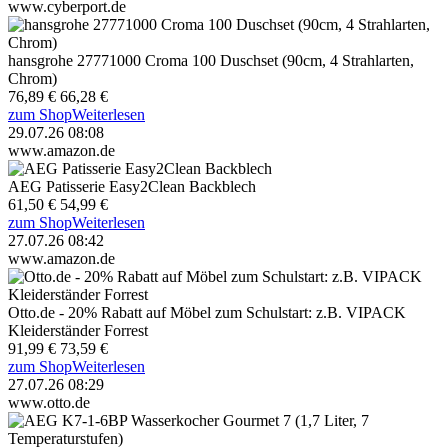
www.cyberport.de
hansgrohe 27771000 Croma 100 Duschset (90cm, 4 Strahlarten,
Chrom)
76,89 €
66,28 €
zum Shop
Weiterlesen
29.07.26 08:08
www.amazon.de
AEG Patisserie Easy2Clean Backblech
61,50 €
54,99 €
zum Shop
Weiterlesen
27.07.26 08:42
www.amazon.de
Otto.de - 20% Rabatt auf Möbel zum Schulstart: z.B. VIPACK
Kleiderständer Forrest
91,99 €
73,59 €
zum Shop
Weiterlesen
27.07.26 08:29
www.otto.de