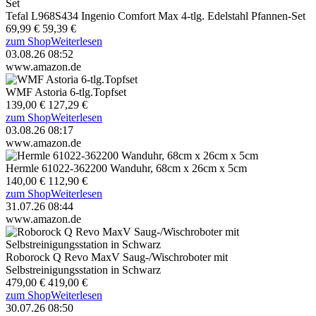
Tefal L968S434 Ingenio Comfort Max 4-tlg. Edelstahl Pfannen-Set
69,99 €
59,39 €
zum Shop
Weiterlesen
03.08.26 08:52
www.amazon.de
WMF Astoria 6-tlg.Topfset
139,00 €
127,29 €
zum Shop
Weiterlesen
03.08.26 08:17
www.amazon.de
Hermle 61022-362200 Wanduhr, 68cm x 26cm x 5cm
140,00 €
112,90 €
zum Shop
Weiterlesen
31.07.26 08:44
www.amazon.de
Roborock Q Revo MaxV Saug-/Wischroboter mit
Selbstreinigungsstation in Schwarz
479,00 €
419,00 €
zum Shop
Weiterlesen
30.07.26 08:50