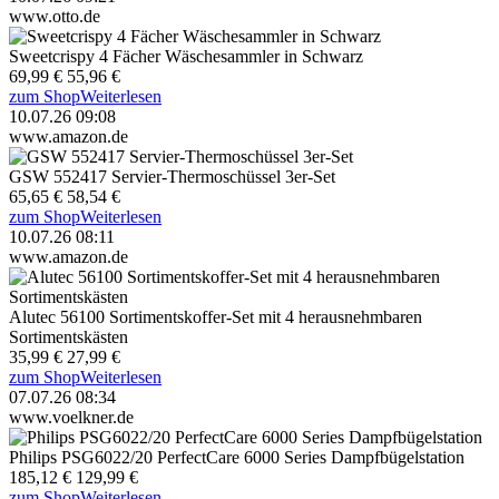
www.otto.de
Sweetcrispy 4 Fächer Wäschesammler in Schwarz
69,99 €
55,96 €
zum Shop
Weiterlesen
10.07.26 09:08
www.amazon.de
GSW 552417 Servier-Thermoschüssel 3er-Set
65,65 €
58,54 €
zum Shop
Weiterlesen
10.07.26 08:11
www.amazon.de
Alutec 56100 Sortimentskoffer-Set mit 4 herausnehmbaren
Sortimentskästen
35,99 €
27,99 €
zum Shop
Weiterlesen
07.07.26 08:34
www.voelkner.de
Philips PSG6022/20 PerfectCare 6000 Series Dampfbügelstation
185,12 €
129,99 €
zum Shop
Weiterlesen