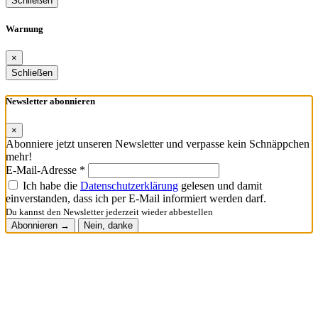
Schließen
Warnung
×
Schließen
Newsletter abonnieren
×
Abonniere jetzt unseren Newsletter und verpasse kein Schnäppchen
mehr!
E-Mail-Adresse *
Ich habe die
Datenschutzerklärung
gelesen und damit
einverstanden, dass ich per E-Mail informiert werden darf.
Du kannst den Newsletter jederzeit wieder abbestellen
Abonnieren →
Nein, danke