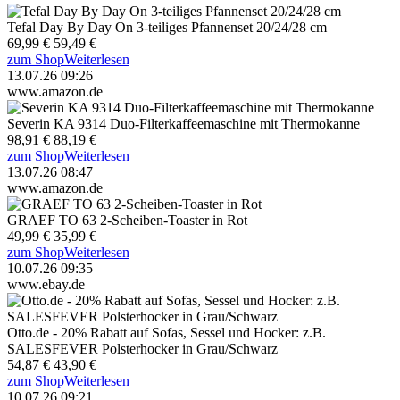
Tefal Day By Day On 3-teiliges Pfannenset 20/24/28 cm
69,99 €
59,49 €
zum Shop
Weiterlesen
13.07.26 09:26
www.amazon.de
Severin KA 9314 Duo-Filterkaffeemaschine mit Thermokanne
98,91 €
88,19 €
zum Shop
Weiterlesen
13.07.26 08:47
www.amazon.de
GRAEF TO 63 2-Scheiben-Toaster in Rot
49,99 €
35,99 €
zum Shop
Weiterlesen
10.07.26 09:35
www.ebay.de
Otto.de - 20% Rabatt auf Sofas, Sessel und Hocker: z.B.
SALESFEVER Polsterhocker in Grau/Schwarz
54,87 €
43,90 €
zum Shop
Weiterlesen
10.07.26 09:21