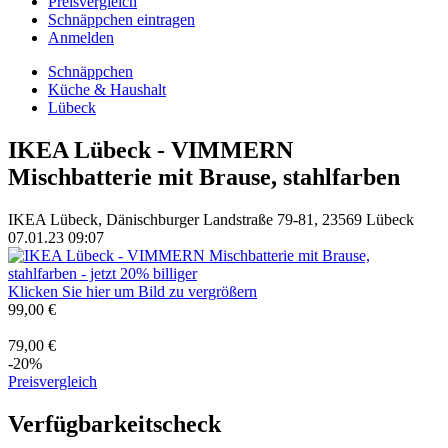
Preisvergleich
Schnäppchen eintragen
Anmelden
Schnäppchen
Küche & Haushalt
Lübeck
IKEA Lübeck - VIMMERN
Mischbatterie mit Brause, stahlfarben
IKEA Lübeck, Dänischburger Landstraße 79-81, 23569 Lübeck
07.01.23 09:07
Klicken Sie hier um Bild zu vergrößern
99,00 €
79,00 €
-20%
Preisvergleich
Verfügbarkeitscheck