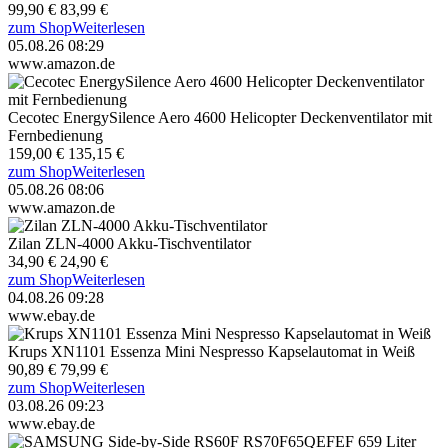
99,90 €
83,99 €
zum Shop
Weiterlesen
05.08.26 08:29
www.amazon.de
Cecotec EnergySilence Aero 4600 Helicopter Deckenventilator mit
Fernbedienung
159,00 €
135,15 €
zum Shop
Weiterlesen
05.08.26 08:06
www.amazon.de
Zilan ZLN-4000 Akku-Tischventilator
34,90 €
24,90 €
zum Shop
Weiterlesen
04.08.26 09:28
www.ebay.de
Krups XN1101 Essenza Mini Nespresso Kapselautomat in Weiß
90,89 €
79,99 €
zum Shop
Weiterlesen
03.08.26 09:23
www.ebay.de