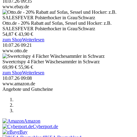
10.07.26 09:35
www.ebay.de
Otto.de - 20% Rabatt auf Sofas, Sessel und Hocker: z.B.
SALESFEVER Polsterhocker in Grau/Schwarz
54,87 €
43,90 €
zum Shop
Weiterlesen
10.07.26 09:21
www.otto.de
Sweetcrispy 4 Fächer Wäschesammler in Schwarz
69,99 €
55,96 €
zum Shop
Weiterlesen
10.07.26 09:08
www.amazon.de
Angebote und Gutscheine
Amazon
Cyberport.de
eBay