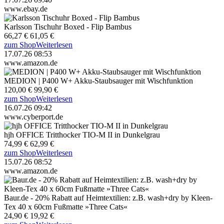
www.ebay.de
Karlsson Tischuhr Boxed - Flip Bambus
66,27 €
61,05 €
zum Shop
Weiterlesen
17.07.26 08:53
www.amazon.de
MEDION | P400 W+ Akku-Staubsauger mit Wischfunktion
120,00 €
99,90 €
zum Shop
Weiterlesen
16.07.26 09:42
www.cyberport.de
hjh OFFICE Tritthocker TIO-M II in Dunkelgrau
74,99 €
62,99 €
zum Shop
Weiterlesen
15.07.26 08:52
www.amazon.de
Baur.de - 20% Rabatt auf Heimtextilien: z.B. wash+dry by Kleen-
Tex 40 x 60cm Fußmatte »Three Cats«
24,90 €
19,92 €