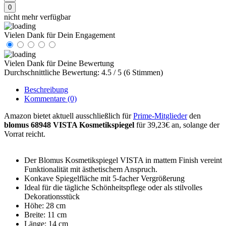
0
nicht mehr verfügbar
Vielen Dank für Dein Engagement
Vielen Dank für Deine Bewertung
Durchschnittliche Bewertung: 4.5 / 5 (6 Stimmen)
Beschreibung
Kommentare
(0)
Amazon bietet aktuell ausschließlich für
Prime-Mitglieder
den
blomus 68948 VISTA Kosmetikspiegel
für 39,23€ an, solange der
Vorrat reicht.
Der Blomus Kosmetikspiegel VISTA in mattem Finish vereint
Funktionalität mit ästhetischem Anspruch.
Konkave Spiegelfläche mit 5-facher Vergrößerung
Ideal für die tägliche Schönheitspflege oder als stilvolles
Dekorationsstück
Höhe: 28 cm
Breite: 11 cm
Länge: 14 cm