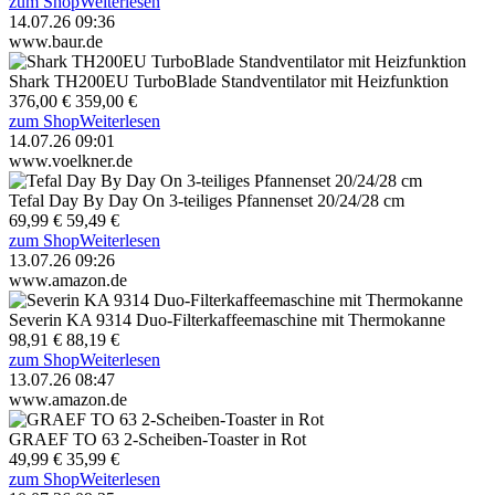
zum Shop
Weiterlesen
14.07.26 09:36
www.baur.de
Shark TH200EU TurboBlade Standventilator mit Heizfunktion
376,00 €
359,00 €
zum Shop
Weiterlesen
14.07.26 09:01
www.voelkner.de
Tefal Day By Day On 3-teiliges Pfannenset 20/24/28 cm
69,99 €
59,49 €
zum Shop
Weiterlesen
13.07.26 09:26
www.amazon.de
Severin KA 9314 Duo-Filterkaffeemaschine mit Thermokanne
98,91 €
88,19 €
zum Shop
Weiterlesen
13.07.26 08:47
www.amazon.de
GRAEF TO 63 2-Scheiben-Toaster in Rot
49,99 €
35,99 €
zum Shop
Weiterlesen