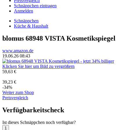
Preisvergleich
Schnäppchen eintragen
Anmelden
Schnäppchen
Küche & Haushalt
blomus 68948 VISTA Kosmetikspiegel
www.amazon.de
19.06.26 08:43
Klicken Sie hier um Bild zu vergrößern
59,63 €
39,23 €
-34%
Weiter zum Shop
Preisvergleich
Verfügbarkeitscheck
Ist dieses Schnäppchen noch verfügbar?
1