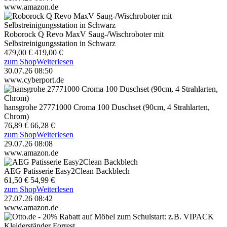
www.amazon.de
Roborock Q Revo MaxV Saug-/Wischroboter mit
Selbstreinigungsstation in Schwarz
479,00 €
419,00 €
zum Shop
Weiterlesen
30.07.26 08:50
www.cyberport.de
hansgrohe 27771000 Croma 100 Duschset (90cm, 4 Strahlarten,
Chrom)
76,89 €
66,28 €
zum Shop
Weiterlesen
29.07.26 08:08
www.amazon.de
AEG Patisserie Easy2Clean Backblech
61,50 €
54,99 €
zum Shop
Weiterlesen
27.07.26 08:42
www.amazon.de