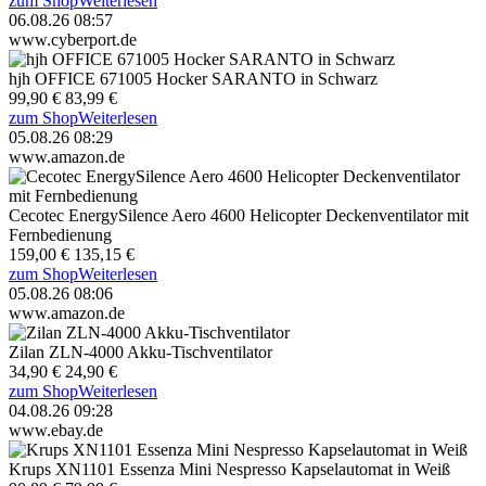
zum Shop
Weiterlesen
06.08.26 08:57
www.cyberport.de
hjh OFFICE 671005 Hocker SARANTO in Schwarz
99,90 €
83,99 €
zum Shop
Weiterlesen
05.08.26 08:29
www.amazon.de
Cecotec EnergySilence Aero 4600 Helicopter Deckenventilator mit
Fernbedienung
159,00 €
135,15 €
zum Shop
Weiterlesen
05.08.26 08:06
www.amazon.de
Zilan ZLN-4000 Akku-Tischventilator
34,90 €
24,90 €
zum Shop
Weiterlesen
04.08.26 09:28
www.ebay.de
Krups XN1101 Essenza Mini Nespresso Kapselautomat in Weiß