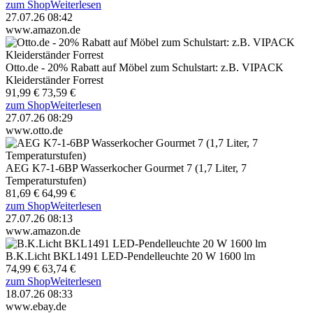
zum Shop
Weiterlesen
27.07.26 08:42
www.amazon.de
Otto.de - 20% Rabatt auf Möbel zum Schulstart: z.B. VIPACK
Kleiderständer Forrest
91,99 €
73,59 €
zum Shop
Weiterlesen
27.07.26 08:29
www.otto.de
AEG K7-1-6BP Wasserkocher Gourmet 7 (1,7 Liter, 7
Temperaturstufen)
81,69 €
64,99 €
zum Shop
Weiterlesen
27.07.26 08:13
www.amazon.de
B.K.Licht BKL1491 LED-Pendelleuchte 20 W 1600 lm
74,99 €
63,74 €
zum Shop
Weiterlesen
18.07.26 08:33
www.ebay.de