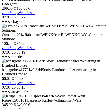
Ladegerät
299,99 €
199,99 €
zum Shop
Weiterlesen
07.08.26 08:27
www.ebay.de
Otto.de - 20% Rabatt auf WENKO: z.B. WENKO WC-Garnitur
Sulmona
106,24 €
84,99 €
zum Shop
Weiterlesen
07.08.26 08:19
www.otto.de
hansgrohe 41770140 AddStoris Handtuchhalter zweiarmig in
Brushed Bronze
66,02 €
56,93 €
zum Shop
Weiterlesen
07.08.26 08:11
www.amazon.de
Krups EA 8161 Espresso-Kaffee-Vollautomat Weiß
345,00 €
249,99 €