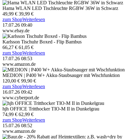
Hama WLAN LED Tischleuchte RGBW 36W in Schwarz
49,99 €
39,99 €
zum Shop
Weiterlesen
17.07.26 09:40
www.ebay.de
Karlsson Tischuhr Boxed - Flip Bambus
66,27 €
61,05 €
zum Shop
Weiterlesen
17.07.26 08:53
www.amazon.de
MEDION | P400 W+ Akku-Staubsauger mit Wischfunktion
120,00 €
99,90 €
zum Shop
Weiterlesen
16.07.26 09:42
www.cyberport.de
hjh OFFICE Tritthocker TIO-M II in Dunkelgrau
74,99 €
62,99 €
zum Shop
Weiterlesen
15.07.26 08:52
www.amazon.de