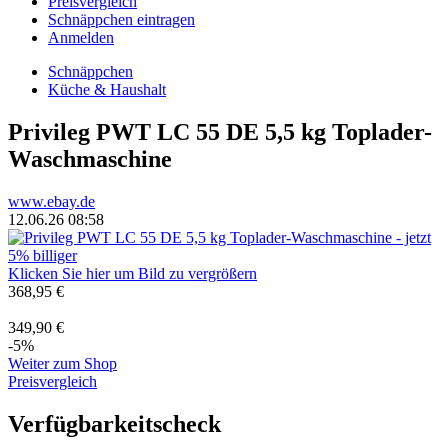
Preisvergleich
Schnäppchen eintragen
Anmelden
Schnäppchen
Küche & Haushalt
Privileg PWT LC 55 DE 5,5 kg Toplader-
Waschmaschine
www.ebay.de
12.06.26 08:58
Klicken Sie hier um Bild zu vergrößern
368,95 €
349,90 €
-5%
Weiter zum Shop
Preisvergleich
Verfügbarkeitscheck