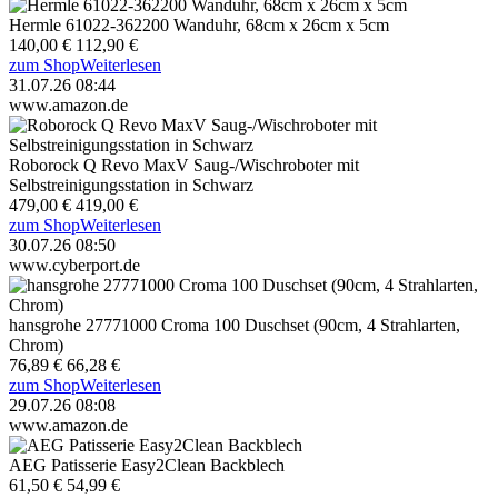
Hermle 61022-362200 Wanduhr, 68cm x 26cm x 5cm
140,00 €
112,90 €
zum Shop
Weiterlesen
31.07.26 08:44
www.amazon.de
Roborock Q Revo MaxV Saug-/Wischroboter mit
Selbstreinigungsstation in Schwarz
479,00 €
419,00 €
zum Shop
Weiterlesen
30.07.26 08:50
www.cyberport.de
hansgrohe 27771000 Croma 100 Duschset (90cm, 4 Strahlarten,
Chrom)
76,89 €
66,28 €
zum Shop
Weiterlesen
29.07.26 08:08
www.amazon.de
AEG Patisserie Easy2Clean Backblech
61,50 €
54,99 €