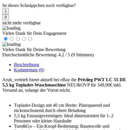
Ist dieses Schnäppchen noch verfügbar?
1
0
nicht mehr verfügbar
Vielen Dank für Dein Engagement
Vielen Dank für Deine Bewertung
Durchschnittliche Bewertung: 4.2 / 5 (9 Stimmen)
Beschreibung
Kommentare
(0)
Aruh_vertrieb bietet aktuell bei eBay die
Privileg PWT LC 55 DE
5,5 kg Toplader-Waschmaschine
NEU&OVP für 349,90€ inkl.
Versand an, solange der Vorrat reicht.
Toplader-Design mit 40 cm Breite: Platzsparend und
rückenschonend durch obere Beladung
5,5 kg Fassungsvermögen: Ideal dimensioniert für 1–2
Personen oder kleine Haushalte
Turn&Go – Ein-Knopf-Bedienung: Baumwolle und