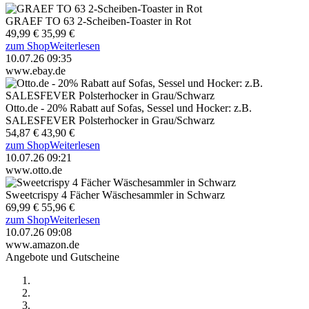
GRAEF TO 63 2-Scheiben-Toaster in Rot
49,99 €
35,99 €
zum Shop
Weiterlesen
10.07.26 09:35
www.ebay.de
Otto.de - 20% Rabatt auf Sofas, Sessel und Hocker: z.B.
SALESFEVER Polsterhocker in Grau/Schwarz
54,87 €
43,90 €
zum Shop
Weiterlesen
10.07.26 09:21
www.otto.de
Sweetcrispy 4 Fächer Wäschesammler in Schwarz
69,99 €
55,96 €
zum Shop
Weiterlesen
10.07.26 09:08
www.amazon.de
Angebote und Gutscheine