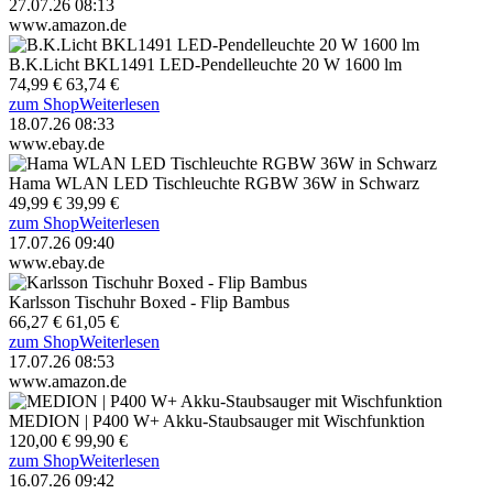
27.07.26 08:13
www.amazon.de
B.K.Licht BKL1491 LED-Pendelleuchte 20 W 1600 lm
74,99 €
63,74 €
zum Shop
Weiterlesen
18.07.26 08:33
www.ebay.de
Hama WLAN LED Tischleuchte RGBW 36W in Schwarz
49,99 €
39,99 €
zum Shop
Weiterlesen
17.07.26 09:40
www.ebay.de
Karlsson Tischuhr Boxed - Flip Bambus
66,27 €
61,05 €
zum Shop
Weiterlesen
17.07.26 08:53
www.amazon.de
MEDION | P400 W+ Akku-Staubsauger mit Wischfunktion
120,00 €
99,90 €
zum Shop
Weiterlesen
16.07.26 09:42