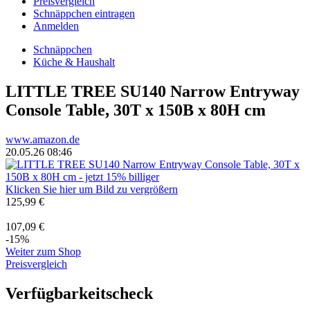
Preisvergleich
Schnäppchen eintragen
Anmelden
Schnäppchen
Küche & Haushalt
LITTLE TREE SU140 Narrow Entryway
Console Table, 30T x 150B x 80H cm
www.amazon.de
20.05.26 08:46
Klicken Sie hier um Bild zu vergrößern
125,99 €
107,09 €
-15%
Weiter zum Shop
Preisvergleich
Verfügbarkeitscheck