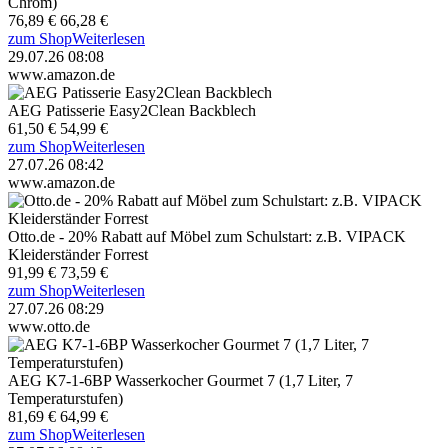
Chrom)
76,89 €
66,28 €
zum Shop
Weiterlesen
29.07.26 08:08
www.amazon.de
AEG Patisserie Easy2Clean Backblech
61,50 €
54,99 €
zum Shop
Weiterlesen
27.07.26 08:42
www.amazon.de
Otto.de - 20% Rabatt auf Möbel zum Schulstart: z.B. VIPACK
Kleiderständer Forrest
91,99 €
73,59 €
zum Shop
Weiterlesen
27.07.26 08:29
www.otto.de
AEG K7-1-6BP Wasserkocher Gourmet 7 (1,7 Liter, 7
Temperaturstufen)
81,69 €
64,99 €
zum Shop
Weiterlesen