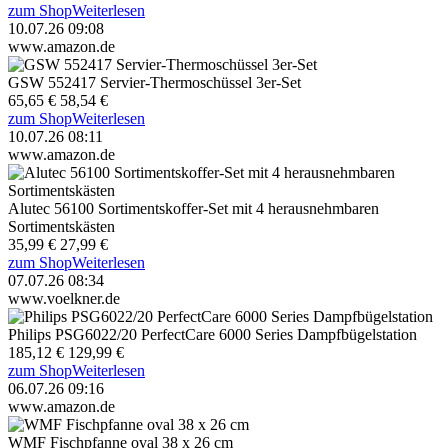
zum Shop
Weiterlesen
10.07.26 09:08
www.amazon.de
GSW 552417 Servier-Thermoschüssel 3er-Set
65,65 €
58,54 €
zum Shop
Weiterlesen
10.07.26 08:11
www.amazon.de
Alutec 56100 Sortimentskoffer-Set mit 4 herausnehmbaren
Sortimentskästen
35,99 €
27,99 €
zum Shop
Weiterlesen
07.07.26 08:34
www.voelkner.de
Philips PSG6022/20 PerfectCare 6000 Series Dampfbügelstation
185,12 €
129,99 €
zum Shop
Weiterlesen
06.07.26 09:16
www.amazon.de
WMF Fischpfanne oval 38 x 26 cm