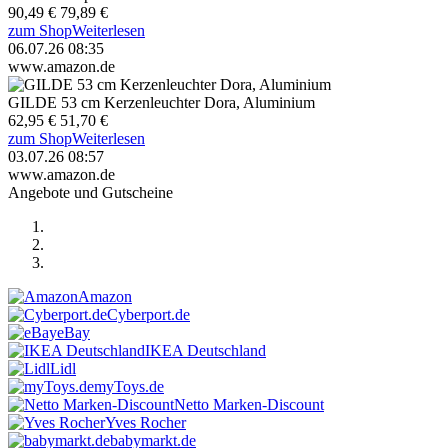
90,49 €
79,89 €
zum Shop
Weiterlesen
06.07.26 08:35
www.amazon.de
GILDE 53 cm Kerzenleuchter Dora, Aluminium
62,95 €
51,70 €
zum Shop
Weiterlesen
03.07.26 08:57
www.amazon.de
Angebote und Gutscheine
Amazon
Cyberport.de
eBay
IKEA Deutschland
Lidl
myToys.de
Netto Marken-Discount
Yves Rocher
babymarkt.de