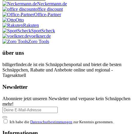
Neckermann.de
office discount
Office-Partner
Otto
Rakuten
SportScheck
voelkner.de
Zoro Tools
über uns
billigerfinder.de ist ein Schnäppchenportal und bietet die besten
Schnäppchen, Rabatte und Anbebote online und regional -
Tagesaktuell
Newsletter
Abonniere jetzt unseren Newsletter und verpasse kein Schnäppchen
mehr!
Ich habe die
Datenschutbestimmungen
zur Kenntnis genommen.
Informationen