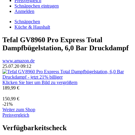
Preisvergleich
Schnäppchen eintragen
Anmelden
Schnäppchen
Küche & Haushalt
Tefal GV8960 Pro Express Total
Dampfbügelstation, 6,0 Bar Druckdampf
www.amazon.de
25.07.20 09:12
Klicken Sie hier um Bild zu vergrößern
189,99 €
150,99 €
-21%
Weiter zum Shop
Preisvergleich
Verfügbarkeitscheck