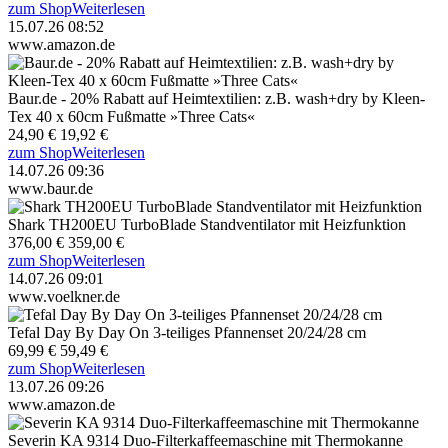
zum Shop
Weiterlesen
15.07.26 08:52
www.amazon.de
Baur.de - 20% Rabatt auf Heimtextilien: z.B. wash+dry by Kleen-
Tex 40 x 60cm Fußmatte »Three Cats«
24,90 €
19,92 €
zum Shop
Weiterlesen
14.07.26 09:36
www.baur.de
Shark TH200EU TurboBlade Standventilator mit Heizfunktion
376,00 €
359,00 €
zum Shop
Weiterlesen
14.07.26 09:01
www.voelkner.de
Tefal Day By Day On 3-teiliges Pfannenset 20/24/28 cm
69,99 €
59,49 €
zum Shop
Weiterlesen
13.07.26 09:26
www.amazon.de
Severin KA 9314 Duo-Filterkaffeemaschine mit Thermokanne