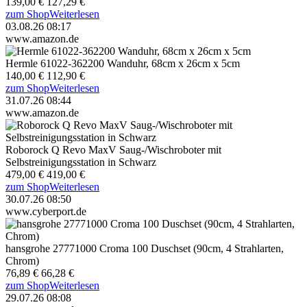
139,00 €
127,29 €
zum Shop
Weiterlesen
03.08.26 08:17
www.amazon.de
Hermle 61022-362200 Wanduhr, 68cm x 26cm x 5cm
140,00 €
112,90 €
zum Shop
Weiterlesen
31.07.26 08:44
www.amazon.de
Roborock Q Revo MaxV Saug-/Wischroboter mit
Selbstreinigungsstation in Schwarz
479,00 €
419,00 €
zum Shop
Weiterlesen
30.07.26 08:50
www.cyberport.de
hansgrohe 27771000 Croma 100 Duschset (90cm, 4 Strahlarten,
Chrom)
76,89 €
66,28 €
zum Shop
Weiterlesen
29.07.26 08:08