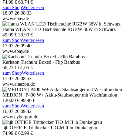
74,99 €
63,74 €
zum Shop
Weiterlesen
18.07.26 08:33
www.ebay.de
Hama WLAN LED Tischleuchte RGBW 36W in Schwarz
49,99 €
39,99 €
zum Shop
Weiterlesen
17.07.26 09:40
www.ebay.de
Karlsson Tischuhr Boxed - Flip Bambus
66,27 €
61,05 €
zum Shop
Weiterlesen
17.07.26 08:53
www.amazon.de
MEDION | P400 W+ Akku-Staubsauger mit Wischfunktion
120,00 €
99,90 €
zum Shop
Weiterlesen
16.07.26 09:42
www.cyberport.de
hjh OFFICE Tritthocker TIO-M II in Dunkelgrau
74,99 €
62,99 €