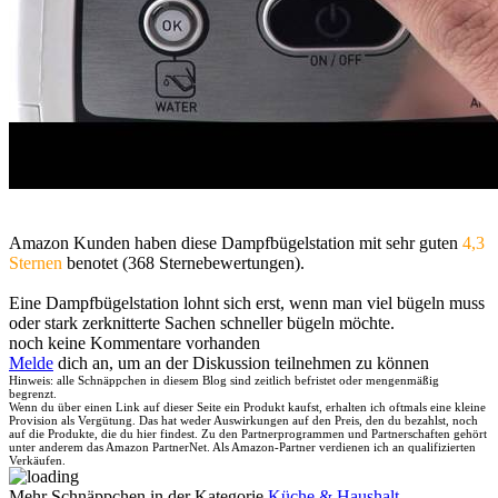
Amazon Kunden haben diese Dampfbügelstation mit sehr guten
4,3
Sternen
benotet (368 Sternebewertungen).
Eine Dampfbügelstation lohnt sich erst, wenn man viel bügeln muss
oder stark zerknitterte Sachen schneller bügeln möchte.
noch keine Kommentare vorhanden
Melde
dich an, um an der Diskussion teilnehmen zu können
Hinweis: alle Schnäppchen in diesem Blog sind zeitlich befristet oder mengenmäßig
begrenzt.
Wenn du über einen Link auf dieser Seite ein Produkt kaufst, erhalten ich oftmals eine kleine
Provision als Vergütung. Das hat weder Auswirkungen auf den Preis, den du bezahlst, noch
auf die Produkte, die du hier findest. Zu den Partnerprogrammen und Partnerschaften gehört
unter anderem das Amazon PartnerNet. Als Amazon-Partner verdienen ich an qualifizierten
Verkäufen.
Mehr Schnäppchen in der Kategorie
Küche & Haushalt