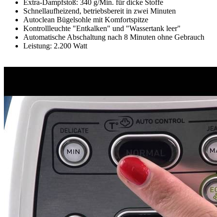
Extra-Dampfstoß: 340 g/Min. für dicke Stoffe
Schnellaufheizend, betriebsbereit in zwei Minuten
Autoclean Bügelsohle mit Komfortspitze
Kontrollleuchte "Entkalken" und "Wassertank leer"
Automatische Abschaltung nach 8 Minuten ohne Gebrauch
Leistung: 2.200 Watt