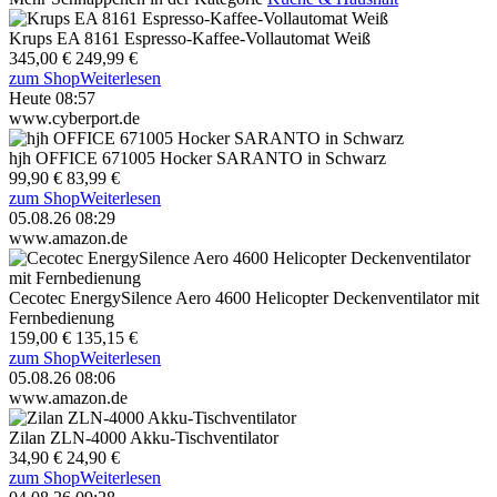
Krups EA 8161 Espresso-Kaffee-Vollautomat Weiß
345,00 €
249,99 €
zum Shop
Weiterlesen
Heute 08:57
www.cyberport.de
hjh OFFICE 671005 Hocker SARANTO in Schwarz
99,90 €
83,99 €
zum Shop
Weiterlesen
05.08.26 08:29
www.amazon.de
Cecotec EnergySilence Aero 4600 Helicopter Deckenventilator mit
Fernbedienung
159,00 €
135,15 €
zum Shop
Weiterlesen
05.08.26 08:06
www.amazon.de
Zilan ZLN-4000 Akku-Tischventilator
34,90 €
24,90 €
zum Shop
Weiterlesen