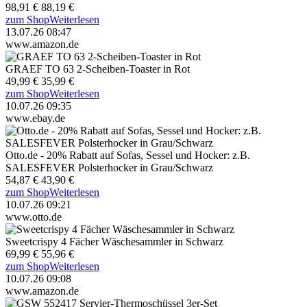
98,91 €
88,19 €
zum Shop
Weiterlesen
13.07.26 08:47
www.amazon.de
GRAEF TO 63 2-Scheiben-Toaster in Rot
49,99 €
35,99 €
zum Shop
Weiterlesen
10.07.26 09:35
www.ebay.de
Otto.de - 20% Rabatt auf Sofas, Sessel und Hocker: z.B.
SALESFEVER Polsterhocker in Grau/Schwarz
54,87 €
43,90 €
zum Shop
Weiterlesen
10.07.26 09:21
www.otto.de
Sweetcrispy 4 Fächer Wäschesammler in Schwarz
69,99 €
55,96 €
zum Shop
Weiterlesen
10.07.26 09:08
www.amazon.de