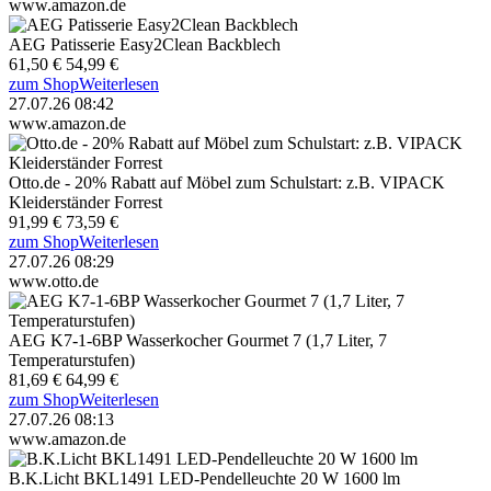
www.amazon.de
AEG Patisserie Easy2Clean Backblech
61,50 €
54,99 €
zum Shop
Weiterlesen
27.07.26 08:42
www.amazon.de
Otto.de - 20% Rabatt auf Möbel zum Schulstart: z.B. VIPACK
Kleiderständer Forrest
91,99 €
73,59 €
zum Shop
Weiterlesen
27.07.26 08:29
www.otto.de
AEG K7-1-6BP Wasserkocher Gourmet 7 (1,7 Liter, 7
Temperaturstufen)
81,69 €
64,99 €
zum Shop
Weiterlesen
27.07.26 08:13
www.amazon.de
B.K.Licht BKL1491 LED-Pendelleuchte 20 W 1600 lm