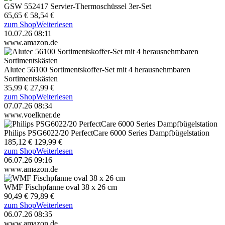
GSW 552417 Servier-Thermoschüssel 3er-Set
65,65 €
58,54 €
zum Shop
Weiterlesen
10.07.26 08:11
www.amazon.de
Alutec 56100 Sortimentskoffer-Set mit 4 herausnehmbaren
Sortimentskästen
35,99 €
27,99 €
zum Shop
Weiterlesen
07.07.26 08:34
www.voelkner.de
Philips PSG6022/20 PerfectCare 6000 Series Dampfbügelstation
185,12 €
129,99 €
zum Shop
Weiterlesen
06.07.26 09:16
www.amazon.de
WMF Fischpfanne oval 38 x 26 cm
90,49 €
79,89 €
zum Shop
Weiterlesen
06.07.26 08:35
www.amazon.de