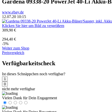
Gardena 09338-20 PowerJet 40-Li Akku-Bl
www.ebay.de
12.07.20 10:15
Klicken Sie hier um Bild zu vergrößern
309,90 €
294,40 €
-5%
Weiter zum Shop
Preisvergleich
Verfügbarkeitscheck
Ist dieses Schnäppchen noch verfügbar?
1
0
nicht mehr verfügbar
Vielen Dank für Dein Engagement
Vielen Dank für Deine Bewertung