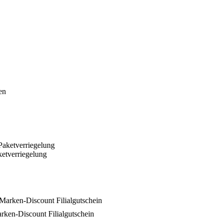
etverriegelung
rken-Discount Filialgutschein