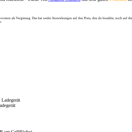
 Provision als Vergütung. Das hat weder Auswirkungen auf den Preis, den du bezahlst, noch auf d
n.
degerät