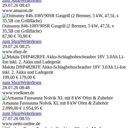
zum Shop
Weiterlesen
29.07.26 08:43
www.amazon.de
Outsunny 846-108V90SR Gasgrill (2 Brenner, 5 kW, 47,5L x
35,5B cm Grillfläche)
87,90 €
70,98 €
zum Shop
Weiterlesen
29.07.26 08:25
www.ebay.de
Makita DHP482RFE Akku-Schlagbohrschrauber 18V 3.0Ah Li-Ion
inkl. 2. Akku und Ladegerät
199,00 €
179,00 €
zum Shop
Weiterlesen
28.07.26 08:48
www.voelkner.de
Artsauna Fasssauna Nolvik XL mit 8 kW Ofen & Zubehör
2.099,00 €
1.954,95 €
zum Shop
Weiterlesen
27.07.26 08:55
www.netto-online.de