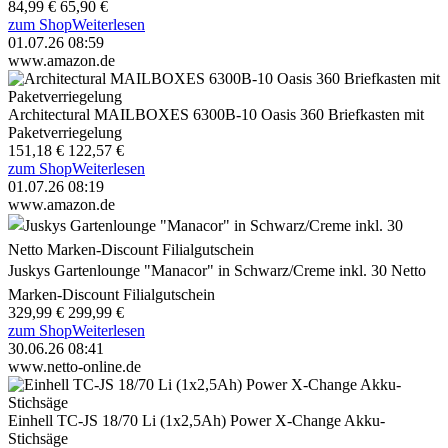
84,99 €
65,90 €
zum Shop
Weiterlesen
01.07.26 08:59
www.amazon.de
Architectural MAILBOXES 6300B-10 Oasis 360 Briefkasten mit
Paketverriegelung
151,18 €
122,57 €
zum Shop
Weiterlesen
01.07.26 08:19
www.amazon.de
Juskys Gartenlounge "Manacor" in Schwarz/Creme inkl. 30 Netto
Marken-Discount Filialgutschein
329,99 €
299,99 €
zum Shop
Weiterlesen
30.06.26 08:41
www.netto-online.de
Einhell TC-JS 18/70 Li (1x2,5Ah) Power X-Change Akku-
Stichsäge