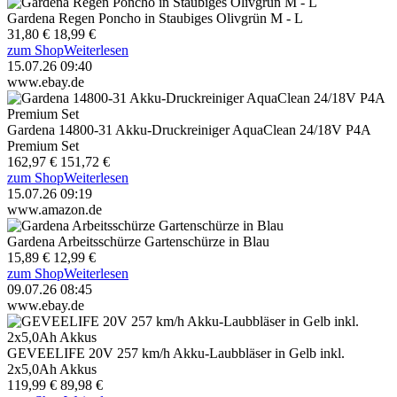
Gardena Regen Poncho in Staubiges Olivgrün M - L
31,80 €
18,99 €
zum Shop
Weiterlesen
15.07.26 09:40
www.ebay.de
Gardena 14800-31 Akku-Druckreiniger AquaClean 24/18V P4A
Premium Set
162,97 €
151,72 €
zum Shop
Weiterlesen
15.07.26 09:19
www.amazon.de
Gardena Arbeitsschürze Gartenschürze in Blau
15,89 €
12,99 €
zum Shop
Weiterlesen
09.07.26 08:45
www.ebay.de
GEVEELIFE 20V 257 km/h Akku-Laubbläser in Gelb inkl.
2x5,0Ah Akkus
119,99 €
89,98 €