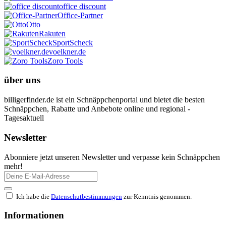
office discount
Office-Partner
Otto
Rakuten
SportScheck
voelkner.de
Zoro Tools
über uns
billigerfinder.de ist ein Schnäppchenportal und bietet die besten
Schnäppchen, Rabatte und Anbebote online und regional -
Tagesaktuell
Newsletter
Abonniere jetzt unseren Newsletter und verpasse kein Schnäppchen
mehr!
Ich habe die
Datenschutbestimmungen
zur Kenntnis genommen.
Informationen