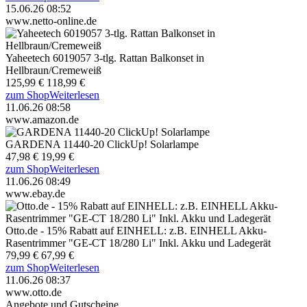
15.06.26 08:52
www.netto-online.de
Yaheetech 6019057 3-tlg. Rattan Balkonset in
Hellbraun/Cremeweiß
125,99 €
118,99 €
zum Shop
Weiterlesen
11.06.26 08:58
www.amazon.de
GARDENA 11440-20 ClickUp! Solarlampe
47,98 €
19,99 €
zum Shop
Weiterlesen
11.06.26 08:49
www.ebay.de
Otto.de - 15% Rabatt auf EINHELL: z.B. EINHELL Akku-
Rasentrimmer "GE-CT 18/280 Li" Inkl. Akku und Ladegerät
79,99 €
67,99 €
zum Shop
Weiterlesen
11.06.26 08:37
www.otto.de
Angebote und Gutscheine