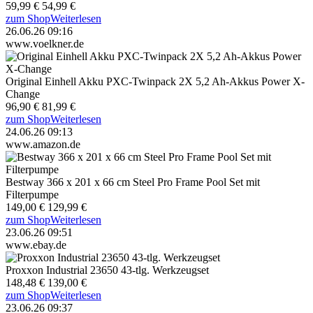
59,99 €
54,99 €
zum Shop
Weiterlesen
26.06.26 09:16
www.voelkner.de
Original Einhell Akku PXC-Twinpack 2X 5,2 Ah-Akkus Power X-
Change
96,90 €
81,99 €
zum Shop
Weiterlesen
24.06.26 09:13
www.amazon.de
Bestway 366 x 201 x 66 cm Steel Pro Frame Pool Set mit
Filterpumpe
149,00 €
129,99 €
zum Shop
Weiterlesen
23.06.26 09:51
www.ebay.de
Proxxon Industrial 23650 43-tlg. Werkzeugset
148,48 €
139,00 €
zum Shop
Weiterlesen
23.06.26 09:37