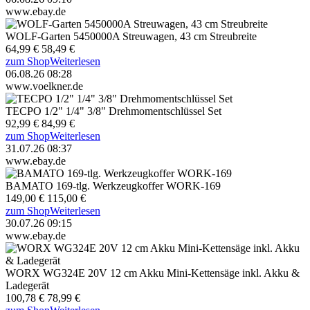
www.ebay.de
WOLF-Garten 5450000A Streuwagen, 43 cm Streubreite
64,99 €
58,49 €
zum Shop
Weiterlesen
06.08.26 08:28
www.voelkner.de
TECPO 1/2" 1/4" 3/8" Drehmomentschlüssel Set
92,99 €
84,99 €
zum Shop
Weiterlesen
31.07.26 08:37
www.ebay.de
BAMATO 169-tlg. Werkzeugkoffer WORK-169
149,00 €
115,00 €
zum Shop
Weiterlesen
30.07.26 09:15
www.ebay.de
WORX WG324E 20V 12 cm Akku Mini-Kettensäge inkl. Akku &
Ladegerät
100,78 €
78,99 €