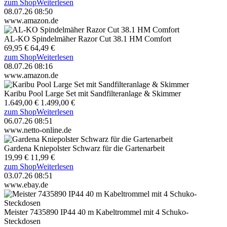
zum Shop
Weiterlesen
08.07.26 08:50
www.amazon.de
AL-KO Spindelmäher Razor Cut 38.1 HM Comfort
69,95 €
64,49 €
zum Shop
Weiterlesen
08.07.26 08:16
www.amazon.de
Karibu Pool Large Set mit Sandfilteranlage & Skimmer
1.649,00 €
1.499,00 €
zum Shop
Weiterlesen
06.07.26 08:51
www.netto-online.de
Gardena Kniepolster Schwarz für die Gartenarbeit
19,99 €
11,99 €
zum Shop
Weiterlesen
03.07.26 08:51
www.ebay.de
Meister 7435890 IP44 40 m Kabeltrommel mit 4 Schuko-
Steckdosen