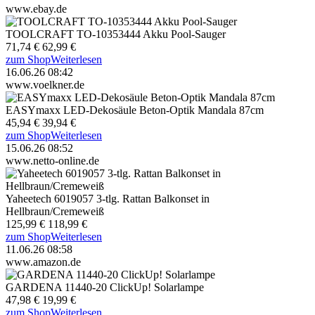
www.ebay.de
TOOLCRAFT TO-10353444 Akku Pool-Sauger
71,74 €
62,99 €
zum Shop
Weiterlesen
16.06.26 08:42
www.voelkner.de
EASYmaxx LED-Dekosäule Beton-Optik Mandala 87cm
45,94 €
39,94 €
zum Shop
Weiterlesen
15.06.26 08:52
www.netto-online.de
Yaheetech 6019057 3-tlg. Rattan Balkonset in
Hellbraun/Cremeweiß
125,99 €
118,99 €
zum Shop
Weiterlesen
11.06.26 08:58
www.amazon.de
GARDENA 11440-20 ClickUp! Solarlampe
47,98 €
19,99 €
zum Shop
Weiterlesen