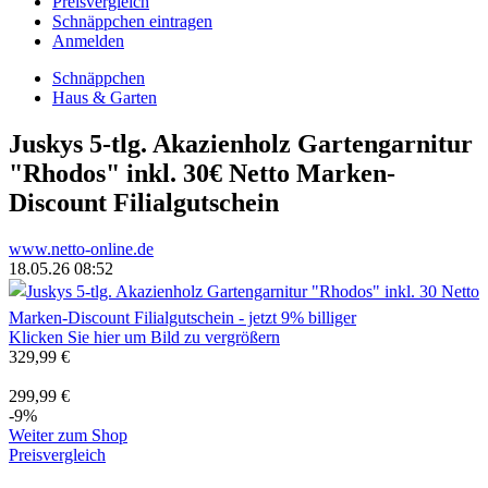
Preisvergleich
Schnäppchen eintragen
Anmelden
Schnäppchen
Haus & Garten
Juskys 5-tlg. Akazienholz Gartengarnitur
"Rhodos" inkl. 30€ Netto Marken-
Discount Filialgutschein
www.netto-online.de
18.05.26 08:52
Klicken Sie hier um Bild zu vergrößern
329,99 €
299,99 €
-9%
Weiter zum Shop
Preisvergleich