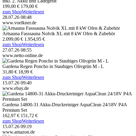
inkl. 2. Akku und Ladegerät
199,00 €
179,00 €
zum Shop
Weiterlesen
28.07.26 08:48
www.voelkner.de
Artsauna Fasssauna Nolvik XL mit 8 kW Ofen & Zubehör
2.099,00 €
1.954,95 €
zum Shop
Weiterlesen
27.07.26 08:55
www.netto-online.de
Gardena Regen Poncho in Staubiges Olivgrün M - L
31,80 €
18,99 €
zum Shop
Weiterlesen
15.07.26 09:40
www.ebay.de
Gardena 14800-31 Akku-Druckreiniger AquaClean 24/18V P4A
Premium Set
162,97 €
151,72 €
zum Shop
Weiterlesen
15.07.26 09:19
www.amazon.de