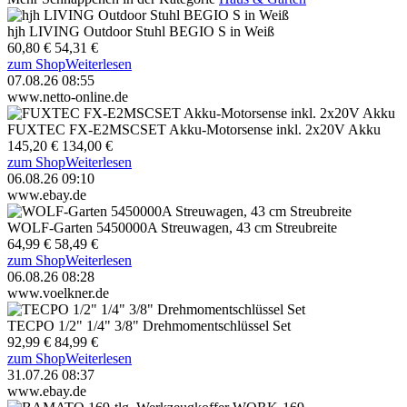
hjh LIVING Outdoor Stuhl BEGIO S in Weiß
60,80 €
54,31 €
zum Shop
Weiterlesen
07.08.26 08:55
www.netto-online.de
FUXTEC FX-E2MSCSET Akku-Motorsense inkl. 2x20V Akku
145,20 €
134,00 €
zum Shop
Weiterlesen
06.08.26 09:10
www.ebay.de
WOLF-Garten 5450000A Streuwagen, 43 cm Streubreite
64,99 €
58,49 €
zum Shop
Weiterlesen
06.08.26 08:28
www.voelkner.de
TECPO 1/2" 1/4" 3/8" Drehmomentschlüssel Set
92,99 €
84,99 €
zum Shop
Weiterlesen
31.07.26 08:37
www.ebay.de