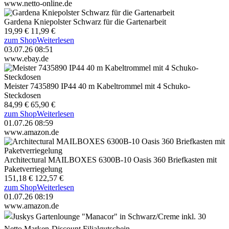
www.netto-online.de
Gardena Kniepolster Schwarz für die Gartenarbeit
19,99 €
11,99 €
zum Shop
Weiterlesen
03.07.26 08:51
www.ebay.de
Meister 7435890 IP44 40 m Kabeltrommel mit 4 Schuko-
Steckdosen
84,99 €
65,90 €
zum Shop
Weiterlesen
01.07.26 08:59
www.amazon.de
Architectural MAILBOXES 6300B-10 Oasis 360 Briefkasten mit
Paketverriegelung
151,18 €
122,57 €
zum Shop
Weiterlesen
01.07.26 08:19
www.amazon.de