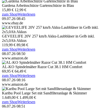
Gardena Arbeitsschürze Gartenschürze in Blau
15,89 €
12,99 €
zum Shop
Weiterlesen
09.07.26 08:45
www.ebay.de
GEVEELIFE 20V 257 km/h Akku-Laubbläser in Gelb inkl.
2x5,0Ah Akkus
119,99 €
89,98 €
zum Shop
Weiterlesen
08.07.26 08:50
www.amazon.de
AL-KO Spindelmäher Razor Cut 38.1 HM Comfort
69,95 €
64,49 €
zum Shop
Weiterlesen
08.07.26 08:16
www.amazon.de
Karibu Pool Large Set mit Sandfilteranlage & Skimmer
1.649,00 €
1.499,00 €
zum Shop
Weiterlesen
06.07.26 08:51