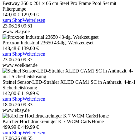
Bestway 366 x 201 x 66 cm Steel Pro Frame Pool Set mit
Filterpumpe
149,00 €
129,99 €
zum Shop
Weiterlesen
23.06.26 09:51
www.ebay.de
Proxxon Industrial 23650 43-tlg. Werkzeugset
148,48 €
139,00 €
zum Shop
Weiterlesen
23.06.26 09:37
www.voelkner.de
Steinel Sensor-LED-Strahler XLED CAM1 SC in Anthrazit, 4-in-1
Sicherheitslösung
142,00 €
119,99 €
zum Shop
Weiterlesen
18.06.26 09:33
www.ebay.de
Kärcher Hochdruckreiniger K 7 WCM Car&Home
499,99 €
449,99 €
zum Shop
Weiterlesen
17.06.26 08:55