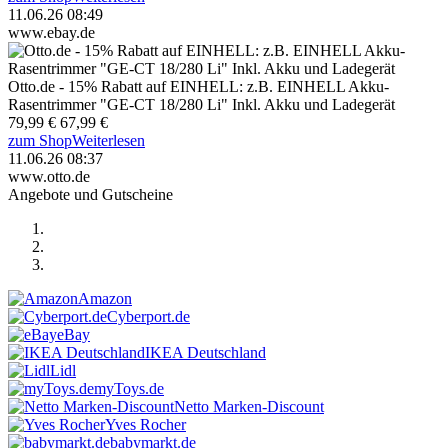
11.06.26 08:49
www.ebay.de
Otto.de - 15% Rabatt auf EINHELL: z.B. EINHELL Akku-
Rasentrimmer "GE-CT 18/280 Li" Inkl. Akku und Ladegerät
79,99 €
67,99 €
zum Shop
Weiterlesen
11.06.26 08:37
www.otto.de
Angebote und Gutscheine
Amazon
Cyberport.de
eBay
IKEA Deutschland
Lidl
myToys.de
Netto Marken-Discount
Yves Rocher
babymarkt.de