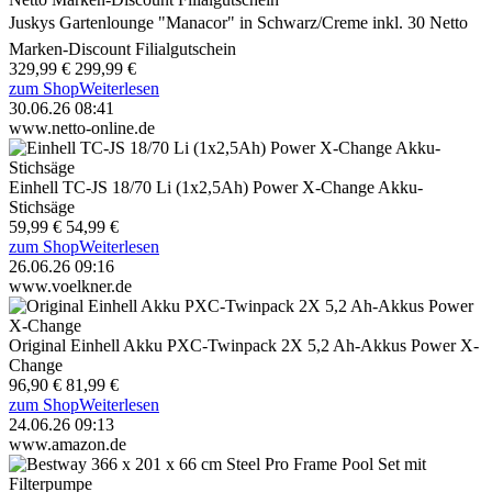
Juskys Gartenlounge "Manacor" in Schwarz/Creme inkl. 30 Netto
Marken-Discount Filialgutschein
329,99 €
299,99 €
zum Shop
Weiterlesen
30.06.26 08:41
www.netto-online.de
Einhell TC-JS 18/70 Li (1x2,5Ah) Power X-Change Akku-
Stichsäge
59,99 €
54,99 €
zum Shop
Weiterlesen
26.06.26 09:16
www.voelkner.de
Original Einhell Akku PXC-Twinpack 2X 5,2 Ah-Akkus Power X-
Change
96,90 €
81,99 €
zum Shop
Weiterlesen
24.06.26 09:13
www.amazon.de