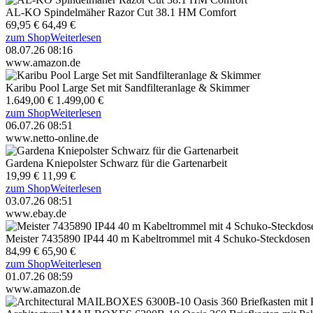
AL-KO Spindelmäher Razor Cut 38.1 HM Comfort
69,95 €
64,49 €
zum Shop
Weiterlesen
08.07.26 08:16
www.amazon.de
Karibu Pool Large Set mit Sandfilteranlage & Skimmer
1.649,00 €
1.499,00 €
zum Shop
Weiterlesen
06.07.26 08:51
www.netto-online.de
Gardena Kniepolster Schwarz für die Gartenarbeit
19,99 €
11,99 €
zum Shop
Weiterlesen
03.07.26 08:51
www.ebay.de
Meister 7435890 IP44 40 m Kabeltrommel mit 4 Schuko-Steckdosen
84,99 €
65,90 €
zum Shop
Weiterlesen
01.07.26 08:59
www.amazon.de