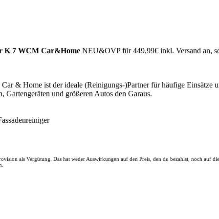
ger K 7 WCM Car&Home
NEU&OVP für 449,99€ inkl. Versand an, sola
ar & Home ist der ideale (Reinigungs-)Partner für häufige Einsätze u
, Gartengeräten und größeren Autos den Garaus.
Fassadenreiniger
 Provision als Vergütung. Das hat weder Auswirkungen auf den Preis, den du bezahlst, noch auf d
n.