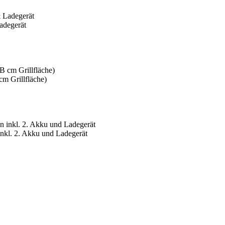
degerät
m Grillfläche)
kl. 2. Akku und Ladegerät