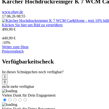
Kärcher Hochdruckreiniger K 7 WCM 
www.ebay.de
17.06.26 08:55
Klicken Sie hier um Bild zu vergrößern
499,99 €
449,99 €
-10%
Weiter zum Shop
Preisvergleich
Verfügbarkeitscheck
Ist dieses Schnäppchen noch verfügbar?
1
0
nicht mehr verfügbar
Vielen Dank für Dein Engagement
Vielen Dank für Deine Bewertung