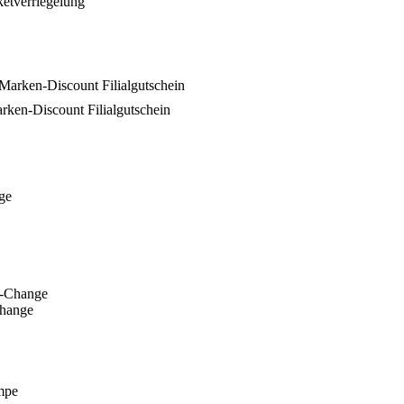
etverriegelung
rken-Discount Filialgutschein
Change