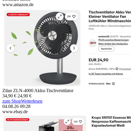
www.amazon.de
Zilan ZLN-4000 Akku-Tischventilator
34,90 €
24,90 €
zum Shop
Weiterlesen
04.08.26 09:28
www.ebay.de