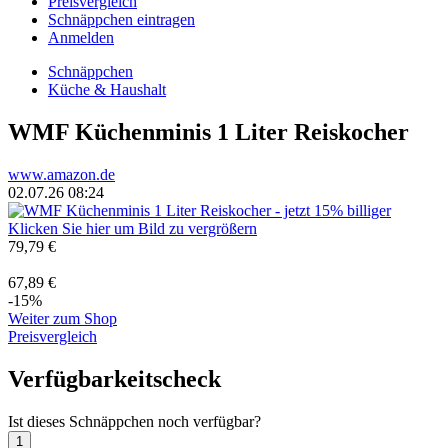
Preisvergleich
Schnäppchen eintragen
Anmelden
Schnäppchen
Küche & Haushalt
WMF Küchenminis 1 Liter Reiskocher
www.amazon.de
02.07.26 08:24
Klicken Sie hier um Bild zu vergrößern
79,79 €
67,89 €
-15%
Weiter zum Shop
Preisvergleich
Verfügbarkeitscheck
Ist dieses Schnäppchen noch verfügbar?
1