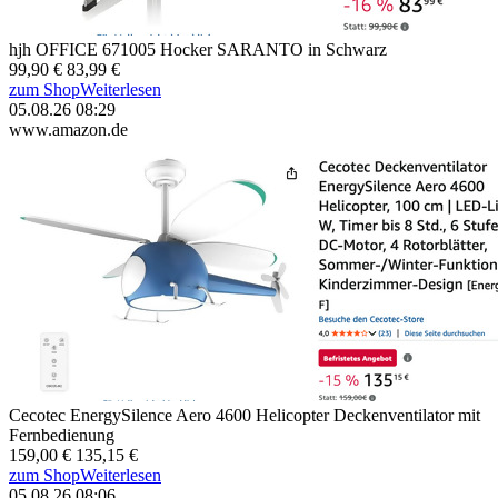
hjh OFFICE 671005 Hocker SARANTO in Schwarz
99,90 €
83,99 €
zum Shop
Weiterlesen
05.08.26 08:29
www.amazon.de
Cecotec EnergySilence Aero 4600 Helicopter Deckenventilator mit
Fernbedienung
159,00 €
135,15 €
zum Shop
Weiterlesen
05.08.26 08:06