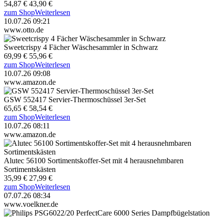
54,87 €
43,90 €
zum Shop
Weiterlesen
10.07.26 09:21
www.otto.de
Sweetcrispy 4 Fächer Wäschesammler in Schwarz
69,99 €
55,96 €
zum Shop
Weiterlesen
10.07.26 09:08
www.amazon.de
GSW 552417 Servier-Thermoschüssel 3er-Set
65,65 €
58,54 €
zum Shop
Weiterlesen
10.07.26 08:11
www.amazon.de
Alutec 56100 Sortimentskoffer-Set mit 4 herausnehmbaren
Sortimentskästen
35,99 €
27,99 €
zum Shop
Weiterlesen
07.07.26 08:34
www.voelkner.de