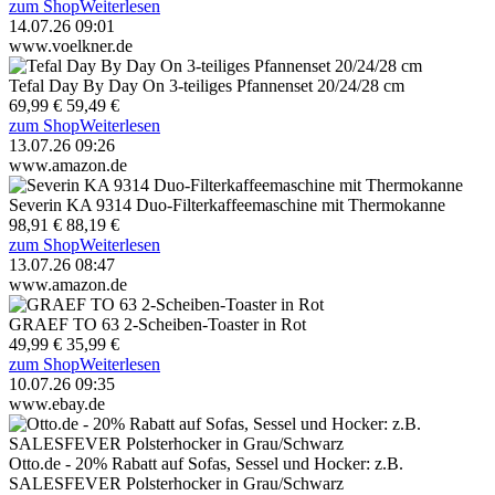
zum Shop
Weiterlesen
14.07.26 09:01
www.voelkner.de
Tefal Day By Day On 3-teiliges Pfannenset 20/24/28 cm
69,99 €
59,49 €
zum Shop
Weiterlesen
13.07.26 09:26
www.amazon.de
Severin KA 9314 Duo-Filterkaffeemaschine mit Thermokanne
98,91 €
88,19 €
zum Shop
Weiterlesen
13.07.26 08:47
www.amazon.de
GRAEF TO 63 2-Scheiben-Toaster in Rot
49,99 €
35,99 €
zum Shop
Weiterlesen
10.07.26 09:35
www.ebay.de
Otto.de - 20% Rabatt auf Sofas, Sessel und Hocker: z.B.
SALESFEVER Polsterhocker in Grau/Schwarz