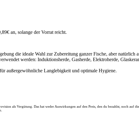
,89€ an, solange der Vorrat reicht.
ung die ideale Wahl zur Zubereitung ganzer Fische, aber natürlich au
verwendet werden: Induktionsherde, Gasherde, Elektroherde, Glaskera
 für außergewöhnliche Langlebigkeit und optimale Hygiene.
 Provision als Vergütung. Das hat weder Auswirkungen auf den Preis, den du bezahlst, noch auf d
n.