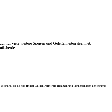
ch für viele weitere Speisen und Gelegenheiten geeignet.
mik-herde.
ie Produkte, die du hier findest. Zu den Partnerprogrammen und Partnerschaften gehört unter