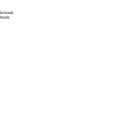
hrank