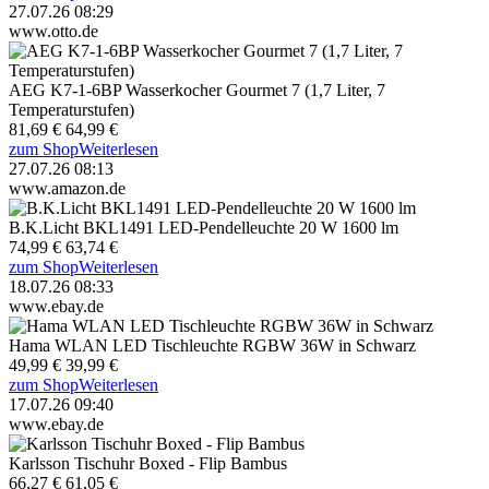
27.07.26 08:29
www.otto.de
AEG K7-1-6BP Wasserkocher Gourmet 7 (1,7 Liter, 7
Temperaturstufen)
81,69 €
64,99 €
zum Shop
Weiterlesen
27.07.26 08:13
www.amazon.de
B.K.Licht BKL1491 LED-Pendelleuchte 20 W 1600 lm
74,99 €
63,74 €
zum Shop
Weiterlesen
18.07.26 08:33
www.ebay.de
Hama WLAN LED Tischleuchte RGBW 36W in Schwarz
49,99 €
39,99 €
zum Shop
Weiterlesen
17.07.26 09:40
www.ebay.de
Karlsson Tischuhr Boxed - Flip Bambus
66,27 €
61,05 €