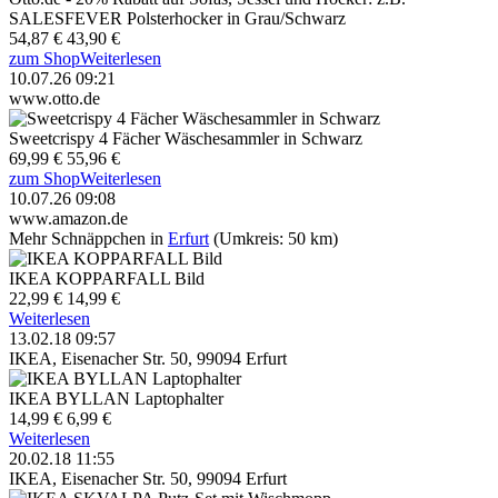
SALESFEVER Polsterhocker in Grau/Schwarz
54,87 €
43,90 €
zum Shop
Weiterlesen
10.07.26 09:21
www.otto.de
Sweetcrispy 4 Fächer Wäschesammler in Schwarz
69,99 €
55,96 €
zum Shop
Weiterlesen
10.07.26 09:08
www.amazon.de
Mehr Schnäppchen in
Erfurt
(Umkreis: 50 km)
IKEA KOPPARFALL Bild
22,99 €
14,99 €
Weiterlesen
13.02.18 09:57
IKEA, Eisenacher Str. 50, 99094 Erfurt
IKEA BYLLAN Laptophalter
14,99 €
6,99 €
Weiterlesen
20.02.18 11:55
IKEA, Eisenacher Str. 50, 99094 Erfurt