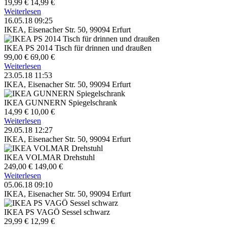
19,99 €
14,99 €
Weiterlesen
16.05.18 09:25
IKEA, Eisenacher Str. 50, 99094 Erfurt
IKEA PS 2014 Tisch für drinnen und draußen
99,00 €
69,00 €
Weiterlesen
23.05.18 11:53
IKEA, Eisenacher Str. 50, 99094 Erfurt
IKEA GUNNERN Spiegelschrank
14,99 €
10,00 €
Weiterlesen
29.05.18 12:27
IKEA, Eisenacher Str. 50, 99094 Erfurt
IKEA VOLMAR Drehstuhl
249,00 €
149,00 €
Weiterlesen
05.06.18 09:10
IKEA, Eisenacher Str. 50, 99094 Erfurt
IKEA PS VAGÖ Sessel schwarz
29,99 €
12,99 €