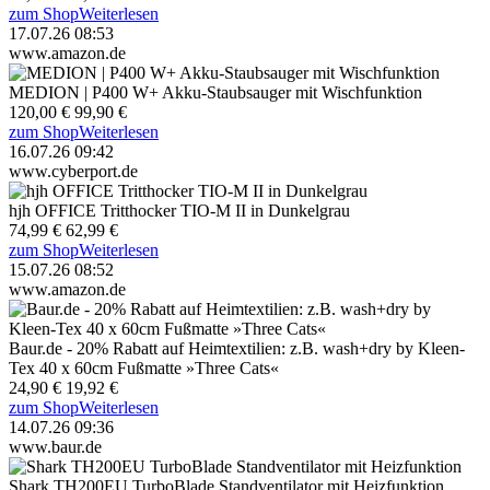
zum Shop
Weiterlesen
17.07.26 08:53
www.amazon.de
MEDION | P400 W+ Akku-Staubsauger mit Wischfunktion
120,00 €
99,90 €
zum Shop
Weiterlesen
16.07.26 09:42
www.cyberport.de
hjh OFFICE Tritthocker TIO-M II in Dunkelgrau
74,99 €
62,99 €
zum Shop
Weiterlesen
15.07.26 08:52
www.amazon.de
Baur.de - 20% Rabatt auf Heimtextilien: z.B. wash+dry by Kleen-
Tex 40 x 60cm Fußmatte »Three Cats«
24,90 €
19,92 €
zum Shop
Weiterlesen
14.07.26 09:36
www.baur.de
Shark TH200EU TurboBlade Standventilator mit Heizfunktion