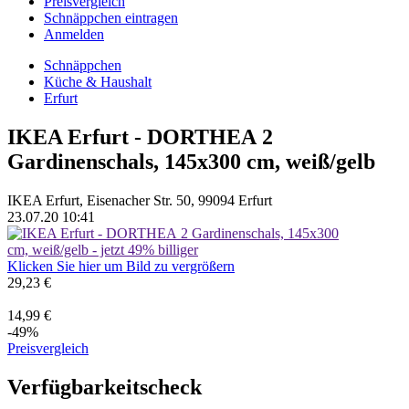
Preisvergleich
Schnäppchen eintragen
Anmelden
Schnäppchen
Küche & Haushalt
Erfurt
IKEA Erfurt - DORTHEA 2
Gardinenschals, 145x300 cm, weiß/gelb
IKEA Erfurt, Eisenacher Str. 50, 99094 Erfurt
23.07.20 10:41
Klicken Sie hier um Bild zu vergrößern
29,23 €
14,99 €
-49%
Preisvergleich
Verfügbarkeitscheck