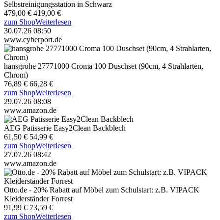
Selbstreinigungsstation in Schwarz
479,00 €
419,00 €
zum Shop
Weiterlesen
30.07.26 08:50
www.cyberport.de
hansgrohe 27771000 Croma 100 Duschset (90cm, 4 Strahlarten,
Chrom)
76,89 €
66,28 €
zum Shop
Weiterlesen
29.07.26 08:08
www.amazon.de
AEG Patisserie Easy2Clean Backblech
61,50 €
54,99 €
zum Shop
Weiterlesen
27.07.26 08:42
www.amazon.de
Otto.de - 20% Rabatt auf Möbel zum Schulstart: z.B. VIPACK
Kleiderständer Forrest
91,99 €
73,59 €
zum Shop
Weiterlesen