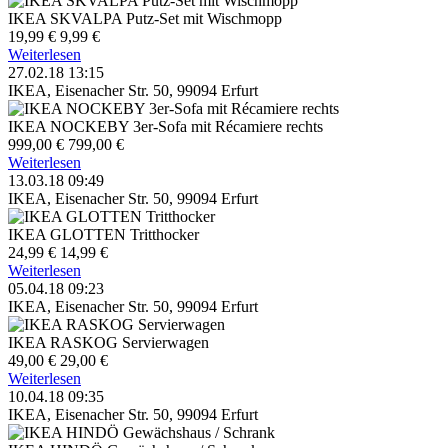
IKEA SKVALPA Putz-Set mit Wischmopp
19,99 €
9,99 €
Weiterlesen
27.02.18 13:15
IKEA, Eisenacher Str. 50, 99094 Erfurt
IKEA NOCKEBY 3er-Sofa mit Récamiere rechts
999,00 €
799,00 €
Weiterlesen
13.03.18 09:49
IKEA, Eisenacher Str. 50, 99094 Erfurt
IKEA GLOTTEN Tritthocker
24,99 €
14,99 €
Weiterlesen
05.04.18 09:23
IKEA, Eisenacher Str. 50, 99094 Erfurt
IKEA RASKOG Servierwagen
49,00 €
29,00 €
Weiterlesen
10.04.18 09:35
IKEA, Eisenacher Str. 50, 99094 Erfurt