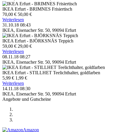
IKEA Erfurt - BRIMNES Frisiertisch
70,00 €
50,00 €
Weiterlesen
31.10.18 08:43
IKEA, Eisenacher Str. 50, 99094 Erfurt
IKEA Erfurt - BJÖRKSNÄS Teppich
59,00 €
29,00 €
Weiterlesen
08.11.18 08:27
IKEA, Eisenacher Str. 50, 99094 Erfurt
IKEA Erfurt - STILLHET Teelichthalter, goldfarben
5,99 €
1,99 €
Weiterlesen
14.11.18 08:30
IKEA, Eisenacher Str. 50, 99094 Erfurt
Angebote und Gutscheine
Amazon