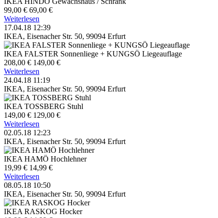
IKEA HINDÖ Gewächshaus / Schrank
99,00 €
69,00 €
Weiterlesen
17.04.18 12:39
IKEA, Eisenacher Str. 50, 99094 Erfurt
IKEA FALSTER Sonnenliege + KUNGSÖ Liegeauflage
208,00 €
149,00 €
Weiterlesen
24.04.18 11:19
IKEA, Eisenacher Str. 50, 99094 Erfurt
IKEA TOSSBERG Stuhl
149,00 €
129,00 €
Weiterlesen
02.05.18 12:23
IKEA, Eisenacher Str. 50, 99094 Erfurt
IKEA HAMÖ Hochlehner
19,99 €
14,99 €
Weiterlesen
08.05.18 10:50
IKEA, Eisenacher Str. 50, 99094 Erfurt
IKEA RASKOG Hocker