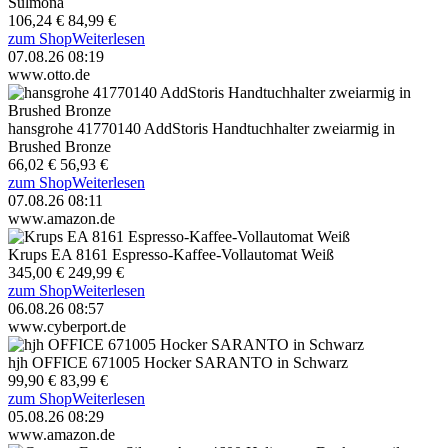
Sulmona
106,24 €
84,99 €
zum Shop
Weiterlesen
07.08.26 08:19
www.otto.de
hansgrohe 41770140 AddStoris Handtuchhalter zweiarmig in
Brushed Bronze
66,02 €
56,93 €
zum Shop
Weiterlesen
07.08.26 08:11
www.amazon.de
Krups EA 8161 Espresso-Kaffee-Vollautomat Weiß
345,00 €
249,99 €
zum Shop
Weiterlesen
06.08.26 08:57
www.cyberport.de
hjh OFFICE 671005 Hocker SARANTO in Schwarz
99,90 €
83,99 €
zum Shop
Weiterlesen
05.08.26 08:29
www.amazon.de