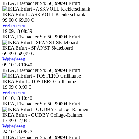
IKEA, Eisenacher Str. 50, 99094 Erfurt
IKEA Erfurt - ASKVOLL Kleiderschrank
99,00 €
69,00 €
Weiterlesen
19.09.18 08:39
IKEA, Eisenacher Str. 50, 99094 Erfurt
IKEA Erfurt - SPÄNST Skateboard
69,99 €
49,99 €
Weiterlesen
09.10.18 10:40
IKEA, Eisenacher Str. 50, 99094 Erfurt
IKEA Erfurt - TOSTERÖ Grillhaube
19,99 €
9,99 €
Weiterlesen
16.10.18 10:40
IKEA, Eisenacher Str. 50, 99094 Erfurt
IKEA Erfurt - GUDBY Collage-Rahmen
17,99 €
7,99 €
Weiterlesen
24.10.18 08:27
IKEA, Eisenacher Str. 50, 99094 Erfurt