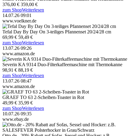
376,00 €
359,00 €
zum Shop
Weiterlesen
14.07.26 09:01
www.voelkner.de
Tefal Day By Day On 3-teiliges Pfannenset 20/24/28 cm
69,99 €
59,49 €
zum Shop
Weiterlesen
13.07.26 09:26
www.amazon.de
Severin KA 9314 Duo-Filterkaffeemaschine mit Thermokanne
98,91 €
88,19 €
zum Shop
Weiterlesen
13.07.26 08:47
www.amazon.de
GRAEF TO 63 2-Scheiben-Toaster in Rot
49,99 €
35,99 €
zum Shop
Weiterlesen
10.07.26 09:35
www.ebay.de
Otto.de - 20% Rabatt auf Sofas, Sessel und Hocker: z.B.