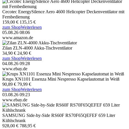
Cecotec EnergySilence Aero 4600 Helicopter Deckenventilator mit
Fernbedienung
159,00 €
135,15 €
zum Shop
Weiterlesen
05.08.26 08:06
www.amazon.de
Zilan ZLN-4000 Akku-Tischventilator
34,90 €
24,90 €
zum Shop
Weiterlesen
04.08.26 09:28
www.ebay.de
Krups XN1101 Essenza Mini Nespresso Kapselautomat in Weiß
90,89 €
79,99 €
zum Shop
Weiterlesen
03.08.26 09:23
www.ebay.de
SAMSUNG Side-by-Side RS60F RS70F65QEFEF 659 Liter
Kühlschrank
928,00 €
788,95 €