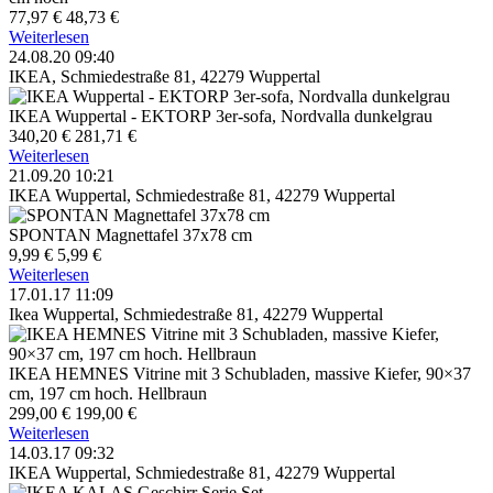
77,97 €
48,73 €
Weiterlesen
24.08.20 09:40
IKEA, Schmiedestraße 81, 42279 Wuppertal
IKEA Wuppertal - EKTORP 3er-sofa, Nordvalla dunkelgrau
340,20 €
281,71 €
Weiterlesen
21.09.20 10:21
IKEA Wuppertal, Schmiedestraße 81, 42279 Wuppertal
SPONTAN Magnettafel 37x78 cm
9,99 €
5,99 €
Weiterlesen
17.01.17 11:09
Ikea Wuppertal, Schmiedestraße 81, 42279 Wuppertal
IKEA HEMNES Vitrine mit 3 Schubladen, massive Kiefer, 90×37
cm, 197 cm hoch. Hellbraun
299,00 €
199,00 €
Weiterlesen
14.03.17 09:32
IKEA Wuppertal, Schmiedestraße 81, 42279 Wuppertal