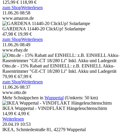
125,99 €
118,99 €
zum Shop
Weiterlesen
11.06.26 08:58
www.amazon.de
GARDENA 11440-20 ClickUp! Solarlampe
47,98 €
19,99 €
zum Shop
Weiterlesen
11.06.26 08:49
www.ebay.de
Otto.de - 15% Rabatt auf EINHELL: z.B. EINHELL Akku-
Rasentrimmer "GE-CT 18/280 Li" Inkl. Akku und Ladegerät
79,99 €
67,99 €
zum Shop
Weiterlesen
11.06.26 08:37
www.otto.de
Mehr Schnäppchen in
Wuppertal
(Umkreis: 50 km)
IKEA Wuppertal - VINDFLÄKT Hängeleuchtenschirm
14,99 €
4,99 €
Weiterlesen
20.04.19 10:53
IKEA, Schmiedestraße 81, 42279 Wuppertal