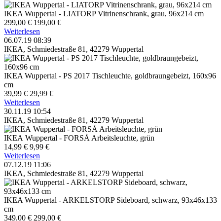
IKEA Wuppertal - LIATORP Vitrinenschrank, grau, 96x214 cm
299,00 €
199,00 €
Weiterlesen
06.07.19 08:39
IKEA, Schmiedestraße 81, 42279 Wuppertal
IKEA Wuppertal - PS 2017 Tischleuchte, goldbraungebeizt, 160x96
cm
39,99 €
29,99 €
Weiterlesen
30.11.19 10:54
IKEA, Schmiedestraße 81, 42279 Wuppertal
IKEA Wuppertal - FORSÅ Arbeitsleuchte, grün
14,99 €
9,99 €
Weiterlesen
07.12.19 11:06
IKEA, Schmiedestraße 81, 42279 Wuppertal
IKEA Wuppertal - ARKELSTORP Sideboard, schwarz, 93x46x133
cm
349,00 €
299,00 €