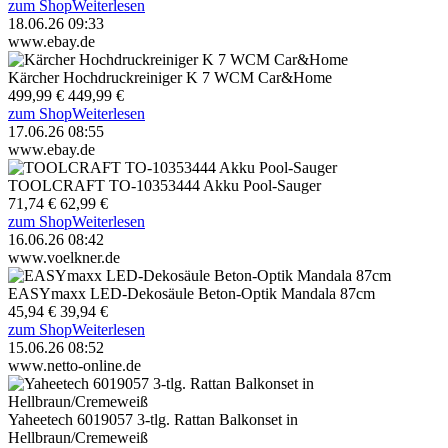
zum Shop
Weiterlesen
18.06.26 09:33
www.ebay.de
Kärcher Hochdruckreiniger K 7 WCM Car&Home
499,99 €
449,99 €
zum Shop
Weiterlesen
17.06.26 08:55
www.ebay.de
TOOLCRAFT TO-10353444 Akku Pool-Sauger
71,74 €
62,99 €
zum Shop
Weiterlesen
16.06.26 08:42
www.voelkner.de
EASYmaxx LED-Dekosäule Beton-Optik Mandala 87cm
45,94 €
39,94 €
zum Shop
Weiterlesen
15.06.26 08:52
www.netto-online.de
Yaheetech 6019057 3-tlg. Rattan Balkonset in
Hellbraun/Cremeweiß