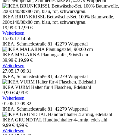
Ikea Wuppertal , Schmiedestraße 81, 42279 Wuppertal
IKEA BRUNKRISSL Bettwäsche-Set, 100% Baumwolle,
200x140/80x80 cm, blau, rot, schwarz/grau.
19,99 €
12,99 €
Weiterlesen
15.05.17 14:56
IKEA, Schmiedestraße 81, 42279 Wuppertal
IKEA MALARNA Planungstafel, 90x60 cm
39,99 €
19,99 €
Weiterlesen
27.05.17 09:31
IKEA, Schmiedestraße 81, 42279 Wuppertal
IKEA VURM Halter für 4 Flaschen, Edelstahl
9,99 €
4,99 €
Weiterlesen
01.06.17 09:32
IKEA, Schmiedestraße 81, 42279 Wuppertal
IKEA GRUNDTAL Handtuchhalter 4-armig, edelstahl
9,99 €
4,99 €
Weiterlesen