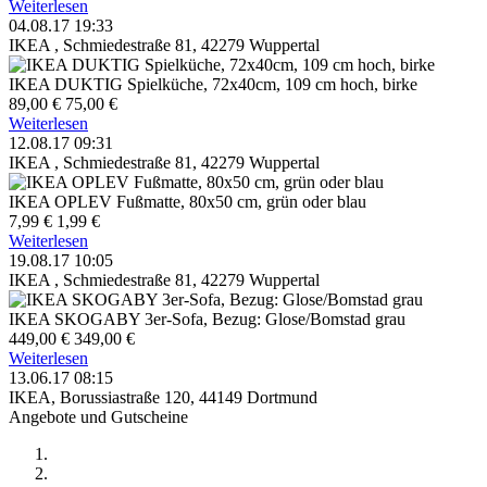
Weiterlesen
04.08.17 19:33
IKEA , Schmiedestraße 81, 42279 Wuppertal
IKEA DUKTIG Spielküche, 72x40cm, 109 cm hoch, birke
89,00 €
75,00 €
Weiterlesen
12.08.17 09:31
IKEA , Schmiedestraße 81, 42279 Wuppertal
IKEA OPLEV Fußmatte, 80x50 cm, grün oder blau
7,99 €
1,99 €
Weiterlesen
19.08.17 10:05
IKEA , Schmiedestraße 81, 42279 Wuppertal
IKEA SKOGABY 3er-Sofa, Bezug: Glose/Bomstad grau
449,00 €
349,00 €
Weiterlesen
13.06.17 08:15
IKEA, Borussiastraße 120, 44149 Dortmund
Angebote und Gutscheine