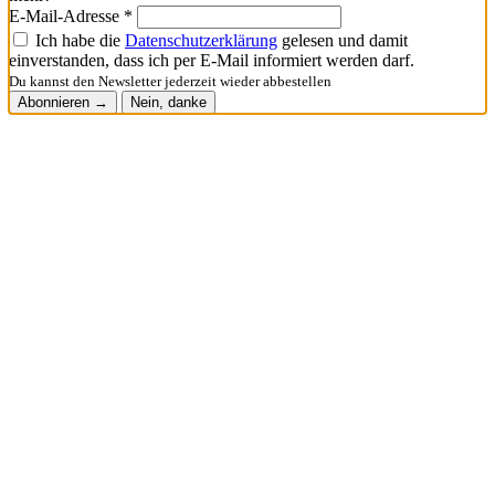
E-Mail-Adresse *
Ich habe die
Datenschutzerklärung
gelesen und damit
einverstanden, dass ich per E-Mail informiert werden darf.
Du kannst den Newsletter jederzeit wieder abbestellen
Abonnieren →
Nein, danke