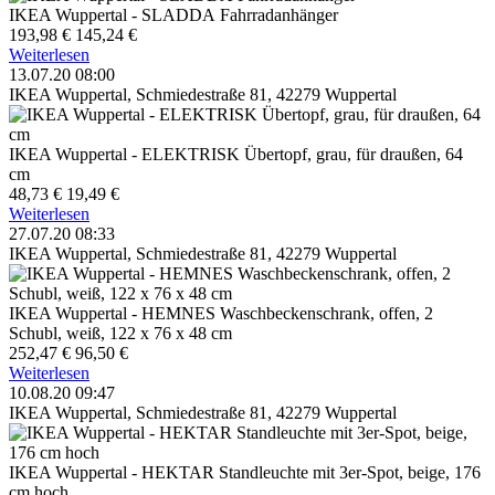
IKEA Wuppertal - SLADDA Fahrradanhänger
193,98 €
145,24 €
Weiterlesen
13.07.20 08:00
IKEA Wuppertal, Schmiedestraße 81, 42279 Wuppertal
IKEA Wuppertal - ELEKTRISK Übertopf, grau, für draußen, 64
cm
48,73 €
19,49 €
Weiterlesen
27.07.20 08:33
IKEA Wuppertal, Schmiedestraße 81, 42279 Wuppertal
IKEA Wuppertal - HEMNES Waschbeckenschrank, offen, 2
Schubl, weiß, 122 x 76 x 48 cm
252,47 €
96,50 €
Weiterlesen
10.08.20 09:47
IKEA Wuppertal, Schmiedestraße 81, 42279 Wuppertal
IKEA Wuppertal - HEKTAR Standleuchte mit 3er-Spot, beige, 176
cm hoch