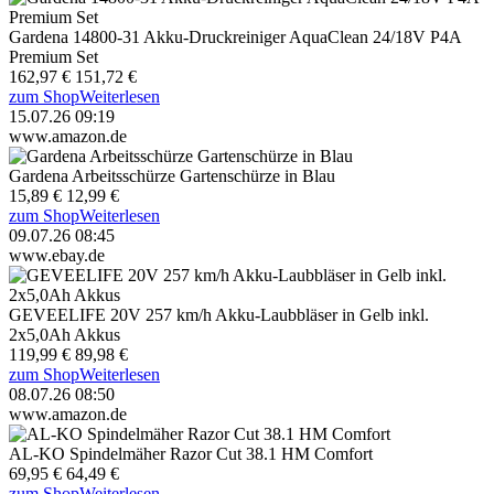
Gardena 14800-31 Akku-Druckreiniger AquaClean 24/18V P4A
Premium Set
162,97 €
151,72 €
zum Shop
Weiterlesen
15.07.26 09:19
www.amazon.de
Gardena Arbeitsschürze Gartenschürze in Blau
15,89 €
12,99 €
zum Shop
Weiterlesen
09.07.26 08:45
www.ebay.de
GEVEELIFE 20V 257 km/h Akku-Laubbläser in Gelb inkl.
2x5,0Ah Akkus
119,99 €
89,98 €
zum Shop
Weiterlesen
08.07.26 08:50
www.amazon.de
AL-KO Spindelmäher Razor Cut 38.1 HM Comfort
69,95 €
64,49 €
zum Shop
Weiterlesen