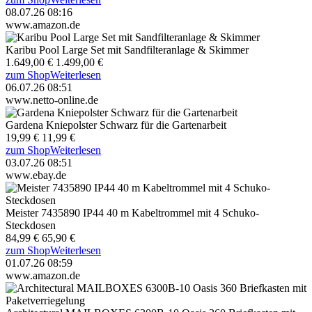
08.07.26 08:16
www.amazon.de
Karibu Pool Large Set mit Sandfilteranlage & Skimmer
1.649,00 €
1.499,00 €
zum Shop
Weiterlesen
06.07.26 08:51
www.netto-online.de
Gardena Kniepolster Schwarz für die Gartenarbeit
19,99 €
11,99 €
zum Shop
Weiterlesen
03.07.26 08:51
www.ebay.de
Meister 7435890 IP44 40 m Kabeltrommel mit 4 Schuko-
Steckdosen
84,99 €
65,90 €
zum Shop
Weiterlesen
01.07.26 08:59
www.amazon.de