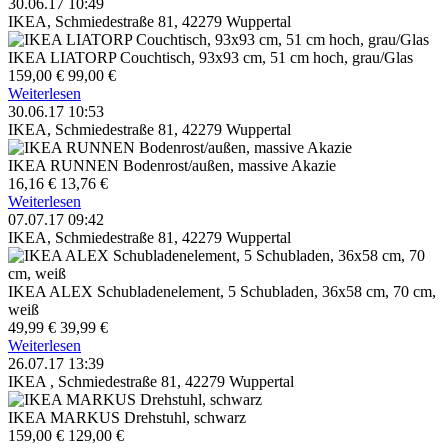
30.06.17 10:49
IKEA, Schmiedestraße 81, 42279 Wuppertal
IKEA LIATORP Couchtisch, 93x93 cm, 51 cm hoch, grau/Glas
159,00 €
99,00 €
Weiterlesen
30.06.17 10:53
IKEA, Schmiedestraße 81, 42279 Wuppertal
IKEA RUNNEN Bodenrost/außen, massive Akazie
16,16 €
13,76 €
Weiterlesen
07.07.17 09:42
IKEA, Schmiedestraße 81, 42279 Wuppertal
IKEA ALEX Schubladenelement, 5 Schubladen, 36x58 cm, 70 cm,
weiß
49,99 €
39,99 €
Weiterlesen
26.07.17 13:39
IKEA , Schmiedestraße 81, 42279 Wuppertal
IKEA MARKUS Drehstuhl, schwarz
159,00 €
129,00 €