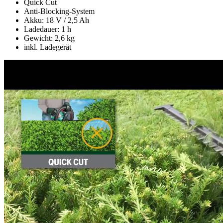
Quick Cut
Anti-Blocking-System
Akku: 18 V / 2,5 Ah
Ladedauer: 1 h
Gewicht: 2,6 kg
inkl. Ladegerät