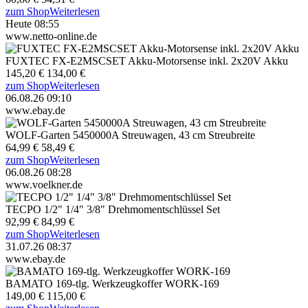
zum Shop
Weiterlesen
Heute 08:55
www.netto-online.de
FUXTEC FX-E2MSCSET Akku-Motorsense inkl. 2x20V Akku
145,20 €
134,00 €
zum Shop
Weiterlesen
06.08.26 09:10
www.ebay.de
WOLF-Garten 5450000A Streuwagen, 43 cm Streubreite
64,99 €
58,49 €
zum Shop
Weiterlesen
06.08.26 08:28
www.voelkner.de
TECPO 1/2" 1/4" 3/8" Drehmomentschlüssel Set
92,99 €
84,99 €
zum Shop
Weiterlesen
31.07.26 08:37
www.ebay.de
BAMATO 169-tlg. Werkzeugkoffer WORK-169
149,00 €
115,00 €