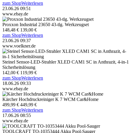
zum Shop
Weiterlesen
23.06.26 09:51
www.ebay.de
Proxxon Industrial 23650 43-tlg. Werkzeugset
148,48 €
139,00 €
zum Shop
Weiterlesen
23.06.26 09:37
www.voelkner.de
Steinel Sensor-LED-Strahler XLED CAM1 SC in Anthrazit, 4-in-1
Sicherheitslösung
142,00 €
119,99 €
zum Shop
Weiterlesen
18.06.26 09:33
www.ebay.de
Kärcher Hochdruckreiniger K 7 WCM Car&Home
499,99 €
449,99 €
zum Shop
Weiterlesen
17.06.26 08:55
www.ebay.de
TOOLCRAFT TO-10353444 Akku Pool-Sauger