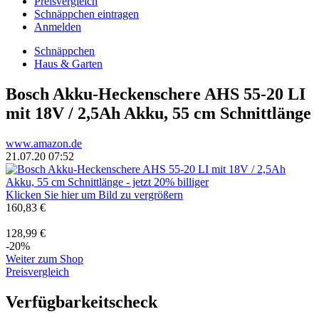
Preisvergleich
Schnäppchen eintragen
Anmelden
Schnäppchen
Haus & Garten
Bosch Akku-Heckenschere AHS 55-20 LI
mit 18V / 2,5Ah Akku, 55 cm Schnittlänge
www.amazon.de
21.07.20 07:52
Klicken Sie hier um Bild zu vergrößern
160,83 €
128,99 €
-20%
Weiter zum Shop
Preisvergleich
Verfügbarkeitscheck