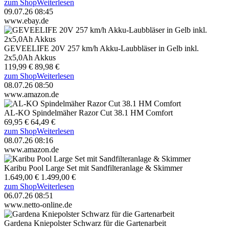
zum Shop
Weiterlesen
09.07.26 08:45
www.ebay.de
GEVEELIFE 20V 257 km/h Akku-Laubbläser in Gelb inkl.
2x5,0Ah Akkus
119,99 €
89,98 €
zum Shop
Weiterlesen
08.07.26 08:50
www.amazon.de
AL-KO Spindelmäher Razor Cut 38.1 HM Comfort
69,95 €
64,49 €
zum Shop
Weiterlesen
08.07.26 08:16
www.amazon.de
Karibu Pool Large Set mit Sandfilteranlage & Skimmer
1.649,00 €
1.499,00 €
zum Shop
Weiterlesen
06.07.26 08:51
www.netto-online.de
Gardena Kniepolster Schwarz für die Gartenarbeit