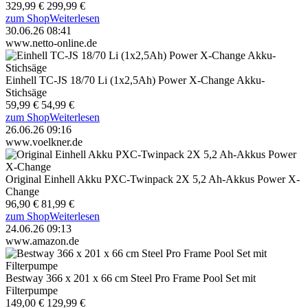
329,99 €
299,99 €
zum Shop
Weiterlesen
30.06.26 08:41
www.netto-online.de
Einhell TC-JS 18/70 Li (1x2,5Ah) Power X-Change Akku-
Stichsäge
59,99 €
54,99 €
zum Shop
Weiterlesen
26.06.26 09:16
www.voelkner.de
Original Einhell Akku PXC-Twinpack 2X 5,2 Ah-Akkus Power X-
Change
96,90 €
81,99 €
zum Shop
Weiterlesen
24.06.26 09:13
www.amazon.de
Bestway 366 x 201 x 66 cm Steel Pro Frame Pool Set mit
Filterpumpe
149,00 €
129,99 €