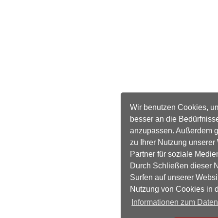
Wir benutzen Cookies, u
besser an die Bedürfniss
anzupassen. Außerdem ge
zu Ihrer Nutzung unserer
Partner für soziale Medie
Durch Schließen dieser N
Surfen auf unserer Websi
Nutzung von Cookies in 
Informationen zum Date