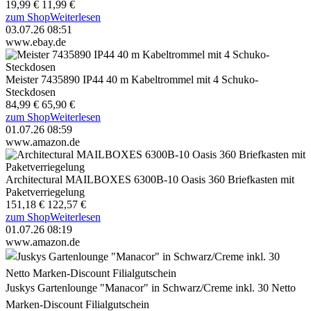
19,99 €
11,99 €
zum Shop
Weiterlesen
03.07.26 08:51
www.ebay.de
Meister 7435890 IP44 40 m Kabeltrommel mit 4 Schuko-
Steckdosen
84,99 €
65,90 €
zum Shop
Weiterlesen
01.07.26 08:59
www.amazon.de
Architectural MAILBOXES 6300B-10 Oasis 360 Briefkasten mit
Paketverriegelung
151,18 €
122,57 €
zum Shop
Weiterlesen
01.07.26 08:19
www.amazon.de
Juskys Gartenlounge "Manacor" in Schwarz/Creme inkl. 30 Netto
Marken-Discount Filialgutschein