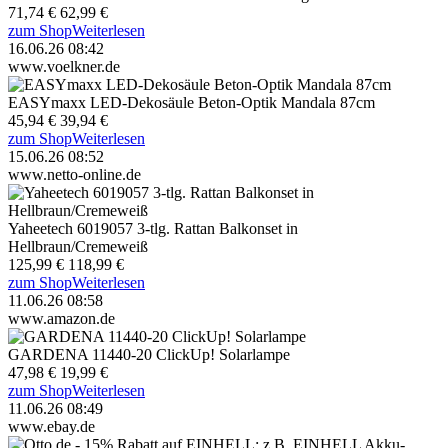
71,74 €
62,99 €
zum Shop
Weiterlesen
16.06.26 08:42
www.voelkner.de
EASYmaxx LED-Dekosäule Beton-Optik Mandala 87cm
45,94 €
39,94 €
zum Shop
Weiterlesen
15.06.26 08:52
www.netto-online.de
Yaheetech 6019057 3-tlg. Rattan Balkonset in
Hellbraun/Cremeweiß
125,99 €
118,99 €
zum Shop
Weiterlesen
11.06.26 08:58
www.amazon.de
GARDENA 11440-20 ClickUp! Solarlampe
47,98 €
19,99 €
zum Shop
Weiterlesen
11.06.26 08:49
www.ebay.de