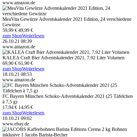
www.amazon.de
MeaVita Gewürze Adventskalender 2021 Edition, 24 verschiedene
Gewürze
59,99 €
49,99 €
zum Shop
Weiterlesen
26.10.21 08:39
www.amazon.de
KALEA Craft Bier Adventskalender 2021, 7.92 Liter Volumen
69,90 €
61,90 €
zum Shop
Weiterlesen
18.10.21 08:53
www.amazon.de
FC Bayern München Schoko-Adventskalender 2021 (25 Täfelchen
à 7,5 g)
17,94 €
14,95 €
zum Shop
Weiterlesen
10.10.21 09:02
www.ebay.de