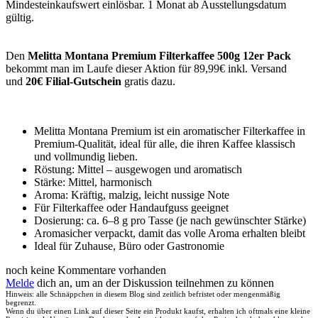
Mindesteinkaufswert einlösbar. 1 Monat ab Ausstellungsdatum
gültig.
Den
Melitta Montana Premium Filterkaffee 500g 12er Pack
bekommt man im Laufe dieser Aktion für 89,99€ inkl. Versand
und
20€ Filial-Gutschein
gratis dazu.
Melitta Montana Premium ist ein aromatischer Filterkaffee in
Premium-Qualität, ideal für alle, die ihren Kaffee klassisch
und vollmundig lieben.
Röstung: Mittel – ausgewogen und aromatisch
Stärke: Mittel, harmonisch
Aroma: Kräftig, malzig, leicht nussige Note
Für Filterkaffee oder Handaufguss geeignet
Dosierung: ca. 6–8 g pro Tasse (je nach gewünschter Stärke)
Aromasicher verpackt, damit das volle Aroma erhalten bleibt
Ideal für Zuhause, Büro oder Gastronomie
noch keine Kommentare vorhanden
Melde
dich an, um an der Diskussion teilnehmen zu können
Hinweis: alle Schnäppchen in diesem Blog sind zeitlich befristet oder mengenmäßig
begrenzt.
Wenn du über einen Link auf dieser Seite ein Produkt kaufst, erhalten ich oftmals eine kleine