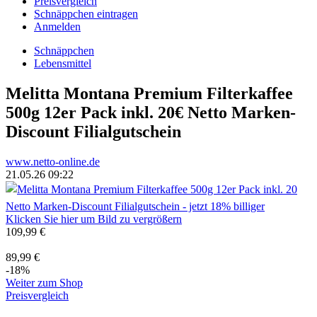
Preisvergleich
Schnäppchen eintragen
Anmelden
Schnäppchen
Lebensmittel
Melitta Montana Premium Filterkaffee
500g 12er Pack inkl. 20€ Netto Marken-
Discount Filialgutschein
www.netto-online.de
21.05.26 09:22
Klicken Sie hier um Bild zu vergrößern
109,99 €
89,99 €
-18%
Weiter zum Shop
Preisvergleich