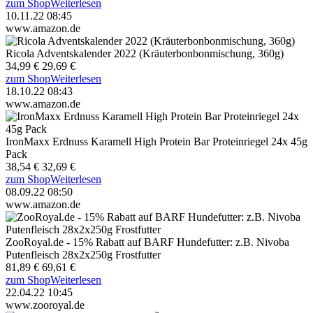
zum Shop
Weiterlesen
10.11.22 08:45
www.amazon.de
Ricola Adventskalender 2022 (Kräuterbonbonmischung, 360g)
34,99 €
29,69 €
zum Shop
Weiterlesen
18.10.22 08:43
www.amazon.de
IronMaxx Erdnuss Karamell High Protein Bar Proteinriegel 24x 45g
Pack
38,54 €
32,69 €
zum Shop
Weiterlesen
08.09.22 08:50
www.amazon.de
ZooRoyal.de - 15% Rabatt auf BARF Hundefutter: z.B. Nivoba
Putenfleisch 28x2x250g Frostfutter
81,89 €
69,61 €
zum Shop
Weiterlesen
22.04.22 10:45
www.zooroyal.de