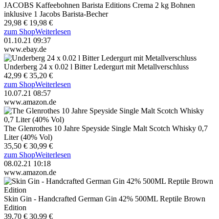
JACOBS Kaffeebohnen Barista Editions Crema 2 kg Bohnen
inklusive 1 Jacobs Barista-Becher
29,98 €
19,98 €
zum Shop
Weiterlesen
01.10.21 09:37
www.ebay.de
Underberg 24 x 0.02 l Bitter Ledergurt mit Metallverschluss
42,99 €
35,20 €
zum Shop
Weiterlesen
10.07.21 08:57
www.amazon.de
The Glenrothes 10 Jahre Speyside Single Malt Scotch Whisky 0,7
Liter (40% Vol)
35,50 €
30,99 €
zum Shop
Weiterlesen
08.02.21 10:18
www.amazon.de
Skin Gin - Handcrafted German Gin 42% 500ML Reptile Brown
Edition
39,70 €
30,99 €