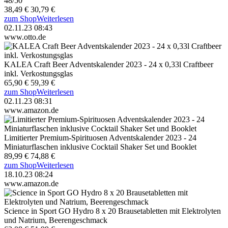
48/50
38,49 €
30,79 €
zum Shop
Weiterlesen
02.11.23 08:43
www.otto.de
KALEA Craft Beer Adventskalender 2023 - 24 x 0,33l Craftbeer
inkl. Verkostungsglas
65,90 €
59,39 €
zum Shop
Weiterlesen
02.11.23 08:31
www.amazon.de
Limitierter Premium-Spirituosen Adventskalender 2023 - 24
Miniaturflaschen inklusive Cocktail Shaker Set und Booklet
89,99 €
74,88 €
zum Shop
Weiterlesen
18.10.23 08:24
www.amazon.de
Science in Sport GO Hydro 8 x 20 Brausetabletten mit Elektrolyten
und Natrium, Beerengeschmack