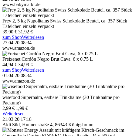
www.babymarkt.de
Frey 2, 5 kg Napolitains Swiss Schokolade Beutel, ca. 357 Stück
Täfelchen einzeln verpackt
39,90 €
31,92 €
zum Shop
Weiterlesen
27.04.20 08:34
www.amazon.de
Freixenet Cordón Negro Brut Cava, 6 x 0.75 L
44,94 €
34,99 €
zum Shop
Weiterlesen
01.04.20 08:34
www.amazon.de
wisefood Superhalm, essbare Trinkhalme (30 Trinkhalme pro
Packung)
2,99 €
1,99 €
Weiterlesen
21.03.20 17:18
Aldi Süd, Hunnenstraße 4, 86343 Königsbrunn