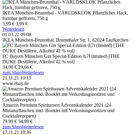
IKEA München-Brunnthal - VÄRLDSKLOK Pflanzliches Hack,
formbar gefroren, 750 g
5,99 €
3,99 €
Weiterlesen
01.03.22 09:08
IKEA München-Brunnthal, Brunnthaler Str. 1, 82024 Taufkirchen
FC Bayern München Gin Special-Edition 0,7l (limited) [THE
DUKE Destillerie, Alkohol 42 % vol]
34,90 €
29,66 €
zum Shop
Weiterlesen
21.11.21 10:13
www.ebay.de
Amazon Premium Spirituosen Adventskalender 2021 (24
Miniaturflaschen inkl. Booklet mit Verkostungsnotizen und
Cocktailrezepten)
79,99 €
54,99 €
zum Shop
Weiterlesen
17.11.21 10:36