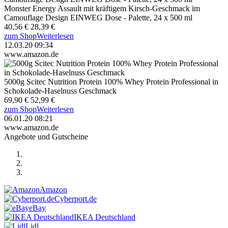
Monster Energy Assault mit kräftigem Kirsch-Geschmack im
Camouflage Design EINWEG Dose - Palette, 24 x 500 ml
40,56 €
28,39 €
zum Shop
Weiterlesen
12.03.20 09:34
www.amazon.de
5000g Scitec Nutrition Protein 100% Whey Protein Professional in
Schokolade-Haselnuss Geschmack
69,90 €
52,99 €
zum Shop
Weiterlesen
06.01.20 08:21
www.amazon.de
Angebote und Gutscheine
Amazon
Cyberport.de
eBay
IKEA Deutschland
Lidl