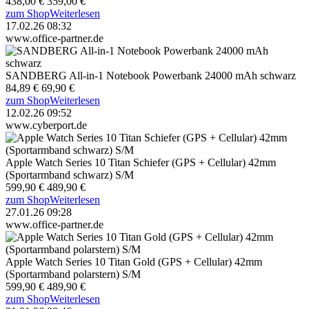
438,00 €
359,00 €
zum Shop
Weiterlesen
17.02.26 08:32
www.office-partner.de
SANDBERG All-in-1 Notebook Powerbank 24000 mAh schwarz
84,89 €
69,90 €
zum Shop
Weiterlesen
12.02.26 09:52
www.cyberport.de
Apple Watch Series 10 Titan Schiefer (GPS + Cellular) 42mm
(Sportarmband schwarz) S/M
599,90 €
489,90 €
zum Shop
Weiterlesen
27.01.26 09:28
www.office-partner.de
Apple Watch Series 10 Titan Gold (GPS + Cellular) 42mm
(Sportarmband polarstern) S/M
599,90 €
489,90 €
zum Shop
Weiterlesen