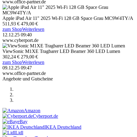
www.office-partner.de
Apple iPad Air 11" 2025 Wi-Fi 128 GB Space Grau MC9W4TY/A
511,93 €
479,00 €
zum Shop
Weiterlesen
12.12.25 09:40
www.cyberport.de
ViewSonic M1XE Tragbarer LED Beamer 360 LED Lumen
302,24 €
279,00 €
zum Shop
Weiterlesen
09.12.25 09:47
www.office-partner.de
Angebote und Gutscheine
Amazon
Cyberport.de
eBay
IKEA Deutschland
Lidl