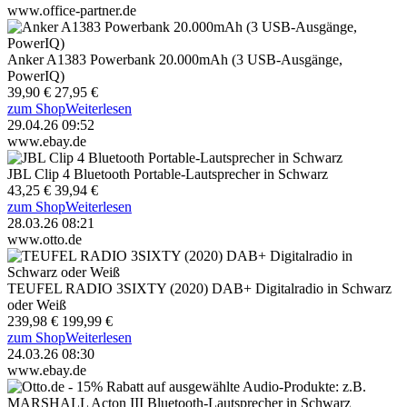
www.office-partner.de
Anker A1383 Powerbank 20.000mAh (3 USB-Ausgänge,
PowerIQ)
39,90 €
27,95 €
zum Shop
Weiterlesen
29.04.26 09:52
www.ebay.de
JBL Clip 4 Bluetooth Portable-Lautsprecher in Schwarz
43,25 €
39,94 €
zum Shop
Weiterlesen
28.03.26 08:21
www.otto.de
TEUFEL RADIO 3SIXTY (2020) DAB+ Digitalradio in Schwarz
oder Weiß
239,98 €
199,99 €
zum Shop
Weiterlesen
24.03.26 08:30
www.ebay.de