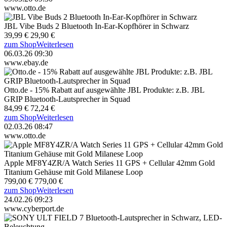
www.otto.de
JBL Vibe Buds 2 Bluetooth In-Ear-Kopfhörer in Schwarz
39,99 €
29,90 €
zum Shop
Weiterlesen
06.03.26 09:30
www.ebay.de
Otto.de - 15% Rabatt auf ausgewählte JBL Produkte: z.B. JBL
GRIP Bluetooth-Lautsprecher in Squad
84,99 €
72,24 €
zum Shop
Weiterlesen
02.03.26 08:47
www.otto.de
Apple MF8Y4ZR/A Watch Series 11 GPS + Cellular 42mm Gold
Titanium Gehäuse mit Gold Milanese Loop
799,00 €
779,00 €
zum Shop
Weiterlesen
24.02.26 09:23
www.cyberport.de