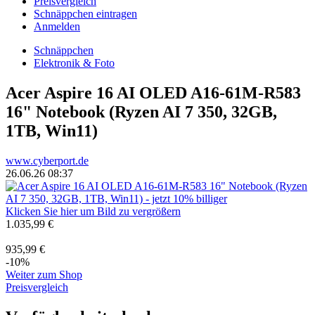
Preisvergleich
Schnäppchen eintragen
Anmelden
Schnäppchen
Elektronik & Foto
Acer Aspire 16 AI OLED A16-61M-R583
16" Notebook (Ryzen AI 7 350, 32GB,
1TB, Win11)
www.cyberport.de
26.06.26 08:37
Klicken Sie hier um Bild zu vergrößern
1.035,99 €
935,99 €
-10%
Weiter zum Shop
Preisvergleich