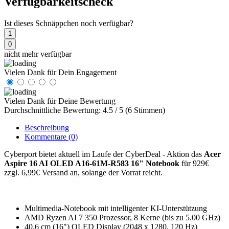
Verfügbarkeitscheck
Ist dieses Schnäppchen noch verfügbar?
1
0
nicht mehr verfügbar
Vielen Dank für Dein Engagement
Vielen Dank für Deine Bewertung
Durchschnittliche Bewertung: 4.5 / 5 (6 Stimmen)
Beschreibung
Kommentare
(0)
Cyberport bietet aktuell im Laufe der CyberDeal - Aktion das
Acer
Aspire 16 AI OLED A16-61M-R583 16" Notebook
für 929€
zzgl. 6,99€ Versand an, solange der Vorrat reicht.
Multimedia-Notebook mit intelligenter KI-Unterstützung
AMD Ryzen AI 7 350 Prozessor, 8 Kerne (bis zu 5.00 GHz)
40.6 cm (16") OLED Display (2048 x 1280, 120 Hz)