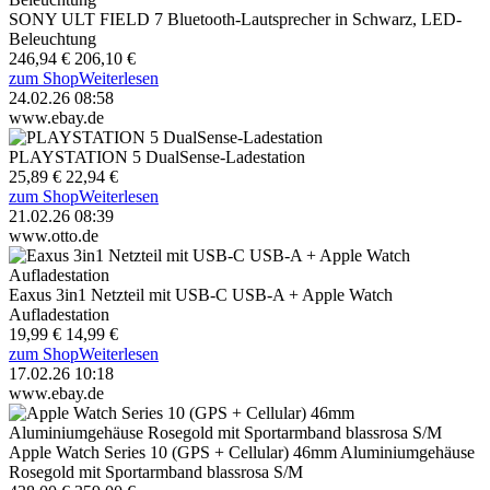
SONY ULT FIELD 7 Bluetooth-Lautsprecher in Schwarz, LED-
Beleuchtung
246,94 €
206,10 €
zum Shop
Weiterlesen
24.02.26 08:58
www.ebay.de
PLAYSTATION 5 DualSense-Ladestation
25,89 €
22,94 €
zum Shop
Weiterlesen
21.02.26 08:39
www.otto.de
Eaxus 3in1 Netzteil mit USB-C USB-A + Apple Watch
Aufladestation
19,99 €
14,99 €
zum Shop
Weiterlesen
17.02.26 10:18
www.ebay.de
Apple Watch Series 10 (GPS + Cellular) 46mm Aluminiumgehäuse
Rosegold mit Sportarmband blassrosa S/M