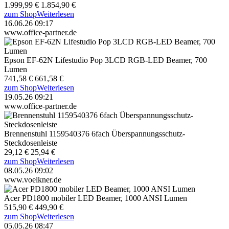
1.999,99 €
1.854,90 €
zum Shop
Weiterlesen
16.06.26 09:17
www.office-partner.de
Epson EF-62N Lifestudio Pop 3LCD RGB-LED Beamer, 700
Lumen
741,58 €
661,58 €
zum Shop
Weiterlesen
19.05.26 09:21
www.office-partner.de
Brennenstuhl 1159540376 6fach Überspannungsschutz-
Steckdosenleiste
29,12 €
25,94 €
zum Shop
Weiterlesen
08.05.26 09:02
www.voelkner.de
Acer PD1800 mobiler LED Beamer, 1000 ANSI Lumen
515,90 €
449,90 €
zum Shop
Weiterlesen
05.05.26 08:47