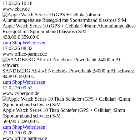
17.02.26 10:18
www.ebay.de
Apple Watch Series 10 (GPS + Cellular) 46mm Aluminiumgehäuse
Rosegold mit Sportarmband blassrosa S/M
438,00 €
359,00 €
zum Shop
Weiterlesen
17.02.26 08:32
www.office-partner.de
SANDBERG All-in-1 Notebook Powerbank 24000 mAh schwarz
84,89 €
69,90 €
zum Shop
Weiterlesen
12.02.26 09:52
www.cyberport.de
Apple Watch Series 10 Titan Schiefer (GPS + Cellular) 42mm
(Sportarmband schwarz) S/M
599,90 €
489,90 €
zum Shop
Weiterlesen
27.01.26 09:28
www.office-partner.de