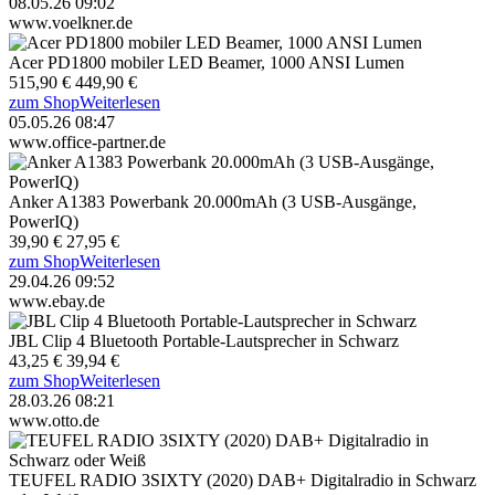
08.05.26 09:02
www.voelkner.de
Acer PD1800 mobiler LED Beamer, 1000 ANSI Lumen
515,90 €
449,90 €
zum Shop
Weiterlesen
05.05.26 08:47
www.office-partner.de
Anker A1383 Powerbank 20.000mAh (3 USB-Ausgänge,
PowerIQ)
39,90 €
27,95 €
zum Shop
Weiterlesen
29.04.26 09:52
www.ebay.de
JBL Clip 4 Bluetooth Portable-Lautsprecher in Schwarz
43,25 €
39,94 €
zum Shop
Weiterlesen
28.03.26 08:21
www.otto.de
TEUFEL RADIO 3SIXTY (2020) DAB+ Digitalradio in Schwarz