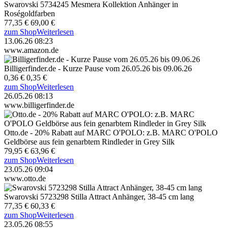
Swarovski 5734245 Mesmera Kollektion Anhänger in
Roségoldfarben
77,35 €
69,00 €
zum Shop
Weiterlesen
13.06.26 08:23
www.amazon.de
Billigerfinder.de - Kurze Pause vom 26.05.26 bis 09.06.26
0,36 €
0,35 €
zum Shop
Weiterlesen
26.05.26 08:13
www.billigerfinder.de
Otto.de - 20% Rabatt auf MARC O'POLO: z.B. MARC O'POLO
Geldbörse aus fein genarbtem Rindleder in Grey Silk
79,95 €
63,96 €
zum Shop
Weiterlesen
23.05.26 09:04
www.otto.de
Swarovski 5723298 Stilla Attract Anhänger, 38-45 cm lang
77,35 €
60,33 €
zum Shop
Weiterlesen
23.05.26 08:55