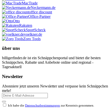
MacTrade
Neckermann.de
office discount
Office-Partner
Otto
Rakuten
SportScheck
voelkner.de
Zoro Tools
über uns
billigerfinder.de ist ein Schnäppchenportal und bietet die besten
Schnäppchen, Rabatte und Anbebote online und regional -
Tagesaktuell
Newsletter
Abonniere jetzt unseren Newsletter und verpasse kein Schnäppchen
mehr!
Ich habe die
Datenschutbestimmungen
zur Kenntnis genommen.