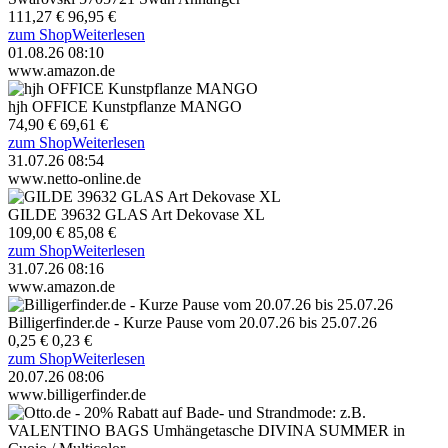
111,27 €
96,95 €
zum Shop
Weiterlesen
01.08.26 08:10
www.amazon.de
hjh OFFICE Kunstpflanze MANGO
74,90 €
69,61 €
zum Shop
Weiterlesen
31.07.26 08:54
www.netto-online.de
GILDE 39632 GLAS Art Dekovase XL
109,00 €
85,08 €
zum Shop
Weiterlesen
31.07.26 08:16
www.amazon.de
Billigerfinder.de - Kurze Pause vom 20.07.26 bis 25.07.26
0,25 €
0,23 €
zum Shop
Weiterlesen
20.07.26 08:06
www.billigerfinder.de