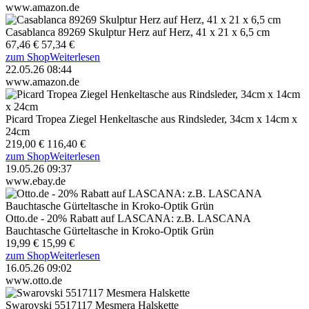
www.amazon.de
Casablanca 89269 Skulptur Herz auf Herz, 41 x 21 x 6,5 cm
67,46 €
57,34 €
zum Shop
Weiterlesen
22.05.26 08:44
www.amazon.de
Picard Tropea Ziegel Henkeltasche aus Rindsleder, 34cm x 14cm x
24cm
219,00 €
116,40 €
zum Shop
Weiterlesen
19.05.26 09:37
www.ebay.de
Otto.de - 20% Rabatt auf LASCANA: z.B. LASCANA
Bauchtasche Gürteltasche in Kroko-Optik Grün
19,99 €
15,99 €
zum Shop
Weiterlesen
16.05.26 09:02
www.otto.de
Swarovski 5517117 Mesmera Halskette