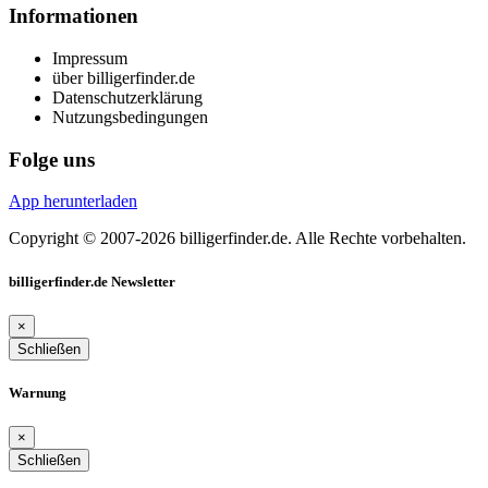
Informationen
Impressum
über billigerfinder.de
Datenschutzerklärung
Nutzungsbedingungen
Folge uns
App herunterladen
Copyright © 2007-2026 billigerfinder.de. Alle Rechte vorbehalten.
billigerfinder.de Newsletter
×
Schließen
Warnung
×
Schließen