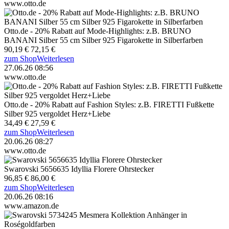
www.otto.de
Otto.de - 20% Rabatt auf Mode-Highlights: z.B. BRUNO
BANANI Silber 55 cm Silber 925 Figarokette in Silberfarben
90,19 €
72,15 €
zum Shop
Weiterlesen
27.06.26 08:56
www.otto.de
Otto.de - 20% Rabatt auf Fashion Styles: z.B. FIRETTI Fußkette
Silber 925 vergoldet Herz+Liebe
34,49 €
27,59 €
zum Shop
Weiterlesen
20.06.26 08:27
www.otto.de
Swarovski 5656635 Idyllia Florere Ohrstecker
96,85 €
86,00 €
zum Shop
Weiterlesen
20.06.26 08:16
www.amazon.de