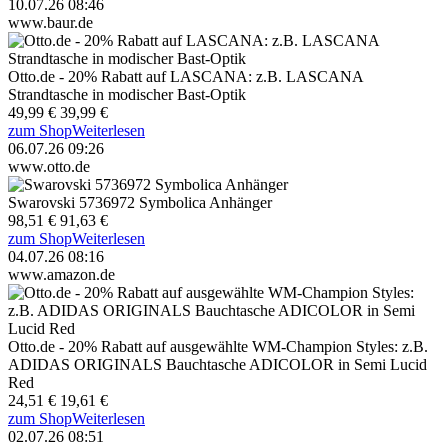
10.07.26 08:46
www.baur.de
Otto.de - 20% Rabatt auf LASCANA: z.B. LASCANA
Strandtasche in modischer Bast-Optik
49,99 €
39,99 €
zum Shop
Weiterlesen
06.07.26 09:26
www.otto.de
Swarovski 5736972 Symbolica Anhänger
98,51 €
91,63 €
zum Shop
Weiterlesen
04.07.26 08:16
www.amazon.de
Otto.de - 20% Rabatt auf ausgewählte WM-Champion Styles: z.B.
ADIDAS ORIGINALS Bauchtasche ADICOLOR in Semi Lucid
Red
24,51 €
19,61 €
zum Shop
Weiterlesen
02.07.26 08:51