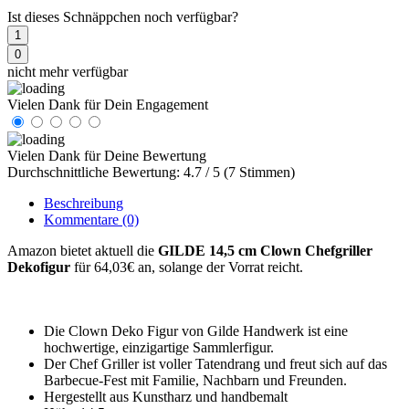
Ist dieses Schnäppchen noch verfügbar?
1
0
nicht mehr verfügbar
Vielen Dank für Dein Engagement
Vielen Dank für Deine Bewertung
Durchschnittliche Bewertung: 4.7 / 5 (7 Stimmen)
Beschreibung
Kommentare
(0)
Amazon bietet aktuell die
GILDE 14,5 cm Clown Chefgriller
Dekofigur
für 64,03€ an, solange der Vorrat reicht.
Die Clown Deko Figur von Gilde Handwerk ist eine
hochwertige, einzigartige Sammlerfigur.
Der Chef Griller ist voller Tatendrang und freut sich auf das
Barbecue-Fest mit Familie, Nachbarn und Freunden.
Hergestellt aus Kunstharz und handbemalt