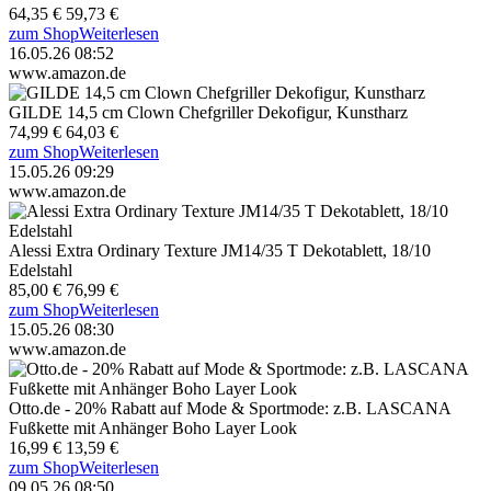
64,35 €
59,73 €
zum Shop
Weiterlesen
16.05.26 08:52
www.amazon.de
GILDE 14,5 cm Clown Chefgriller Dekofigur, Kunstharz
74,99 €
64,03 €
zum Shop
Weiterlesen
15.05.26 09:29
www.amazon.de
Alessi Extra Ordinary Texture JM14/35 T Dekotablett, 18/10
Edelstahl
85,00 €
76,99 €
zum Shop
Weiterlesen
15.05.26 08:30
www.amazon.de
Otto.de - 20% Rabatt auf Mode & Sportmode: z.B. LASCANA
Fußkette mit Anhänger Boho Layer Look
16,99 €
13,59 €
zum Shop
Weiterlesen
09.05.26 08:50