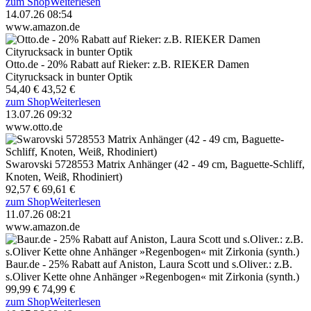
zum Shop
Weiterlesen
14.07.26 08:54
www.amazon.de
Otto.de - 20% Rabatt auf Rieker: z.B. RIEKER Damen
Cityrucksack in bunter Optik
54,40 €
43,52 €
zum Shop
Weiterlesen
13.07.26 09:32
www.otto.de
Swarovski 5728553 Matrix Anhänger (42 - 49 cm, Baguette-Schliff,
Knoten, Weiß, Rhodiniert)
92,57 €
69,61 €
zum Shop
Weiterlesen
11.07.26 08:21
www.amazon.de
Baur.de - 25% Rabatt auf Aniston, Laura Scott und s.Oliver.: z.B.
s.Oliver Kette ohne Anhänger »Regenbogen« mit Zirkonia (synth.)
99,99 €
74,99 €
zum Shop
Weiterlesen