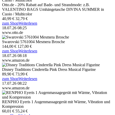
Otto.de - 20% Rabatt auf Bade- und Strandmode: z.B.
VALENTINO BAGS Umhängetasche DIVINA SUMMER in
Cuoio / Multicolor
40,99 €
32,79 €
zum Shop
Weiterlesen
18.07.26 08:25
www.otto.de
Swarovski 5761004 Mesmera Brosche
144,00 €
127,00 €
zum Shop
Weiterlesen
18.07.26 08:18
www.amazon.de
Disney Traditions Cinderella Pink Dress Musical Figurine
89,90 €
73,99 €
zum Shop
Weiterlesen
17.07.26 08:22
www.amazon.de
RENPHO Eyeris 1 Augenmassagegerät mit Wärme, Vibration und
Kompression
60,01 €
55,24 €