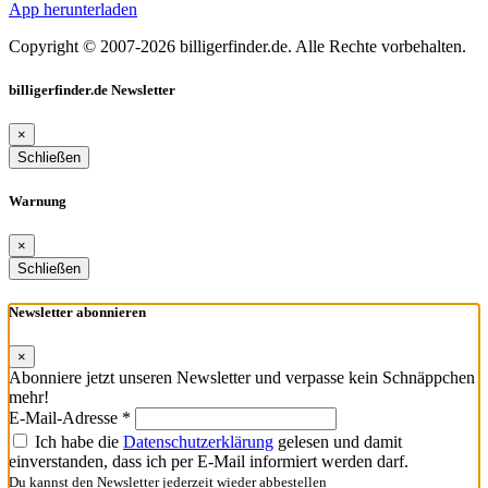
App herunterladen
Copyright © 2007-2026 billigerfinder.de. Alle Rechte vorbehalten.
billigerfinder.de Newsletter
×
Schließen
Warnung
×
Schließen
Newsletter abonnieren
×
Abonniere jetzt unseren Newsletter und verpasse kein Schnäppchen
mehr!
E-Mail-Adresse *
Ich habe die
Datenschutzerklärung
gelesen und damit
einverstanden, dass ich per E-Mail informiert werden darf.
Du kannst den Newsletter jederzeit wieder abbestellen