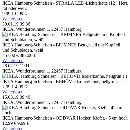
IKEA Hamburg-Schnelsen - STRALA LED-Lichterkette (12), Herz
rot oder weiß
9,99 €
6,99 €
Weiterlesen
30.01.19 09:36
IKEA, Wunderbrunnen 1, 22457 Hamburg
IKEA Hamburg-Schnelsen - BRIMNES Bettgestell mit Kopfteil
und Schubladen, weiß
457,00 €
387,00 €
Weiterlesen
28.02.19 11:11
IKEA, Wunderbrunnen 1, 22457 Hamburg
IKEA Hamburg-Schnelsen - BEHÖVD Isolierkanne, hellgrün,1 l
7,99 €
4,99 €
Weiterlesen
15.03.19 09:40
IKEA, Wunderbrunnen 1, 22457 Hamburg
IKEA Hamburg-Schnelsen - ODDVAR Hocker, Kiefer, 45 cm hoch
12,99 €
9,99 €
Weiterlesen