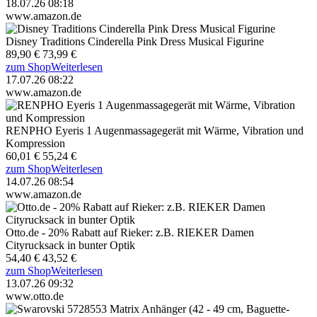
18.07.26 08:18
www.amazon.de
Disney Traditions Cinderella Pink Dress Musical Figurine
89,90 €
73,99 €
zum Shop
Weiterlesen
17.07.26 08:22
www.amazon.de
RENPHO Eyeris 1 Augenmassagegerät mit Wärme, Vibration und
Kompression
60,01 €
55,24 €
zum Shop
Weiterlesen
14.07.26 08:54
www.amazon.de
Otto.de - 20% Rabatt auf Rieker: z.B. RIEKER Damen
Cityrucksack in bunter Optik
54,40 €
43,52 €
zum Shop
Weiterlesen
13.07.26 09:32
www.otto.de