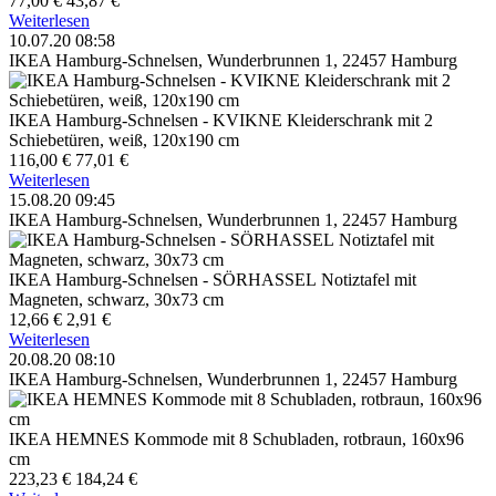
77,00 €
43,87 €
Weiterlesen
10.07.20 08:58
IKEA Hamburg-Schnelsen, Wunderbrunnen 1, 22457 Hamburg
IKEA Hamburg-Schnelsen - KVIKNE Kleiderschrank mit 2
Schiebetüren, weiß, 120x190 cm
116,00 €
77,01 €
Weiterlesen
15.08.20 09:45
IKEA Hamburg-Schnelsen, Wunderbrunnen 1, 22457 Hamburg
IKEA Hamburg-Schnelsen - SÖRHASSEL Notiztafel mit
Magneten, schwarz, 30x73 cm
12,66 €
2,91 €
Weiterlesen
20.08.20 08:10
IKEA Hamburg-Schnelsen, Wunderbrunnen 1, 22457 Hamburg
IKEA HEMNES Kommode mit 8 Schubladen, rotbraun, 160x96
cm
223,23 €
184,24 €