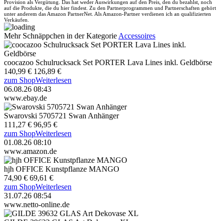
Provision als Vergütung. Das hat weder Auswirkungen auf den Preis, den du bezahlst, noch
auf die Produkte, die du hier findest. Zu den Partnerprogrammen und Partnerschaften gehört
unter anderem das Amazon PartnerNet. Als Amazon-Partner verdienen ich an qualifizierten
Verkäufen.
Mehr Schnäppchen in der Kategorie
Accessoires
coocazoo Schulrucksack Set PORTER Lava Lines inkl. Geldbörse
140,99 €
126,89 €
zum Shop
Weiterlesen
06.08.26 08:43
www.ebay.de
Swarovski 5705721 Swan Anhänger
111,27 €
96,95 €
zum Shop
Weiterlesen
01.08.26 08:10
www.amazon.de
hjh OFFICE Kunstpflanze MANGO
74,90 €
69,61 €
zum Shop
Weiterlesen
31.07.26 08:54
www.netto-online.de