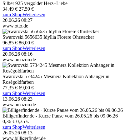
Silber 925 vergoldet Herz+Liebe
34,49 €
27,59 €
zum Shop
Weiterlesen
20.06.26 08:27
www.otto.de
Swarovski 5656635 Idyllia Florere Ohrstecker
96,85 €
86,00 €
zum Shop
Weiterlesen
20.06.26 08:16
www.amazon.de
Swarovski 5734245 Mesmera Kollektion Anhänger in
Roségoldfarben
77,35 €
69,00 €
zum Shop
Weiterlesen
13.06.26 08:23
www.amazon.de
Billigerfinder.de - Kurze Pause vom 26.05.26 bis 09.06.26
0,36 €
0,35 €
zum Shop
Weiterlesen
26.05.26 08:13
www.billigerfinder.de