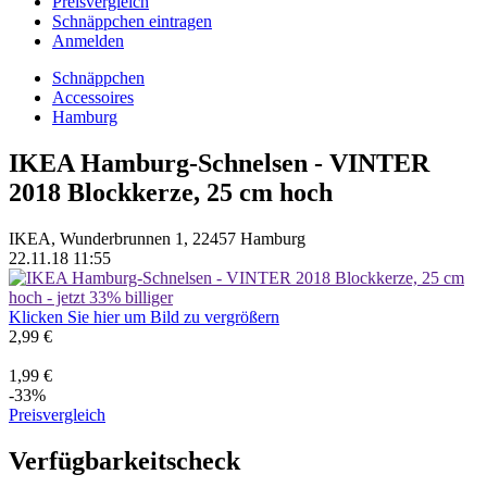
Preisvergleich
Schnäppchen eintragen
Anmelden
Schnäppchen
Accessoires
Hamburg
IKEA Hamburg-Schnelsen - VINTER
2018 Blockkerze, 25 cm hoch
IKEA, Wunderbrunnen 1, 22457 Hamburg
22.11.18 11:55
Klicken Sie hier um Bild zu vergrößern
2,99 €
1,99 €
-33%
Preisvergleich
Verfügbarkeitscheck