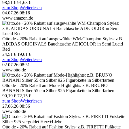
98,51 €
91,63 €
zum Shop
Weiterlesen
04.07.26 08:16
www.amazon.de
Otto.de - 20% Rabatt auf ausgewählte WM-Champion Styles: z.B.
ADIDAS ORIGINALS Bauchtasche ADICOLOR in Semi Lucid
Red
24,51 €
19,61 €
zum Shop
Weiterlesen
02.07.26 08:51
www.otto.de
Otto.de - 20% Rabatt auf Mode-Highlights: z.B. BRUNO
BANANI Silber 55 cm Silber 925 Figarokette in Silberfarben
90,19 €
72,15 €
zum Shop
Weiterlesen
27.06.26 08:56
www.otto.de
Otto.de - 20% Rabatt auf Fashion Styles: z.B. FIRETTI Fußkette