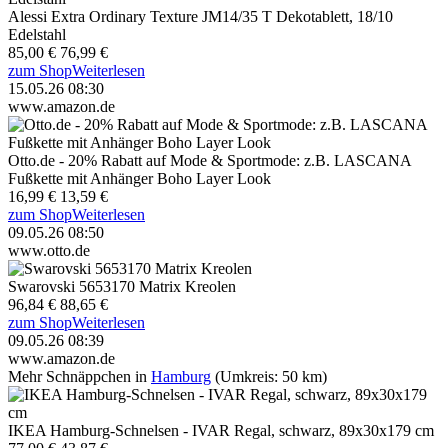
Alessi Extra Ordinary Texture JM14/35 T Dekotablett, 18/10
Edelstahl
85,00 €
76,99 €
zum Shop
Weiterlesen
15.05.26 08:30
www.amazon.de
Otto.de - 20% Rabatt auf Mode & Sportmode: z.B. LASCANA
Fußkette mit Anhänger Boho Layer Look
16,99 €
13,59 €
zum Shop
Weiterlesen
09.05.26 08:50
www.otto.de
Swarovski 5653170 Matrix Kreolen
96,84 €
88,65 €
zum Shop
Weiterlesen
09.05.26 08:39
www.amazon.de
Mehr Schnäppchen in
Hamburg
(Umkreis: 50 km)
IKEA Hamburg-Schnelsen - IVAR Regal, schwarz, 89x30x179 cm