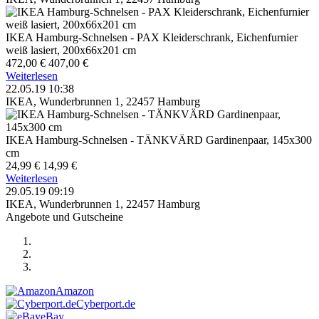
IKEA Hamburg-Schnelsen - PAX Kleiderschrank, Eichenfurnier
weiß lasiert, 200x66x201 cm
472,00 €
407,00 €
Weiterlesen
22.05.19 10:38
IKEA, Wunderbrunnen 1, 22457 Hamburg
IKEA Hamburg-Schnelsen - TÄNKVÄRD Gardinenpaar, 145x300
cm
24,99 €
14,99 €
Weiterlesen
29.05.19 09:19
IKEA, Wunderbrunnen 1, 22457 Hamburg
Angebote und Gutscheine
Amazon
Cyberport.de
eBay