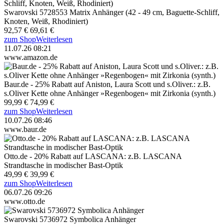
Swarovski 5728553 Matrix Anhänger (42 - 49 cm, Baguette-Schliff,
Knoten, Weiß, Rhodiniert)
92,57 €
69,61 €
zum Shop
Weiterlesen
11.07.26 08:21
www.amazon.de
Baur.de - 25% Rabatt auf Aniston, Laura Scott und s.Oliver.: z.B.
s.Oliver Kette ohne Anhänger »Regenbogen« mit Zirkonia (synth.)
99,99 €
74,99 €
zum Shop
Weiterlesen
10.07.26 08:46
www.baur.de
Otto.de - 20% Rabatt auf LASCANA: z.B. LASCANA
Strandtasche in modischer Bast-Optik
49,99 €
39,99 €
zum Shop
Weiterlesen
06.07.26 09:26
www.otto.de
Swarovski 5736972 Symbolica Anhänger