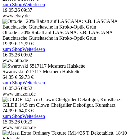
zum Shop
Weiterlesen
19.05.26 09:37
www.ebay.de
Otto.de - 20% Rabatt auf LASCANA: z.B. LASCANA
Bauchtasche Gürteltasche in Kroko-Optik Grün
19,99 €
15,99 €
zum Shop
Weiterlesen
16.05.26 09:02
www.otto.de
Swarovski 5517117 Mesmera Halskette
64,35 €
59,73 €
zum Shop
Weiterlesen
16.05.26 08:52
www.amazon.de
GILDE 14,5 cm Clown Chefgriller Dekofigur, Kunstharz
74,99 €
64,03 €
zum Shop
Weiterlesen
15.05.26 09:29
www.amazon.de