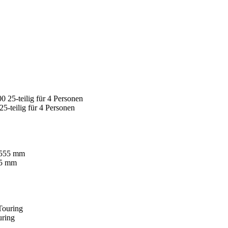
-teilig für 4 Personen
55 mm
uring