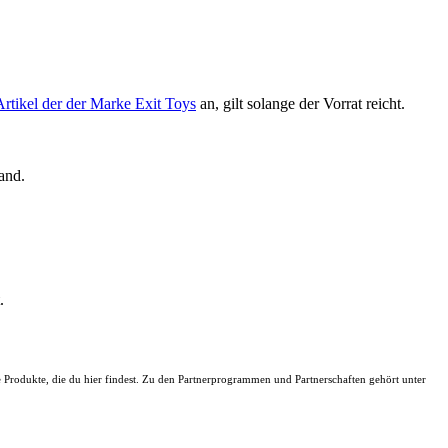
rtikel der der Marke Exit Toys
an, gilt solange der Vorrat reicht.
and.
.
ie Produkte, die du hier findest. Zu den Partnerprogrammen und Partnerschaften gehört unter