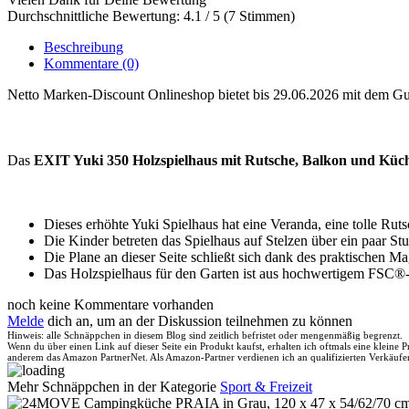
Durchschnittliche Bewertung: 4.1 / 5 (7 Stimmen)
Beschreibung
Kommentare
(0)
Netto Marken-Discount Onlineshop bietet bis 29.06.2026 mit dem G
Das
EXIT Yuki 350 Holzspielhaus mit Rutsche, Balkon und Küc
Dieses erhöhte Yuki Spielhaus hat eine Veranda, eine tolle Ru
Die Kinder betreten das Spielhaus auf Stelzen über ein paar Stu
Die Plane an dieser Seite schließt sich dank des praktischen M
Das Holzspielhaus für den Garten ist aus hochwertigem FSC®-
noch keine Kommentare vorhanden
Melde
dich an, um an der Diskussion teilnehmen zu können
Hinweis: alle Schnäppchen in diesem Blog sind zeitlich befristet oder mengenmäßig begrenzt.
Wenn du über einen Link auf dieser Seite ein Produkt kaufst, erhalten ich oftmals eine kleine
anderem das Amazon PartnerNet. Als Amazon-Partner verdienen ich an qualifizierten Verkäufe
Mehr Schnäppchen in der Kategorie
Sport & Freizeit