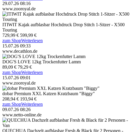
29.07.26 08:16
www.zooroyal.de
ITIWIT Kajak aufblasbar Hochdruck Drop Stitch 1-Sitzer - X500
Touring
729,99 €
599,99 €
zum Shop
Weiterlesen
15.07.26 09:33
www.decathlon.de
DOG'S LOVE 12kg Trockenfutter Lamm
89,09 €
79,29 €
zum Shop
Weiterlesen
15.07.26 09:01
www.zooroyal.de
dobar Premium XXL Katzen Kratzbaum "Biggy"
208,94 €
193,94 €
zum Shop
Weiterlesen
09.07.26 08:26
www.netto-online.de
QUECHUA Dachzelt aufblasbar Fresh & Black für 2 Personen -