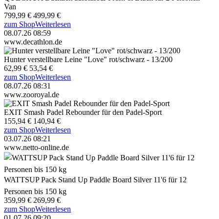
Van
799,99 €
499,99 €
zum Shop
Weiterlesen
08.07.26 08:59
www.decathlon.de
Hunter verstellbare Leine "Love" rot/schwarz - 13/200
62,99 €
53,54 €
zum Shop
Weiterlesen
08.07.26 08:31
www.zooroyal.de
EXIT Smash Padel Rebounder für den Padel-Sport
155,94 €
140,94 €
zum Shop
Weiterlesen
03.07.26 08:21
www.netto-online.de
WATTSUP Pack Stand Up Paddle Board Silver 11'6 für 12
Personen bis 150 kg
359,99 €
269,99 €
zum Shop
Weiterlesen
01.07.26 09:20