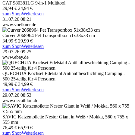
CAT 980381LG 9-in-1 Multitool
29,94 €
24,94 €
zum Shop
Weiterlesen
31.07.26 08:21
www.voelkner.de
Curver 2068964 Pet Transportbox 51x38x33 cm
34,99 €
29,99 €
zum Shop
Weiterlesen
29.07.26 09:25
www.ebay.de
QUECHUA Kochset Edelstahl Antihaftbeschichtung Camping -
500 25-teilig für 4 Personen
49,99 €
34,99 €
zum Shop
Weiterlesen
29.07.26 08:53
www.decathlon.de
SAVIC Katzentoilette Nestor Giant in Weiß / Mokka, 560 x 755 x
555 mm
76,49 €
65,99 €
zum Shop
Weiterlesen