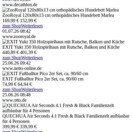
www.decathlon.de
ZooRoyal 120x80x13 cm orthopädisches Hundebett Marlea
169,99 €
152,99 €
zum Shop
Weiterlesen
01.07.26 08:42
www.zooroyal.de
EXIT Yuki 350 Holzspielhaus mit Rutsche, Balkon und Küche
440,89 €
401,39 €
zum Shop
Weiterlesen
25.06.26 09:42
www.netto-online.de
EXIT Fußballtor Pico 2er Set, ca. 90/60 cm
74,99 €
64,94 €
zum Shop
Weiterlesen
25.06.26 08:48
www.otto.de
QUECHUA Air Seconds 4.1 Fresh & Black Familienzelt aufblasbar
für 4 Personen
399,99 €
339,99 €
zum Shop
Weiterlesen