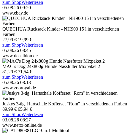
zum Shop
Weiterlesen
05.08.26 09:20
www.ebay.de
QUECHUA Rucksack Kinder - NH900 15 l in verschiedenen
Farben
27,99 €
19,99 €
zum Shop
Weiterlesen
05.08.26 08:45
www.decathlon.de
MAC's Dog 24x800g Hunde Nassfutter Mixpaket 2
81,29 €
71,54 €
zum Shop
Weiterlesen
05.08.26 08:13
www.zooroyal.de
Juskys 3-tlg. Hartschale Kofferset "Rom" in verschiedenen Farben
89,99 €
65,94 €
zum Shop
Weiterlesen
03.08.26 08:27
www.netto-online.de