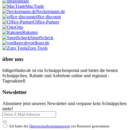
idealo
MacTrade
Neckermann.de
office discount
Office-Partner
Otto
Rakuten
SportScheck
voelkner.de
Zoro Tools
über uns
billigerfinder.de ist ein Schnäppchenportal und bietet die besten
Schnäppchen, Rabatte und Anbebote online und regional -
Tagesaktuell
Newsletter
Abonniere jetzt unseren Newsletter und verpasse kein Schnäppchen
mehr!
Ich habe die
Datenschutbestimmungen
zur Kenntnis genommen.