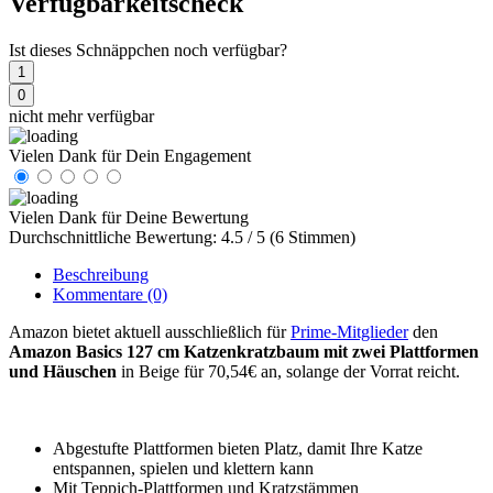
Verfügbarkeitscheck
Ist dieses Schnäppchen noch verfügbar?
1
0
nicht mehr verfügbar
Vielen Dank für Dein Engagement
Vielen Dank für Deine Bewertung
Durchschnittliche Bewertung: 4.5 / 5 (6 Stimmen)
Beschreibung
Kommentare
(0)
Amazon bietet aktuell ausschließlich für
Prime-Mitglieder
den
Amazon Basics 127 cm Katzenkratzbaum mit zwei Plattformen
und Häuschen
in Beige für 70,54€ an, solange der Vorrat reicht.
Abgestufte Plattformen bieten Platz, damit Ihre Katze
entspannen, spielen und klettern kann
Mit Teppich-Plattformen und Kratzstämmen