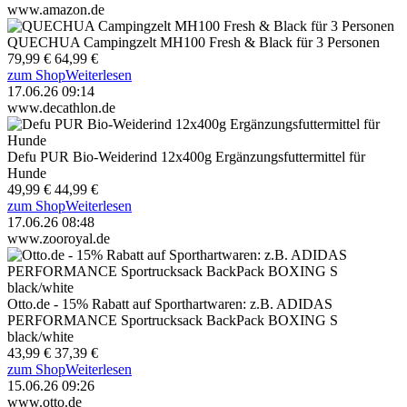
www.amazon.de
QUECHUA Campingzelt MH100 Fresh & Black für 3 Personen
79,99 €
64,99 €
zum Shop
Weiterlesen
17.06.26 09:14
www.decathlon.de
Defu PUR Bio-Weiderind 12x400g Ergänzungsfuttermittel für
Hunde
49,99 €
44,99 €
zum Shop
Weiterlesen
17.06.26 08:48
www.zooroyal.de
Otto.de - 15% Rabatt auf Sporthartwaren: z.B. ADIDAS
PERFORMANCE Sportrucksack BackPack BOXING S
black/white
43,99 €
37,39 €
zum Shop
Weiterlesen
15.06.26 09:26
www.otto.de