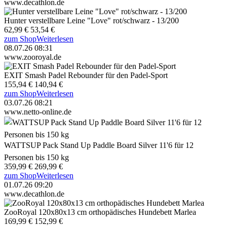
www.decathlon.de
Hunter verstellbare Leine "Love" rot/schwarz - 13/200
62,99 €
53,54 €
zum Shop
Weiterlesen
08.07.26 08:31
www.zooroyal.de
EXIT Smash Padel Rebounder für den Padel-Sport
155,94 €
140,94 €
zum Shop
Weiterlesen
03.07.26 08:21
www.netto-online.de
WATTSUP Pack Stand Up Paddle Board Silver 11'6 für 12
Personen bis 150 kg
359,99 €
269,99 €
zum Shop
Weiterlesen
01.07.26 09:20
www.decathlon.de
ZooRoyal 120x80x13 cm orthopädisches Hundebett Marlea
169,99 €
152,99 €