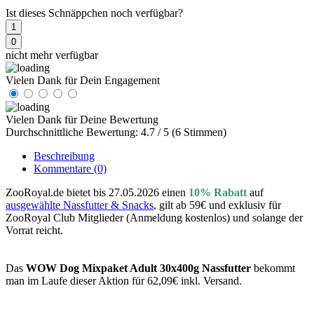
Ist dieses Schnäppchen noch verfügbar?
1
0
nicht mehr verfügbar
Vielen Dank für Dein Engagement
Vielen Dank für Deine Bewertung
Durchschnittliche Bewertung: 4.7 / 5 (6 Stimmen)
Beschreibung
Kommentare
(0)
ZooRoyal.de bietet bis 27.05.2026 einen
10% Rabatt
auf
ausgewählte Nassfutter & Snacks
, gilt ab 59€ und exklusiv für
ZooRoyal Club Mitglieder (Anmeldung kostenlos) und solange der
Vorrat reicht.
Das
WOW Dog Mixpaket Adult 30x400g Nassfutter
bekommt
man im Laufe dieser Aktion für 62,09€ inkl. Versand.