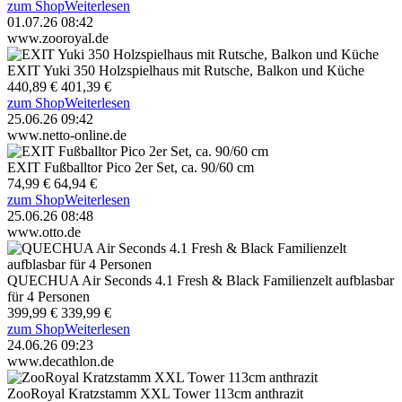
zum Shop
Weiterlesen
01.07.26 08:42
www.zooroyal.de
EXIT Yuki 350 Holzspielhaus mit Rutsche, Balkon und Küche
440,89 €
401,39 €
zum Shop
Weiterlesen
25.06.26 09:42
www.netto-online.de
EXIT Fußballtor Pico 2er Set, ca. 90/60 cm
74,99 €
64,94 €
zum Shop
Weiterlesen
25.06.26 08:48
www.otto.de
QUECHUA Air Seconds 4.1 Fresh & Black Familienzelt aufblasbar
für 4 Personen
399,99 €
339,99 €
zum Shop
Weiterlesen
24.06.26 09:23
www.decathlon.de
ZooRoyal Kratzstamm XXL Tower 113cm anthrazit