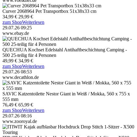
www.voelkner.de
Curver 2068964 Pet Transportbox 51x38x33 cm
34,99 €
29,99 €
zum Shop
Weiterlesen
29.07.26 09:25
www.ebay.de
QUECHUA Kochset Edelstahl Antihaftbeschichtung Camping -
500 25-teilig für 4 Personen
49,99 €
34,99 €
zum Shop
Weiterlesen
29.07.26 08:53
www.decathlon.de
SAVIC Katzentoilette Nestor Giant in Weiß / Mokka, 560 x 755 x
555 mm
76,49 €
65,99 €
zum Shop
Weiterlesen
29.07.26 08:16
www.zooroyal.de