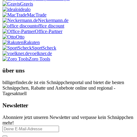
Gravis
idealo
MacTrade
Neckermann.de
office discount
Office-Partner
Otto
Rakuten
SportScheck
voelkner.de
Zoro Tools
über uns
billigerfinder.de ist ein Schnäppchenportal und bietet die besten
Schnäppchen, Rabatte und Anbebote online und regional -
Tagesaktuell
Newsletter
Abonniere jetzt unseren Newsletter und verpasse kein Schnäppchen
mehr!