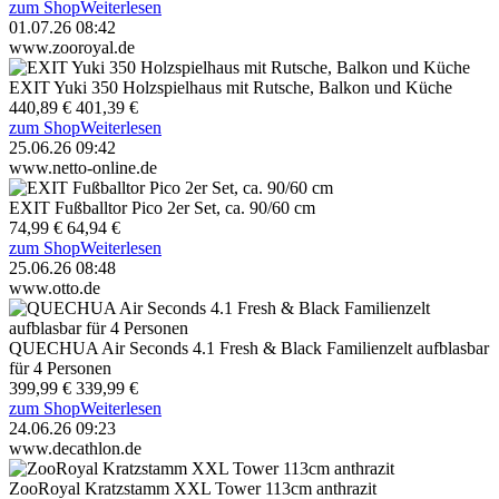
zum Shop
Weiterlesen
01.07.26 08:42
www.zooroyal.de
EXIT Yuki 350 Holzspielhaus mit Rutsche, Balkon und Küche
440,89 €
401,39 €
zum Shop
Weiterlesen
25.06.26 09:42
www.netto-online.de
EXIT Fußballtor Pico 2er Set, ca. 90/60 cm
74,99 €
64,94 €
zum Shop
Weiterlesen
25.06.26 08:48
www.otto.de
QUECHUA Air Seconds 4.1 Fresh & Black Familienzelt aufblasbar
für 4 Personen
399,99 €
339,99 €
zum Shop
Weiterlesen
24.06.26 09:23
www.decathlon.de
ZooRoyal Kratzstamm XXL Tower 113cm anthrazit