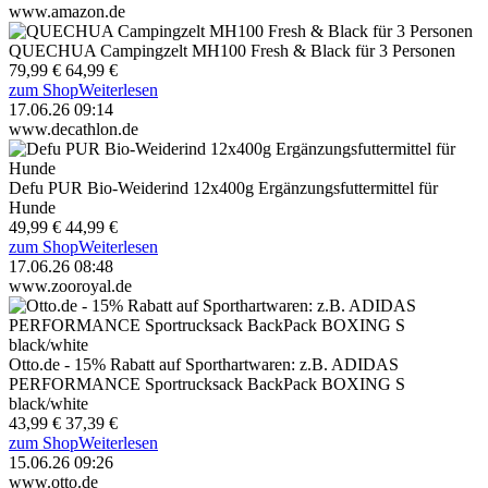
www.amazon.de
QUECHUA Campingzelt MH100 Fresh & Black für 3 Personen
79,99 €
64,99 €
zum Shop
Weiterlesen
17.06.26 09:14
www.decathlon.de
Defu PUR Bio-Weiderind 12x400g Ergänzungsfuttermittel für
Hunde
49,99 €
44,99 €
zum Shop
Weiterlesen
17.06.26 08:48
www.zooroyal.de
Otto.de - 15% Rabatt auf Sporthartwaren: z.B. ADIDAS
PERFORMANCE Sportrucksack BackPack BOXING S
black/white
43,99 €
37,39 €
zum Shop
Weiterlesen
15.06.26 09:26
www.otto.de