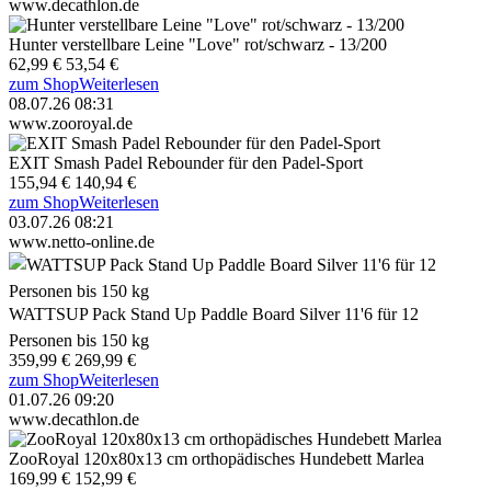
www.decathlon.de
Hunter verstellbare Leine "Love" rot/schwarz - 13/200
62,99 €
53,54 €
zum Shop
Weiterlesen
08.07.26 08:31
www.zooroyal.de
EXIT Smash Padel Rebounder für den Padel-Sport
155,94 €
140,94 €
zum Shop
Weiterlesen
03.07.26 08:21
www.netto-online.de
WATTSUP Pack Stand Up Paddle Board Silver 11'6 für 12
Personen bis 150 kg
359,99 €
269,99 €
zum Shop
Weiterlesen
01.07.26 09:20
www.decathlon.de
ZooRoyal 120x80x13 cm orthopädisches Hundebett Marlea
169,99 €
152,99 €