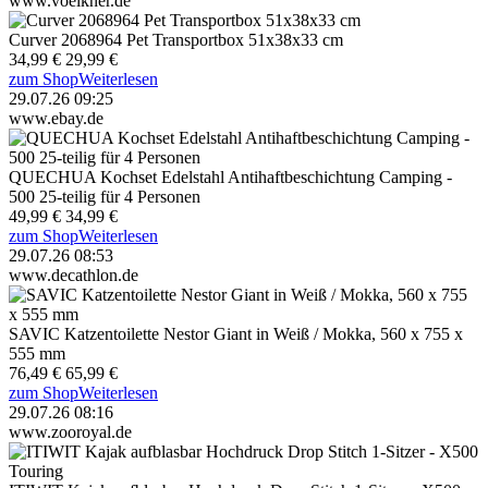
www.voelkner.de
Curver 2068964 Pet Transportbox 51x38x33 cm
34,99 €
29,99 €
zum Shop
Weiterlesen
29.07.26 09:25
www.ebay.de
QUECHUA Kochset Edelstahl Antihaftbeschichtung Camping -
500 25-teilig für 4 Personen
49,99 €
34,99 €
zum Shop
Weiterlesen
29.07.26 08:53
www.decathlon.de
SAVIC Katzentoilette Nestor Giant in Weiß / Mokka, 560 x 755 x
555 mm
76,49 €
65,99 €
zum Shop
Weiterlesen
29.07.26 08:16
www.zooroyal.de