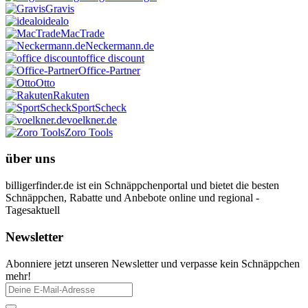
Gravis
idealo
MacTrade
Neckermann.de
office discount
Office-Partner
Otto
Rakuten
SportScheck
voelkner.de
Zoro Tools
über uns
billigerfinder.de ist ein Schnäppchenportal und bietet die besten
Schnäppchen, Rabatte und Anbebote online und regional -
Tagesaktuell
Newsletter
Abonniere jetzt unseren Newsletter und verpasse kein Schnäppchen
mehr!