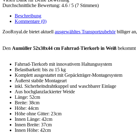
Durchschnittliche Bewertung: 4.6 / 5 (7 Stimmen)
Beschreibung
Kommentare
(0)
ZooRoyal.de bietet aktuell
ausgewähltes Transportzubehör
billiger an
Den
Aumüller 52x38x44 cm Fahrrad-Tierkorb in Weiß
bekommt m
Fahrrad-Tierkorb mit innovativem Haltungssystem
Belastbarkeit: bis zu 15 kg
Komplett ausgestattet mit Gepäckträger-Montagesystem
Äußerst stabile Montageart
inkl. Sicherheitsdrahtkuppel und waschbarer Einlage
Aus hochglanzlackierter Weide
Länge: 52cm
Breite: 38cm
Höhe: 44cm
Höhe ohne Gitter: 23cm
Innen Länge: 42cm
Innen Breite: 37cm
Innen Höhe: 42cm