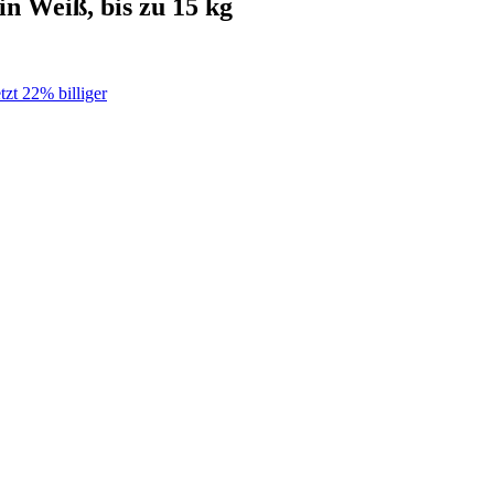
n Weiß, bis zu 15 kg