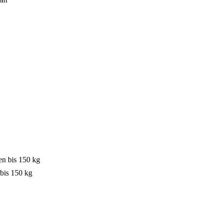
bis 150 kg