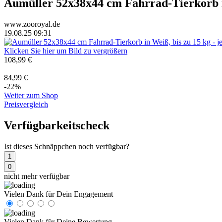
Aumüller 52x38x44 cm Fahrrad-Tierkorb i
www.zooroyal.de
19.08.25 09:31
Klicken Sie hier um Bild zu vergrößern
108,99 €
84,99 €
-22%
Weiter zum Shop
Preisvergleich
Verfügbarkeitscheck
Ist dieses Schnäppchen noch verfügbar?
1
0
nicht mehr verfügbar
Vielen Dank für Dein Engagement
Vielen Dank für Deine Bewertung