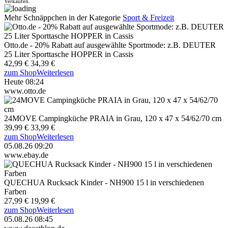
Verkäufen.
Mehr Schnäppchen in der Kategorie
Sport & Freizeit
Otto.de - 20% Rabatt auf ausgewählte Sportmode: z.B. DEUTER
25 Liter Sporttasche HOPPER in Cassis
42,99 €
34,39 €
zum Shop
Weiterlesen
Heute 08:24
www.otto.de
24MOVE Campingküche PRAIA in Grau, 120 x 47 x 54/62/70 cm
39,99 €
33,99 €
zum Shop
Weiterlesen
05.08.26 09:20
www.ebay.de
QUECHUA Rucksack Kinder - NH900 15 l in verschiedenen
Farben
27,99 €
19,99 €
zum Shop
Weiterlesen
05.08.26 08:45