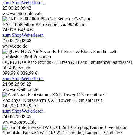
zum Shop
Weiterlesen
25.06.26 09:42
www.netto-online.de
EXIT Fußballtor Pico 2er Set, ca. 90/60 cm
74,99 €
64,94 €
zum Shop
Weiterlesen
25.06.26 08:48
www.otto.de
QUECHUA Air Seconds 4.1 Fresh & Black Familienzelt aufblasbar
für 4 Personen
399,99 €
339,99 €
zum Shop
Weiterlesen
24.06.26 09:23
www.decathlon.de
ZooRoyal Kratzstamm XXL Tower 113cm anthrazit
149,99 €
129,99 €
zum Shop
Weiterlesen
24.06.26 08:45
www.zooroyal.de
CampLite Breeze 3W COB 2in1 Camping Lampe + Ventilator