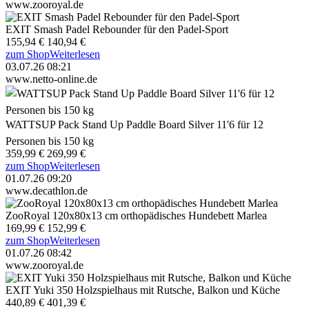
www.zooroyal.de
EXIT Smash Padel Rebounder für den Padel-Sport
155,94 €
140,94 €
zum Shop
Weiterlesen
03.07.26 08:21
www.netto-online.de
WATTSUP Pack Stand Up Paddle Board Silver 11'6 für 12
Personen bis 150 kg
359,99 €
269,99 €
zum Shop
Weiterlesen
01.07.26 09:20
www.decathlon.de
ZooRoyal 120x80x13 cm orthopädisches Hundebett Marlea
169,99 €
152,99 €
zum Shop
Weiterlesen
01.07.26 08:42
www.zooroyal.de
EXIT Yuki 350 Holzspielhaus mit Rutsche, Balkon und Küche
440,89 €
401,39 €