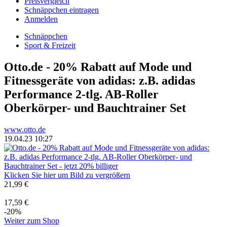
Preisvergleich
Schnäppchen eintragen
Anmelden
Schnäppchen
Sport & Freizeit
Otto.de - 20% Rabatt auf Mode und
Fitnessgeräte von adidas: z.B. adidas
Performance 2-tlg. AB-Roller
Oberkörper- und Bauchtrainer Set
www.otto.de
19.04.23 10:27
Klicken Sie hier um Bild zu vergrößern
21,99 €
17,59 €
-20%
Weiter zum Shop