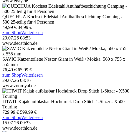
www.ebay.de
QUECHUA Kochset Edelstahl Antihaftbeschichtung Camping -
500 25-teilig für 4 Personen
49,99 €
34,99 €
zum Shop
Weiterlesen
29.07.26 08:53
www.decathlon.de
SAVIC Katzentoilette Nestor Giant in Weiß / Mokka, 560 x 755 x
555 mm
76,49 €
65,99 €
zum Shop
Weiterlesen
29.07.26 08:16
www.zooroyal.de
ITIWIT Kajak aufblasbar Hochdruck Drop Stitch 1-Sitzer - X500
Touring
729,99 €
599,99 €
zum Shop
Weiterlesen
15.07.26 09:33
www.decathlon.de