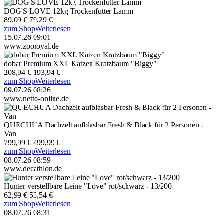
DOG'S LOVE 12kg Trockenfutter Lamm
89,09 €
79,29 €
zum Shop
Weiterlesen
15.07.26 09:01
www.zooroyal.de
dobar Premium XXL Katzen Kratzbaum "Biggy"
208,94 €
193,94 €
zum Shop
Weiterlesen
09.07.26 08:26
www.netto-online.de
QUECHUA Dachzelt aufblasbar Fresh & Black für 2 Personen -
Van
799,99 €
499,99 €
zum Shop
Weiterlesen
08.07.26 08:59
www.decathlon.de
Hunter verstellbare Leine "Love" rot/schwarz - 13/200
62,99 €
53,54 €
zum Shop
Weiterlesen
08.07.26 08:31