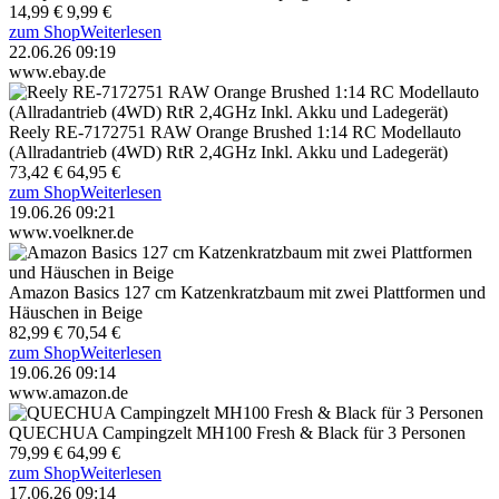
14,99 €
9,99 €
zum Shop
Weiterlesen
22.06.26 09:19
www.ebay.de
Reely RE-7172751 RAW Orange Brushed 1:14 RC Modellauto
(Allradantrieb (4WD) RtR 2,4GHz Inkl. Akku und Ladegerät)
73,42 €
64,95 €
zum Shop
Weiterlesen
19.06.26 09:21
www.voelkner.de
Amazon Basics 127 cm Katzenkratzbaum mit zwei Plattformen und
Häuschen in Beige
82,99 €
70,54 €
zum Shop
Weiterlesen
19.06.26 09:14
www.amazon.de
QUECHUA Campingzelt MH100 Fresh & Black für 3 Personen
79,99 €
64,99 €
zum Shop
Weiterlesen
17.06.26 09:14