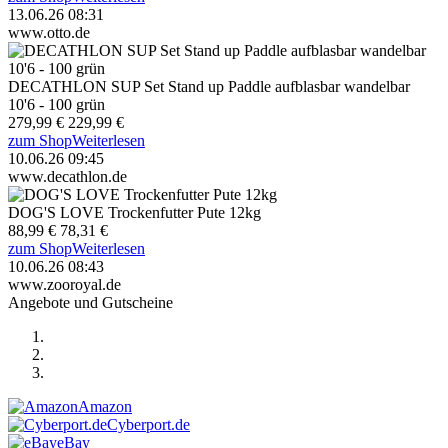
13.06.26 08:31
www.otto.de
DECATHLON SUP Set Stand up Paddle aufblasbar wandelbar
10'6 - 100 grün
279,99 €
229,99 €
zum Shop
Weiterlesen
10.06.26 09:45
www.decathlon.de
DOG'S LOVE Trockenfutter Pute 12kg
88,99 €
78,31 €
zum Shop
Weiterlesen
10.06.26 08:43
www.zooroyal.de
Angebote und Gutscheine
Amazon
Cyberport.de
eBay