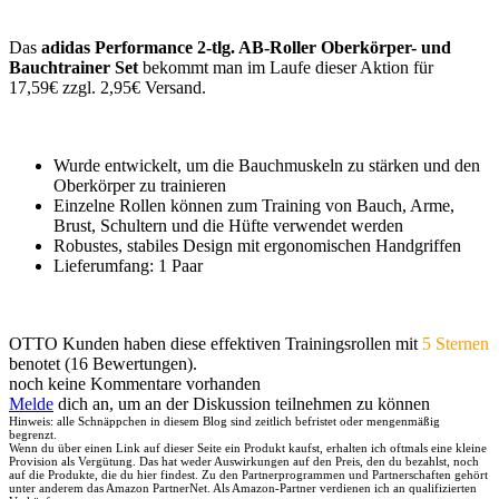
Das
adidas Performance 2-tlg. AB-Roller Oberkörper- und
Bauchtrainer Set
bekommt man im Laufe dieser Aktion für
17,59€ zzgl. 2,95€ Versand.
Wurde entwickelt, um die Bauchmuskeln zu stärken und den
Oberkörper zu trainieren
Einzelne Rollen können zum Training von Bauch, Arme,
Brust, Schultern und die Hüfte verwendet werden
Robustes, stabiles Design mit ergonomischen Handgriffen
Lieferumfang: 1 Paar
OTTO Kunden haben diese effektiven Trainingsrollen mit
5 Sternen
benotet (16 Bewertungen).
noch keine Kommentare vorhanden
Melde
dich an, um an der Diskussion teilnehmen zu können
Hinweis: alle Schnäppchen in diesem Blog sind zeitlich befristet oder mengenmäßig
begrenzt.
Wenn du über einen Link auf dieser Seite ein Produkt kaufst, erhalten ich oftmals eine kleine
Provision als Vergütung. Das hat weder Auswirkungen auf den Preis, den du bezahlst, noch
auf die Produkte, die du hier findest. Zu den Partnerprogrammen und Partnerschaften gehört
unter anderem das Amazon PartnerNet. Als Amazon-Partner verdienen ich an qualifizierten