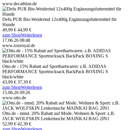
www.decathlon.de
Defu PUR Bio-Weiderind 12x400g Ergänzungsfuttermittel für
Hunde
49,99 €
44,99 €
zum Shop
Weiterlesen
17.06.26 08:48
www.zooroyal.de
Otto.de - 15% Rabatt auf Sporthartwaren: z.B. ADIDAS
PERFORMANCE Sportrucksack BackPack BOXING S
black/white
43,99 €
37,39 €
zum Shop
Weiterlesen
15.06.26 09:26
www.otto.de
Otto.de - mind. 20% Rabatt auf Mode, Wohnen & Sport: z.B.
JACK WOLFSKIN Lenkertasche MAINKAI BAG 2IN1
52,99 €
42,39 €
zum Shop
Weiterlesen