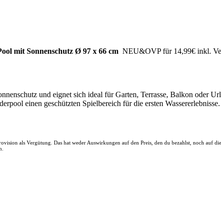
ool mit Sonnenschutz Ø 97 x 66 cm
NEU&OVP für 14,99€ inkl. Versa
nnenschutz und eignet sich ideal für Garten, Terrasse, Balkon oder Ur
erpool einen geschützten Spielbereich für die ersten Wassererlebnisse.
 Provision als Vergütung. Das hat weder Auswirkungen auf den Preis, den du bezahlst, noch auf d
n.