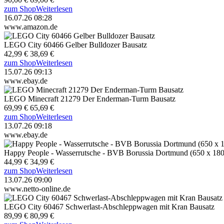
zum Shop
Weiterlesen
16.07.26 08:28
www.amazon.de
LEGO City 60466 Gelber Bulldozer Bausatz
42,99 €
38,69 €
zum Shop
Weiterlesen
15.07.26 09:13
www.ebay.de
LEGO Minecraft 21279 Der Enderman-Turm Bausatz
69,99 €
65,69 €
zum Shop
Weiterlesen
13.07.26 09:18
www.ebay.de
Happy People - Wasserrutsche - BVB Borussia Dortmund (650 x 18
44,99 €
34,99 €
zum Shop
Weiterlesen
13.07.26 09:00
www.netto-online.de
LEGO City 60467 Schwerlast-Abschleppwagen mit Kran Bausatz
89,99 €
80,99 €