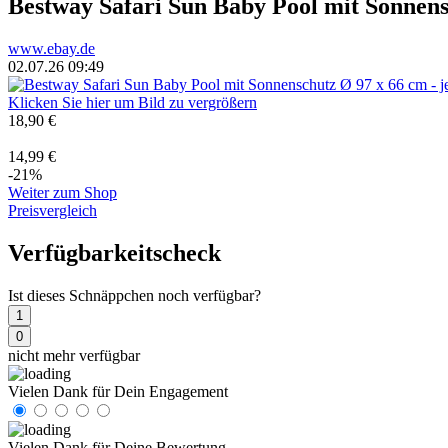
Bestway Safari Sun Baby Pool mit Sonnens
www.ebay.de
02.07.26 09:49
Klicken Sie hier um Bild zu vergrößern
18,90 €
14,99 €
-21%
Weiter zum Shop
Preisvergleich
Verfügbarkeitscheck
Ist dieses Schnäppchen noch verfügbar?
1
0
nicht mehr verfügbar
Vielen Dank für Dein Engagement
Vielen Dank für Deine Bewertung