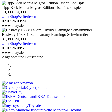
Tipp-Kick Mania Migros Edition Tischfußballspiel
19,99 €
14,99 €
zum Shop
Weiterlesen
02.07.26 09:24
www.ebay.de
Bestway 153 x 143cm Luxury Flamingo Schwimmtier
31,98 €
24,99 €
zum Shop
Weiterlesen
01.07.26 08:51
www.ebay.de
Angebote und Gutscheine
Amazon
Cyberport.de
eBay
IKEA Deutschland
Lidl
myToys.de
Netto Marken-Discount