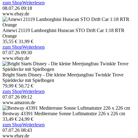
zum Shop
Weiterlesen
08.07.26 09:18
www.ebay.de
Amewi 21119 Lamborghini Huracan STO Drift Car 1:18 RTR
Orange
35,55 €
31,99 €
zum Shop
Weiterlesen
07.07.26 09:30
www.ebay.de
Bright Starts Disney - Die kleine Meerjungfrau Twinkle Trove
Spieldecke mit Spielbogen
79,99 €
50,72 €
zum Shop
Weiterlesen
07.07.26 09:12
www.amazon.de
Bestway 43391 Mediterrane Sonne Luftmatratze 226 x 226 cm
33,49 €
24,99 €
zum Shop
Weiterlesen
07.07.26 08:43
www.ebay.de