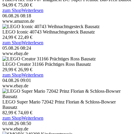
94,99 €
75,00 €
zum Shop
Weiterlesen
06.08.26 08:18
www.amazon.de
LEGO Iconic 40743 Weihnachtsgesteck Bausatz
24,99 €
22,49 €
zum Shop
Weiterlesen
05.08.26 08:24
www.ebay.de
LEGO Creator 31166 Prächtiges Ross Bausatz
29,99 €
26,99 €
zum Shop
Weiterlesen
04.08.26 09:01
www.ebay.de
LEGO Super Mario 72042 Prinz Florian & Schloss-Bowser
Bausatz
82,99 €
74,69 €
zum Shop
Weiterlesen
01.08.26 08:50
www.ebay.de