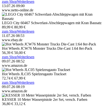
zum Shop
Weiterlesen
13.07.26 09:00
www.netto-online.de
LEGO City 60467 Schwerlast-Abschleppwagen mit Kran Bausatz
89,99 €
80,99 €
zum Shop
Weiterlesen
11.07.26 08:53
www.ebay.de
Hot Wheels JCW76 Monster Trucks Die-Cast 1:64 8er-Pack
56,39 €
50,00 €
zum Shop
Weiterlesen
09.07.26 08:52
www.amazon.de
Hot Wheels JLC05 Spielzeugauto Trackset
72,74 €
67,99 €
zum Shop
Weiterlesen
09.07.26 08:19
www.amazon.de
KESSER 10 Meter Wasserpistole 2er Set, versch. Farben
36,80 €
33,12 €