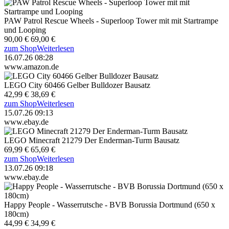
PAW Patrol Rescue Wheels - Superloop Tower mit mit Startrampe
und Looping
90,00 €
69,00 €
zum Shop
Weiterlesen
16.07.26 08:28
www.amazon.de
LEGO City 60466 Gelber Bulldozer Bausatz
42,99 €
38,69 €
zum Shop
Weiterlesen
15.07.26 09:13
www.ebay.de
LEGO Minecraft 21279 Der Enderman-Turm Bausatz
69,99 €
65,69 €
zum Shop
Weiterlesen
13.07.26 09:18
www.ebay.de
Happy People - Wasserrutsche - BVB Borussia Dortmund (650 x
180cm)
44,99 €
34,99 €