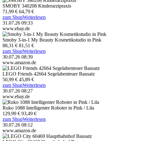
SMOBY 340208 Kinderarztpraxis
71,99 €
64,79 €
zum Shop
Weiterlesen
31.07.26 09:33
www.ebay.de
Smoby 3-in-1 My Beauty Kosmetikstudio in Pink
88,31 €
81,51 €
zum Shop
Weiterlesen
30.07.26 08:39
www.amazon.de
LEGO Friends 42664 Segelabenteuer Bausatz
50,99 €
45,89 €
zum Shop
Weiterlesen
30.07.26 08:27
www.ebay.de
Ruko 1088 Intelligenter Roboter in Pink / Lila
129,99 €
93,49 €
zum Shop
Weiterlesen
30.07.26 08:12
www.amazon.de