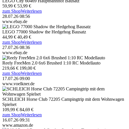
LEGO City 60469 Hauptbahnhof Bausatz
59,99 €
53,99 €
zum Shop
Weiterlesen
28.07.26 08:56
www.ebay.de
LEGO 77000 Shadow the Hedgehog Bausatz
44,99 €
40,49 €
zum Shop
Weiterlesen
27.07.26 08:36
www.ebay.de
Reely FreeMen 2.0 6x6 Brushed 1:10 RC Modellauto
219,66 €
199,00 €
zum Shop
Weiterlesen
17.07.26 09:00
www.voelkner.de
SCHLEICH Horse Club 72205 Campingtrip mit dem Wohnwagen
Spielset
109,99 €
84,69 €
zum Shop
Weiterlesen
16.07.26 09:31
www.amazon.de