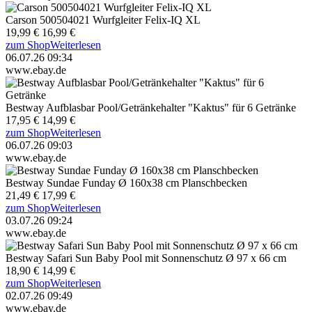
Carson 500504021 Wurfgleiter Felix-IQ XL
19,99 €
16,99 €
zum Shop
Weiterlesen
06.07.26 09:34
www.ebay.de
Bestway Aufblasbar Pool/Getränkehalter "Kaktus" für 6 Getränke
17,95 €
14,99 €
zum Shop
Weiterlesen
06.07.26 09:03
www.ebay.de
Bestway Sundae Funday Ø 160x38 cm Planschbecken
21,49 €
17,99 €
zum Shop
Weiterlesen
03.07.26 09:24
www.ebay.de
Bestway Safari Sun Baby Pool mit Sonnenschutz Ø 97 x 66 cm
18,90 €
14,99 €
zum Shop
Weiterlesen
02.07.26 09:49
www.ebay.de