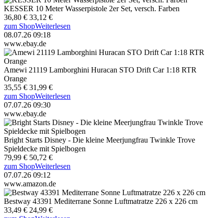
KESSER 10 Meter Wasserpistole 2er Set, versch. Farben
36,80 €
33,12 €
zum Shop
Weiterlesen
08.07.26 09:18
www.ebay.de
Amewi 21119 Lamborghini Huracan STO Drift Car 1:18 RTR
Orange
35,55 €
31,99 €
zum Shop
Weiterlesen
07.07.26 09:30
www.ebay.de
Bright Starts Disney - Die kleine Meerjungfrau Twinkle Trove
Spieldecke mit Spielbogen
79,99 €
50,72 €
zum Shop
Weiterlesen
07.07.26 09:12
www.amazon.de
Bestway 43391 Mediterrane Sonne Luftmatratze 226 x 226 cm
33,49 €
24,99 €