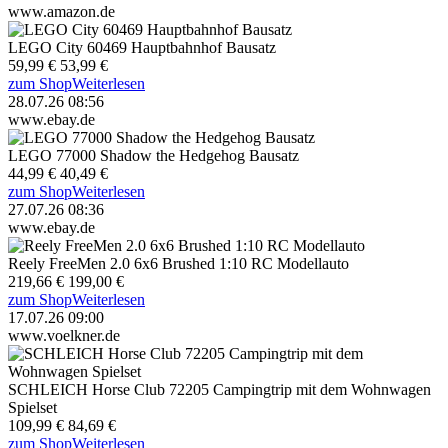
www.amazon.de
LEGO City 60469 Hauptbahnhof Bausatz
59,99 €
53,99 €
zum Shop
Weiterlesen
28.07.26 08:56
www.ebay.de
LEGO 77000 Shadow the Hedgehog Bausatz
44,99 €
40,49 €
zum Shop
Weiterlesen
27.07.26 08:36
www.ebay.de
Reely FreeMen 2.0 6x6 Brushed 1:10 RC Modellauto
219,66 €
199,00 €
zum Shop
Weiterlesen
17.07.26 09:00
www.voelkner.de
SCHLEICH Horse Club 72205 Campingtrip mit dem Wohnwagen
Spielset
109,99 €
84,69 €
zum Shop
Weiterlesen