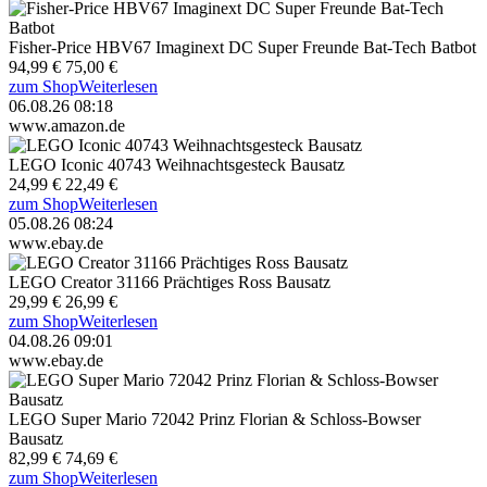
Fisher-Price HBV67 Imaginext DC Super Freunde Bat-Tech Batbot
94,99 €
75,00 €
zum Shop
Weiterlesen
06.08.26 08:18
www.amazon.de
LEGO Iconic 40743 Weihnachtsgesteck Bausatz
24,99 €
22,49 €
zum Shop
Weiterlesen
05.08.26 08:24
www.ebay.de
LEGO Creator 31166 Prächtiges Ross Bausatz
29,99 €
26,99 €
zum Shop
Weiterlesen
04.08.26 09:01
www.ebay.de
LEGO Super Mario 72042 Prinz Florian & Schloss-Bowser
Bausatz
82,99 €
74,69 €
zum Shop
Weiterlesen