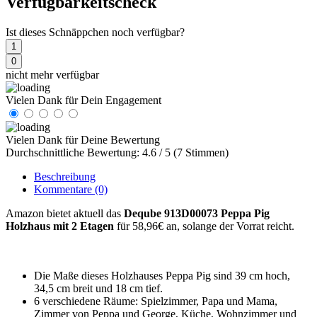
Verfügbarkeitscheck
Ist dieses Schnäppchen noch verfügbar?
1
0
nicht mehr verfügbar
Vielen Dank für Dein Engagement
Vielen Dank für Deine Bewertung
Durchschnittliche Bewertung: 4.6 / 5 (7 Stimmen)
Beschreibung
Kommentare
(0)
Amazon bietet aktuell das
Deqube 913D00073 Peppa Pig
Holzhaus mit 2 Etagen
für 58,96€ an, solange der Vorrat reicht.
Die Maße dieses Holzhauses Peppa Pig sind 39 cm hoch,
34,5 cm breit und 18 cm tief.
6 verschiedene Räume: Spielzimmer, Papa und Mama,
Zimmer von Peppa und George, Küche, Wohnzimmer und