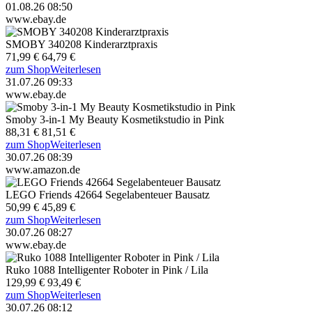
01.08.26 08:50
www.ebay.de
SMOBY 340208 Kinderarztpraxis
71,99 €
64,79 €
zum Shop
Weiterlesen
31.07.26 09:33
www.ebay.de
Smoby 3-in-1 My Beauty Kosmetikstudio in Pink
88,31 €
81,51 €
zum Shop
Weiterlesen
30.07.26 08:39
www.amazon.de
LEGO Friends 42664 Segelabenteuer Bausatz
50,99 €
45,89 €
zum Shop
Weiterlesen
30.07.26 08:27
www.ebay.de
Ruko 1088 Intelligenter Roboter in Pink / Lila
129,99 €
93,49 €
zum Shop
Weiterlesen
30.07.26 08:12