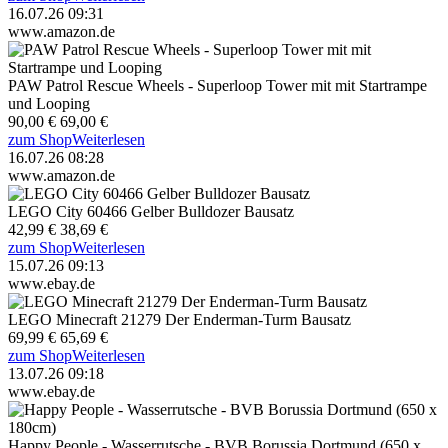
16.07.26 09:31
www.amazon.de
PAW Patrol Rescue Wheels - Superloop Tower mit mit Startrampe
und Looping
90,00 €
69,00 €
zum Shop
Weiterlesen
16.07.26 08:28
www.amazon.de
LEGO City 60466 Gelber Bulldozer Bausatz
42,99 €
38,69 €
zum Shop
Weiterlesen
15.07.26 09:13
www.ebay.de
LEGO Minecraft 21279 Der Enderman-Turm Bausatz
69,99 €
65,69 €
zum Shop
Weiterlesen
13.07.26 09:18
www.ebay.de
Happy People - Wasserrutsche - BVB Borussia Dortmund (650 x