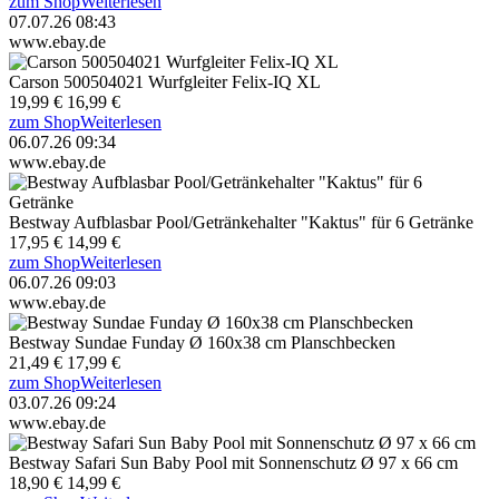
zum Shop
Weiterlesen
07.07.26 08:43
www.ebay.de
Carson 500504021 Wurfgleiter Felix-IQ XL
19,99 €
16,99 €
zum Shop
Weiterlesen
06.07.26 09:34
www.ebay.de
Bestway Aufblasbar Pool/Getränkehalter "Kaktus" für 6 Getränke
17,95 €
14,99 €
zum Shop
Weiterlesen
06.07.26 09:03
www.ebay.de
Bestway Sundae Funday Ø 160x38 cm Planschbecken
21,49 €
17,99 €
zum Shop
Weiterlesen
03.07.26 09:24
www.ebay.de
Bestway Safari Sun Baby Pool mit Sonnenschutz Ø 97 x 66 cm
18,90 €
14,99 €