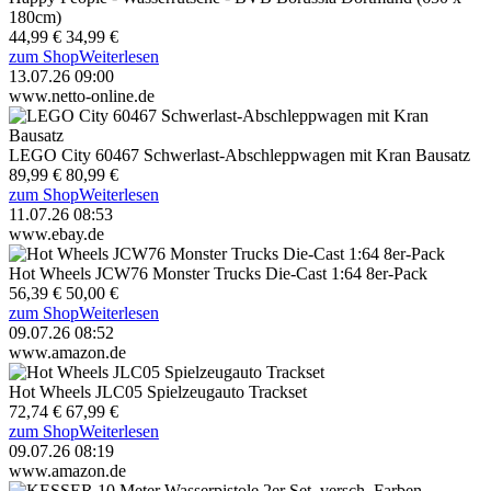
180cm)
44,99 €
34,99 €
zum Shop
Weiterlesen
13.07.26 09:00
www.netto-online.de
LEGO City 60467 Schwerlast-Abschleppwagen mit Kran Bausatz
89,99 €
80,99 €
zum Shop
Weiterlesen
11.07.26 08:53
www.ebay.de
Hot Wheels JCW76 Monster Trucks Die-Cast 1:64 8er-Pack
56,39 €
50,00 €
zum Shop
Weiterlesen
09.07.26 08:52
www.amazon.de
Hot Wheels JLC05 Spielzeugauto Trackset
72,74 €
67,99 €
zum Shop
Weiterlesen
09.07.26 08:19
www.amazon.de