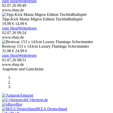
zum Shop
Weiterlesen
02.07.26 09:49
www.ebay.de
Tipp-Kick Mania Migros Edition Tischfußballspiel
19,99 €
14,99 €
zum Shop
Weiterlesen
02.07.26 09:24
www.ebay.de
Bestway 153 x 143cm Luxury Flamingo Schwimmtier
31,98 €
24,99 €
zum Shop
Weiterlesen
01.07.26 08:51
www.ebay.de
Angebote und Gutscheine
Amazon
Cyberport.de
eBay
IKEA Deutschland