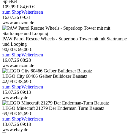
Spielset
109,99 €
84,69 €
zum Shop
Weiterlesen
16.07.26 09:31
www.amazon.de
PAW Patrol Rescue Wheels - Superloop Tower mit mit Startrampe
und Looping
90,00 €
69,00 €
zum Shop
Weiterlesen
16.07.26 08:28
www.amazon.de
LEGO City 60466 Gelber Bulldozer Bausatz
42,99 €
38,69 €
zum Shop
Weiterlesen
15.07.26 09:13
www.ebay.de
LEGO Minecraft 21279 Der Enderman-Turm Bausatz
69,99 €
65,69 €
zum Shop
Weiterlesen
13.07.26 09:18
www.ebay.de