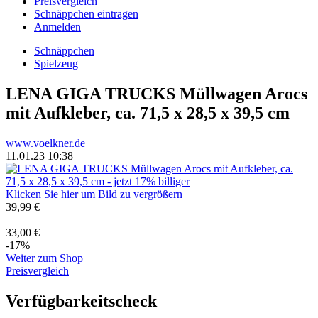
Preisvergleich
Schnäppchen eintragen
Anmelden
Schnäppchen
Spielzeug
LENA GIGA TRUCKS Müllwagen Arocs
mit Aufkleber, ca. 71,5 x 28,5 x 39,5 cm
www.voelkner.de
11.01.23 10:38
Klicken Sie hier um Bild zu vergrößern
39,99 €
33,00 €
-17%
Weiter zum Shop
Preisvergleich
Verfügbarkeitscheck