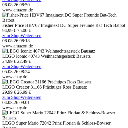
06.08.26 08:50
www.amazon.de
Fisher-Price HBV67 Imaginext DC Super Freunde Bat-Tech Batbot
94,99 €
75,00 €
zum Shop
Weiterlesen
06.08.26 08:18
www.amazon.de
LEGO Iconic 40743 Weihnachtsgesteck Bausatz
24,99 €
22,49 €
zum Shop
Weiterlesen
05.08.26 08:24
www.ebay.de
LEGO Creator 31166 Prächtiges Ross Bausatz
29,99 €
26,99 €
zum Shop
Weiterlesen
04.08.26 09:01
www.ebay.de
LEGO Super Mario 72042 Prinz Florian & Schloss-Bowser