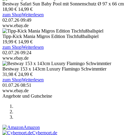
Bestway Safari Sun Baby Pool mit Sonnenschutz Ø 97 x 66 cm
18,90 €
14,99 €
zum Shop
Weiterlesen
02.07.26 09:49
www.ebay.de
Tipp-Kick Mania Migros Edition Tischfußballspiel
19,99 €
14,99 €
zum Shop
Weiterlesen
02.07.26 09:24
www.ebay.de
Bestway 153 x 143cm Luxury Flamingo Schwimmtier
31,98 €
24,99 €
zum Shop
Weiterlesen
01.07.26 08:51
www.ebay.de
Angebote und Gutscheine
Amazon
Cyberport.de