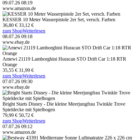
09.07.26 08:19
www.amazon.de
KESSER 10 Meter Wasserpistole 2er Set, versch. Farben
36,80 €
33,12 €
zum Shop
Weiterlesen
08.07.26 09:18
www.ebay.de
Amewi 21119 Lamborghini Huracan STO Drift Car 1:18 RTR
Orange
35,55 €
31,99 €
zum Shop
Weiterlesen
07.07.26 09:30
www.ebay.de
Bright Starts Disney - Die kleine Meerjungfrau Twinkle Trove
Spieldecke mit Spielbogen
79,99 €
50,72 €
zum Shop
Weiterlesen
07.07.26 09:12
www.amazon.de