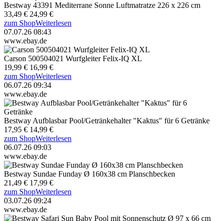
Bestway 43391 Mediterrane Sonne Luftmatratze 226 x 226 cm
33,49 €
24,99 €
zum Shop
Weiterlesen
07.07.26 08:43
www.ebay.de
Carson 500504021 Wurfgleiter Felix-IQ XL
19,99 €
16,99 €
zum Shop
Weiterlesen
06.07.26 09:34
www.ebay.de
Bestway Aufblasbar Pool/Getränkehalter "Kaktus" für 6 Getränke
17,95 €
14,99 €
zum Shop
Weiterlesen
06.07.26 09:03
www.ebay.de
Bestway Sundae Funday Ø 160x38 cm Planschbecken
21,49 €
17,99 €
zum Shop
Weiterlesen
03.07.26 09:24
www.ebay.de