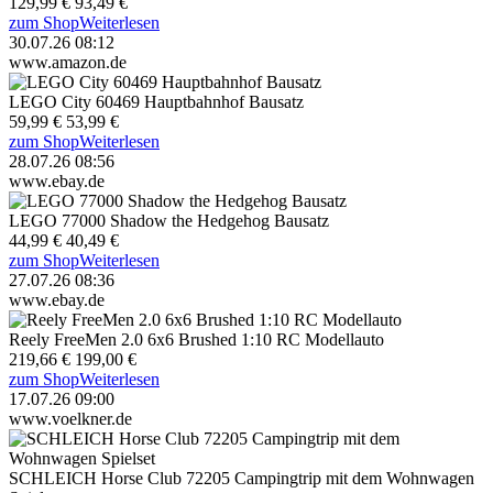
129,99 €
93,49 €
zum Shop
Weiterlesen
30.07.26 08:12
www.amazon.de
LEGO City 60469 Hauptbahnhof Bausatz
59,99 €
53,99 €
zum Shop
Weiterlesen
28.07.26 08:56
www.ebay.de
LEGO 77000 Shadow the Hedgehog Bausatz
44,99 €
40,49 €
zum Shop
Weiterlesen
27.07.26 08:36
www.ebay.de
Reely FreeMen 2.0 6x6 Brushed 1:10 RC Modellauto
219,66 €
199,00 €
zum Shop
Weiterlesen
17.07.26 09:00
www.voelkner.de
SCHLEICH Horse Club 72205 Campingtrip mit dem Wohnwagen