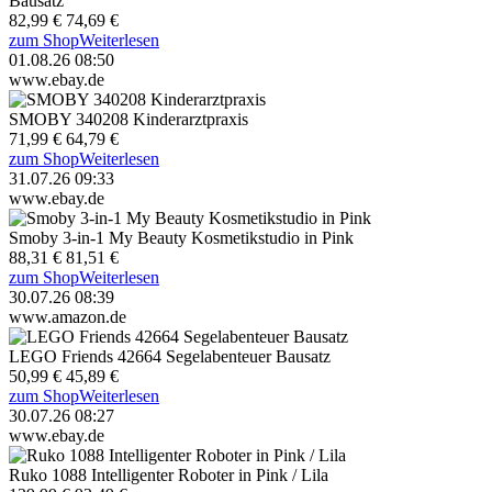
Bausatz
82,99 €
74,69 €
zum Shop
Weiterlesen
01.08.26 08:50
www.ebay.de
SMOBY 340208 Kinderarztpraxis
71,99 €
64,79 €
zum Shop
Weiterlesen
31.07.26 09:33
www.ebay.de
Smoby 3-in-1 My Beauty Kosmetikstudio in Pink
88,31 €
81,51 €
zum Shop
Weiterlesen
30.07.26 08:39
www.amazon.de
LEGO Friends 42664 Segelabenteuer Bausatz
50,99 €
45,89 €
zum Shop
Weiterlesen
30.07.26 08:27
www.ebay.de
Ruko 1088 Intelligenter Roboter in Pink / Lila