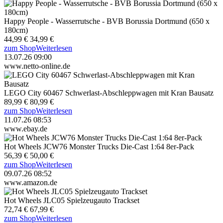
Happy People - Wasserrutsche - BVB Borussia Dortmund (650 x
180cm)
44,99 €
34,99 €
zum Shop
Weiterlesen
13.07.26 09:00
www.netto-online.de
LEGO City 60467 Schwerlast-Abschleppwagen mit Kran Bausatz
89,99 €
80,99 €
zum Shop
Weiterlesen
11.07.26 08:53
www.ebay.de
Hot Wheels JCW76 Monster Trucks Die-Cast 1:64 8er-Pack
56,39 €
50,00 €
zum Shop
Weiterlesen
09.07.26 08:52
www.amazon.de
Hot Wheels JLC05 Spielzeugauto Trackset
72,74 €
67,99 €
zum Shop
Weiterlesen