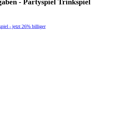
gaben - Partyspiel Trinkspiel