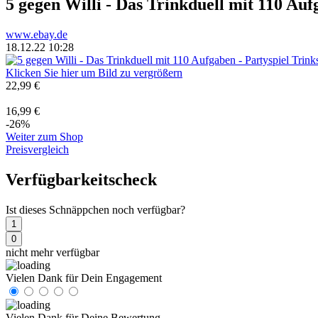
5 gegen Willi - Das Trinkduell mit 110 Auf
www.ebay.de
18.12.22 10:28
Klicken Sie hier um Bild zu vergrößern
22,99 €
16,99 €
-26%
Weiter zum Shop
Preisvergleich
Verfügbarkeitscheck
Ist dieses Schnäppchen noch verfügbar?
1
0
nicht mehr verfügbar
Vielen Dank für Dein Engagement
Vielen Dank für Deine Bewertung