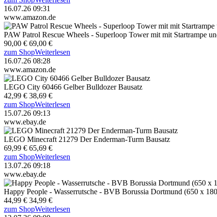
16.07.26 09:31
www.amazon.de
PAW Patrol Rescue Wheels - Superloop Tower mit mit Startrampe u
90,00 €
69,00 €
zum Shop
Weiterlesen
16.07.26 08:28
www.amazon.de
LEGO City 60466 Gelber Bulldozer Bausatz
42,99 €
38,69 €
zum Shop
Weiterlesen
15.07.26 09:13
www.ebay.de
LEGO Minecraft 21279 Der Enderman-Turm Bausatz
69,99 €
65,69 €
zum Shop
Weiterlesen
13.07.26 09:18
www.ebay.de
Happy People - Wasserrutsche - BVB Borussia Dortmund (650 x 18
44,99 €
34,99 €
zum Shop
Weiterlesen