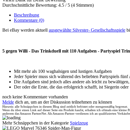
Durchschnittliche Bewertung: 4.5 / 5 (4 Stimmen)
Beschreibung
Kommentare
(0)
Bei eBay werden aktuell
ausgewählte Silvester- Gesellschaftsspiele
bi
5 gegen Willi - Das Trinkduell mit 110 Aufgaben - Partyspiel Trin
Mit mehr als 100 waghalsigen und lustigen Aufgaben
Jeder Spieler muss sich während des beliebten Partyspiels fünf A
Die Aufgaben sind jedoch alles andere als leicht zu bewälti
Der oder die Erste, die das erfolgreich schafft, ist Siegerin oder
noch keine Kommentare vorhanden
Melde
dich an, um an der Diskussion teilnehmen zu können
Hinweis: alle Schnäppchen in diesem Blog sind zeitlich befristet oder mengenmäßig begrenzt.
Wenn du über einen Link auf dieser Seite ein Produkt kaufst, erhalten ich oftmals eine kleine
anderem das Amazon PartnerNet. Als Amazon-Partner verdienen ich an qualifizierten Verkäufe
Mehr Schnäppchen in der Kategorie
Spielzeug