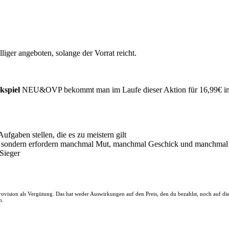
lliger angeboten, solange der Vorrat reicht.
kspiel
NEU&OVP bekommt man im Laufe dieser Aktion für 16,99€ in
ufgaben stellen, die es zu meistern gilt
gen, sondern erfordern manchmal Mut, manchmal Geschick und manchmal
 Sieger
 Provision als Vergütung. Das hat weder Auswirkungen auf den Preis, den du bezahlst, noch auf d
n.