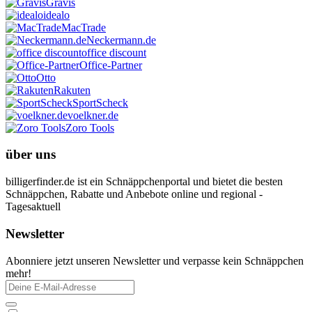
Gravis
idealo
MacTrade
Neckermann.de
office discount
Office-Partner
Otto
Rakuten
SportScheck
voelkner.de
Zoro Tools
über uns
billigerfinder.de ist ein Schnäppchenportal und bietet die besten
Schnäppchen, Rabatte und Anbebote online und regional -
Tagesaktuell
Newsletter
Abonniere jetzt unseren Newsletter und verpasse kein Schnäppchen
mehr!