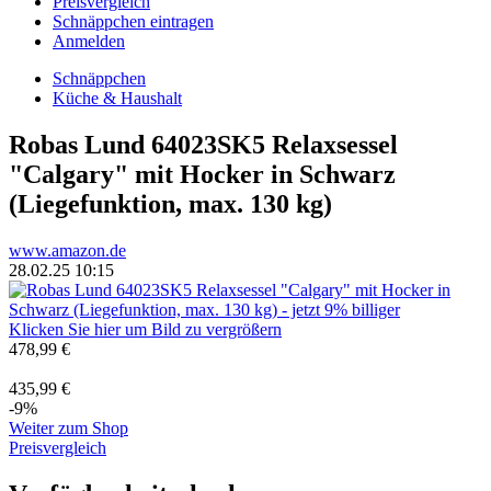
Preisvergleich
Schnäppchen eintragen
Anmelden
Schnäppchen
Küche & Haushalt
Robas Lund 64023SK5 Relaxsessel
"Calgary" mit Hocker in Schwarz
(Liegefunktion, max. 130 kg)
www.amazon.de
28.02.25 10:15
Klicken Sie hier um Bild zu vergrößern
478,99 €
435,99 €
-9%
Weiter zum Shop
Preisvergleich