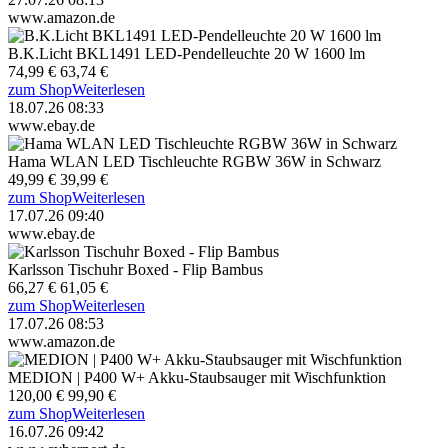
www.amazon.de
B.K.Licht BKL1491 LED-Pendelleuchte 20 W 1600 lm
74,99 €
63,74 €
zum Shop
Weiterlesen
18.07.26 08:33
www.ebay.de
Hama WLAN LED Tischleuchte RGBW 36W in Schwarz
49,99 €
39,99 €
zum Shop
Weiterlesen
17.07.26 09:40
www.ebay.de
Karlsson Tischuhr Boxed - Flip Bambus
66,27 €
61,05 €
zum Shop
Weiterlesen
17.07.26 08:53
www.amazon.de
MEDION | P400 W+ Akku-Staubsauger mit Wischfunktion
120,00 €
99,90 €
zum Shop
Weiterlesen
16.07.26 09:42