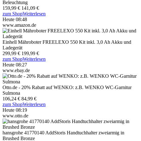
Beleuchtung
159,99 €
141,09 €
zum Shop
Weiterlesen
Heute 08:48
www.amazon.de
Einhell Mähroboter FREELEXO 550 Kit inkl. 3,0 Ah Akku und
Ladegerät
299,99 €
199,99 €
zum Shop
Weiterlesen
Heute 08:27
www.ebay.de
Otto.de - 20% Rabatt auf WENKO: z.B. WENKO WC-Garnitur
Sulmona
106,24 €
84,99 €
zum Shop
Weiterlesen
Heute 08:19
www.otto.de
hansgrohe 41770140 AddStoris Handtuchhalter zweiarmig in
Brushed Bronze