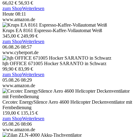
66,02 €
56,93 €
zum Shop
Weiterlesen
Heute 08:11
www.amazon.de
Krups EA 8161 Espresso-Kaffee-Vollautomat Weiß
345,00 €
249,99 €
zum Shop
Weiterlesen
06.08.26 08:57
www.cyberport.de
hjh OFFICE 671005 Hocker SARANTO in Schwarz
99,90 €
83,99 €
zum Shop
Weiterlesen
05.08.26 08:29
www.amazon.de
Cecotec EnergySilence Aero 4600 Helicopter Deckenventilator mit
Fernbedienung
159,00 €
135,15 €
zum Shop
Weiterlesen
05.08.26 08:06
www.amazon.de