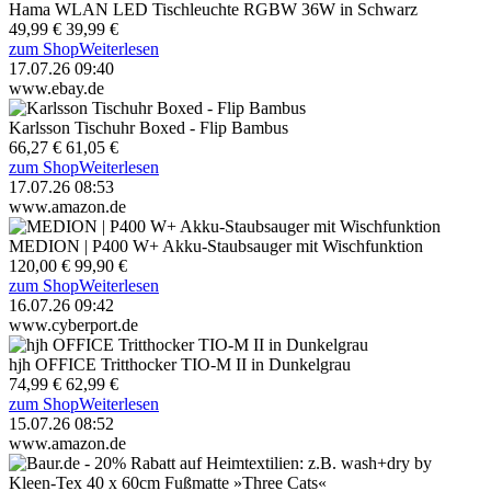
Hama WLAN LED Tischleuchte RGBW 36W in Schwarz
49,99 €
39,99 €
zum Shop
Weiterlesen
17.07.26 09:40
www.ebay.de
Karlsson Tischuhr Boxed - Flip Bambus
66,27 €
61,05 €
zum Shop
Weiterlesen
17.07.26 08:53
www.amazon.de
MEDION | P400 W+ Akku-Staubsauger mit Wischfunktion
120,00 €
99,90 €
zum Shop
Weiterlesen
16.07.26 09:42
www.cyberport.de
hjh OFFICE Tritthocker TIO-M II in Dunkelgrau
74,99 €
62,99 €
zum Shop
Weiterlesen
15.07.26 08:52
www.amazon.de