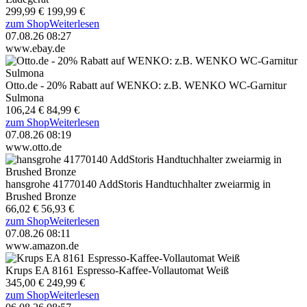
299,99 €
199,99 €
zum Shop
Weiterlesen
07.08.26 08:27
www.ebay.de
Otto.de - 20% Rabatt auf WENKO: z.B. WENKO WC-Garnitur
Sulmona
106,24 €
84,99 €
zum Shop
Weiterlesen
07.08.26 08:19
www.otto.de
hansgrohe 41770140 AddStoris Handtuchhalter zweiarmig in
Brushed Bronze
66,02 €
56,93 €
zum Shop
Weiterlesen
07.08.26 08:11
www.amazon.de
Krups EA 8161 Espresso-Kaffee-Vollautomat Weiß
345,00 €
249,99 €
zum Shop
Weiterlesen