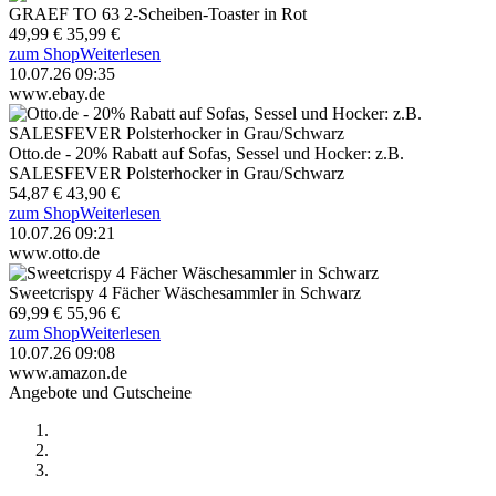
GRAEF TO 63 2-Scheiben-Toaster in Rot
49,99 €
35,99 €
zum Shop
Weiterlesen
10.07.26 09:35
www.ebay.de
Otto.de - 20% Rabatt auf Sofas, Sessel und Hocker: z.B.
SALESFEVER Polsterhocker in Grau/Schwarz
54,87 €
43,90 €
zum Shop
Weiterlesen
10.07.26 09:21
www.otto.de
Sweetcrispy 4 Fächer Wäschesammler in Schwarz
69,99 €
55,96 €
zum Shop
Weiterlesen
10.07.26 09:08
www.amazon.de
Angebote und Gutscheine