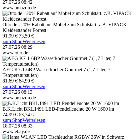
27.07.26 08:42
www.amazon.de
Otto.de - 20% Rabatt auf Möbel zum Schulstart: z.B. VIPACK
Kleiderständer Forrest
91,99 €
73,59 €
zum Shop
Weiterlesen
27.07.26 08:29
www.otto.de
AEG K7-1-6BP Wasserkocher Gourmet 7 (1,7 Liter, 7
Temperaturstufen)
81,69 €
64,99 €
zum Shop
Weiterlesen
27.07.26 08:13
www.amazon.de
B.K.Licht BKL1491 LED-Pendelleuchte 20 W 1600 lm
74,99 €
63,74 €
zum Shop
Weiterlesen
18.07.26 08:33
www.ebay.de