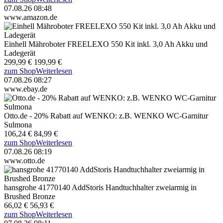
07.08.26 08:48
www.amazon.de
Einhell Mähroboter FREELEXO 550 Kit inkl. 3,0 Ah Akku und
Ladegerät
299,99 €
199,99 €
zum Shop
Weiterlesen
07.08.26 08:27
www.ebay.de
Otto.de - 20% Rabatt auf WENKO: z.B. WENKO WC-Garnitur
Sulmona
106,24 €
84,99 €
zum Shop
Weiterlesen
07.08.26 08:19
www.otto.de
hansgrohe 41770140 AddStoris Handtuchhalter zweiarmig in
Brushed Bronze
66,02 €
56,93 €
zum Shop
Weiterlesen