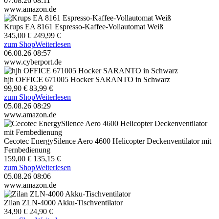
07.08.26 08:11
www.amazon.de
Krups EA 8161 Espresso-Kaffee-Vollautomat Weiß
345,00 €
249,99 €
zum Shop
Weiterlesen
06.08.26 08:57
www.cyberport.de
hjh OFFICE 671005 Hocker SARANTO in Schwarz
99,90 €
83,99 €
zum Shop
Weiterlesen
05.08.26 08:29
www.amazon.de
Cecotec EnergySilence Aero 4600 Helicopter Deckenventilator mit
Fernbedienung
159,00 €
135,15 €
zum Shop
Weiterlesen
05.08.26 08:06
www.amazon.de
Zilan ZLN-4000 Akku-Tischventilator
34,90 €
24,90 €