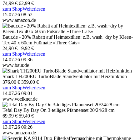
74,99 €
62,99 €
zum Shop
Weiterlesen
15.07.26 08:52
www.amazon.de
Baur.de - 20% Rabatt auf Heimtextilien: z.B. wash+dry by Kleen-
Tex 40 x 60cm Fußmatte »Three Cats«
24,90 €
19,92 €
zum Shop
Weiterlesen
14.07.26 09:36
www.baur.de
Shark TH200EU TurboBlade Standventilator mit Heizfunktion
376,00 €
359,00 €
zum Shop
Weiterlesen
14.07.26 09:01
www.voelkner.de
Tefal Day By Day On 3-teiliges Pfannenset 20/24/28 cm
69,99 €
59,49 €
zum Shop
Weiterlesen
13.07.26 09:26
www.amazon.de