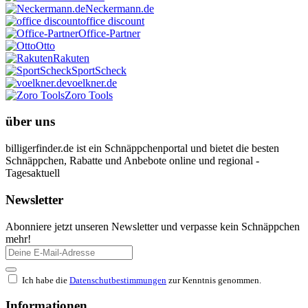
Neckermann.de
office discount
Office-Partner
Otto
Rakuten
SportScheck
voelkner.de
Zoro Tools
über uns
billigerfinder.de ist ein Schnäppchenportal und bietet die besten
Schnäppchen, Rabatte und Anbebote online und regional -
Tagesaktuell
Newsletter
Abonniere jetzt unseren Newsletter und verpasse kein Schnäppchen
mehr!
Ich habe die
Datenschutbestimmungen
zur Kenntnis genommen.
Informationen