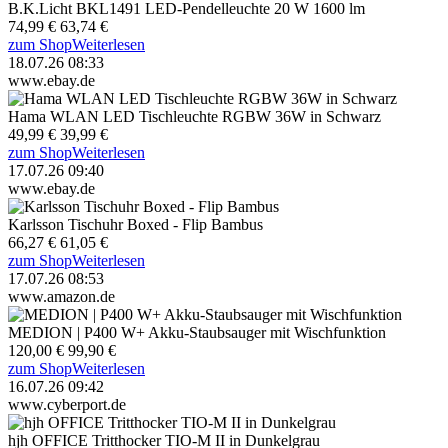
B.K.Licht BKL1491 LED-Pendelleuchte 20 W 1600 lm
74,99 €
63,74 €
zum Shop
Weiterlesen
18.07.26 08:33
www.ebay.de
Hama WLAN LED Tischleuchte RGBW 36W in Schwarz
49,99 €
39,99 €
zum Shop
Weiterlesen
17.07.26 09:40
www.ebay.de
Karlsson Tischuhr Boxed - Flip Bambus
66,27 €
61,05 €
zum Shop
Weiterlesen
17.07.26 08:53
www.amazon.de
MEDION | P400 W+ Akku-Staubsauger mit Wischfunktion
120,00 €
99,90 €
zum Shop
Weiterlesen
16.07.26 09:42
www.cyberport.de
hjh OFFICE Tritthocker TIO-M II in Dunkelgrau