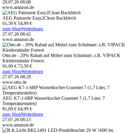
29.07.26 08:08
www.amazon.de
AEG Patisserie Easy2Clean Backblech
61,50 €
54,99 €
zum Shop
Weiterlesen
27.07.26 08:42
www.amazon.de
Otto.de - 20% Rabatt auf Möbel zum Schulstart: z.B. VIPACK
Kleiderständer Forrest
91,99 €
73,59 €
zum Shop
Weiterlesen
27.07.26 08:29
www.otto.de
AEG K7-1-6BP Wasserkocher Gourmet 7 (1,7 Liter, 7
Temperaturstufen)
81,69 €
64,99 €
zum Shop
Weiterlesen
27.07.26 08:13
www.amazon.de