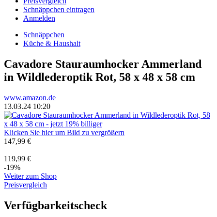
Preisvergleich
Schnäppchen eintragen
Anmelden
Schnäppchen
Küche & Haushalt
Cavadore Stauraumhocker Ammerland
in Wildlederoptik Rot, 58 x 48 x 58 cm
www.amazon.de
13.03.24 10:20
Klicken Sie hier um Bild zu vergrößern
147,99 €
119,99 €
-19%
Weiter zum Shop
Preisvergleich
Verfügbarkeitscheck