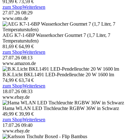
91,99 €
73,59 €
zum Shop
Weiterlesen
27.07.26 08:29
www.otto.de
AEG K7-1-6BP Wasserkocher Gourmet 7 (1,7 Liter, 7
Temperaturstufen)
81,69 €
64,99 €
zum Shop
Weiterlesen
27.07.26 08:13
www.amazon.de
B.K.Licht BKL1491 LED-Pendelleuchte 20 W 1600 lm
74,99 €
63,74 €
zum Shop
Weiterlesen
18.07.26 08:33
www.ebay.de
Hama WLAN LED Tischleuchte RGBW 36W in Schwarz
49,99 €
39,99 €
zum Shop
Weiterlesen
17.07.26 09:40
www.ebay.de