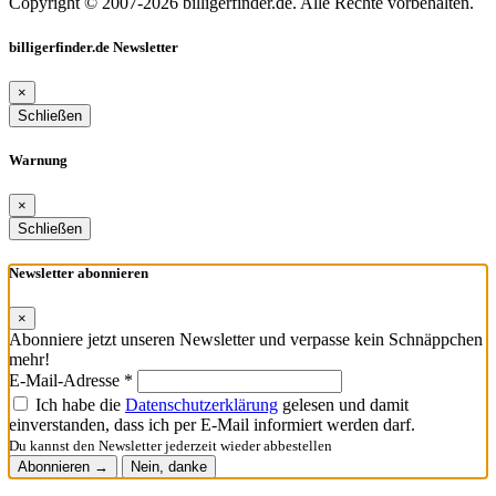
Copyright © 2007-2026 billigerfinder.de. Alle Rechte vorbehalten.
billigerfinder.de Newsletter
×
Schließen
Warnung
×
Schließen
Newsletter abonnieren
×
Abonniere jetzt unseren Newsletter und verpasse kein Schnäppchen
mehr!
E-Mail-Adresse *
Ich habe die
Datenschutzerklärung
gelesen und damit
einverstanden, dass ich per E-Mail informiert werden darf.
Du kannst den Newsletter jederzeit wieder abbestellen
Abonnieren →
Nein, danke