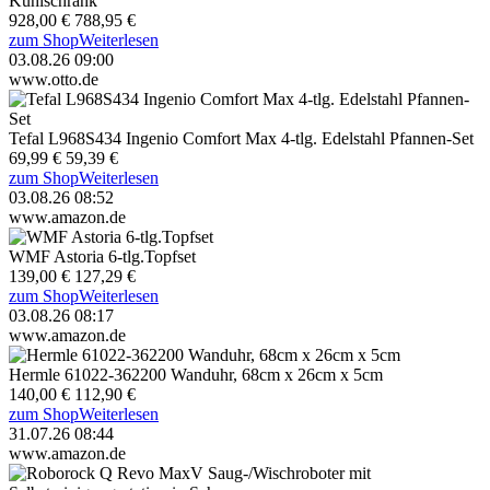
Kühlschrank
928,00 €
788,95 €
zum Shop
Weiterlesen
03.08.26 09:00
www.otto.de
Tefal L968S434 Ingenio Comfort Max 4-tlg. Edelstahl Pfannen-Set
69,99 €
59,39 €
zum Shop
Weiterlesen
03.08.26 08:52
www.amazon.de
WMF Astoria 6-tlg.Topfset
139,00 €
127,29 €
zum Shop
Weiterlesen
03.08.26 08:17
www.amazon.de
Hermle 61022-362200 Wanduhr, 68cm x 26cm x 5cm
140,00 €
112,90 €
zum Shop
Weiterlesen
31.07.26 08:44
www.amazon.de