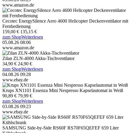
www.amazon.de
Cecotec EnergySilence Aero 4600 Helicopter Deckenventilator mit
Fernbedienung
159,00 €
135,15 €
zum Shop
Weiterlesen
05.08.26 08:06
www.amazon.de
Zilan ZLN-4000 Akku-Tischventilator
34,90 €
24,90 €
zum Shop
Weiterlesen
04.08.26 09:28
www.ebay.de
Krups XN1101 Essenza Mini Nespresso Kapselautomat in Weiß
90,89 €
79,99 €
zum Shop
Weiterlesen
03.08.26 09:23
www.ebay.de
SAMSUNG Side-by-Side RS60F RS70F65QEFEF 659 Liter