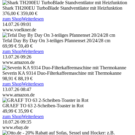
Shark TH200EU TurboBlade Standventilator mit Heizfunktion
376,00 €
359,00 €
zum Shop
Weiterlesen
14.07.26 09:01
www.voelkner.de
Tefal Day By Day On 3-teiliges Pfannenset 20/24/28 cm
69,99 €
59,49 €
zum Shop
Weiterlesen
13.07.26 09:26
www.amazon.de
Severin KA 9314 Duo-Filterkaffeemaschine mit Thermokanne
98,91 €
88,19 €
zum Shop
Weiterlesen
13.07.26 08:47
www.amazon.de
GRAEF TO 63 2-Scheiben-Toaster in Rot
49,99 €
35,99 €
zum Shop
Weiterlesen
10.07.26 09:35
www.ebay.de