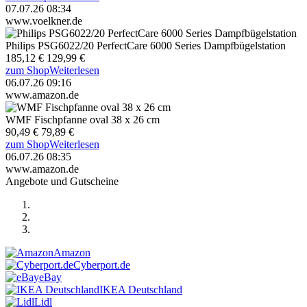
07.07.26 08:34
www.voelkner.de
Philips PSG6022/20 PerfectCare 6000 Series Dampfbügelstation
185,12 €
129,99 €
zum Shop
Weiterlesen
06.07.26 09:16
www.amazon.de
WMF Fischpfanne oval 38 x 26 cm
90,49 €
79,89 €
zum Shop
Weiterlesen
06.07.26 08:35
www.amazon.de
Angebote und Gutscheine
Amazon
Cyberport.de
eBay
IKEA Deutschland
Lidl