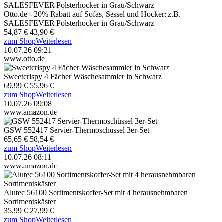
Otto.de - 20% Rabatt auf Sofas, Sessel und Hocker: z.B.
SALESFEVER Polsterhocker in Grau/Schwarz
54,87 €
43,90 €
zum Shop
Weiterlesen
10.07.26 09:21
www.otto.de
Sweetcrispy 4 Fächer Wäschesammler in Schwarz
69,99 €
55,96 €
zum Shop
Weiterlesen
10.07.26 09:08
www.amazon.de
GSW 552417 Servier-Thermoschüssel 3er-Set
65,65 €
58,54 €
zum Shop
Weiterlesen
10.07.26 08:11
www.amazon.de
Alutec 56100 Sortimentskoffer-Set mit 4 herausnehmbaren
Sortimentskästen
35,99 €
27,99 €
zum Shop
Weiterlesen