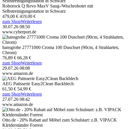
Roborock Q Revo MaxV Saug-/Wischroboter mit
Selbstreinigungsstation in Schwarz
479,00 €
419,00 €
zum Shop
Weiterlesen
30.07.26 08:50
www.cyberport.de
hansgrohe 27771000 Croma 100 Duschset (90cm, 4 Strahlarten,
Chrom)
76,89 €
66,28 €
zum Shop
Weiterlesen
29.07.26 08:08
www.amazon.de
AEG Patisserie Easy2Clean Backblech
61,50 €
54,99 €
zum Shop
Weiterlesen
27.07.26 08:42
www.amazon.de
Otto.de - 20% Rabatt auf Möbel zum Schulstart: z.B. VIPACK
Kleiderständer Forrest