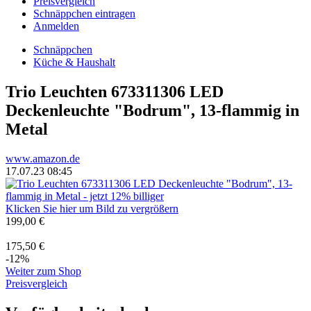
Preisvergleich
Schnäppchen eintragen
Anmelden
Schnäppchen
Küche & Haushalt
Trio Leuchten 673311306 LED
Deckenleuchte "Bodrum", 13-flammig in
Metal
www.amazon.de
17.07.23 08:45
Klicken Sie hier um Bild zu vergrößern
199,00 €
175,50 €
-12%
Weiter zum Shop
Preisvergleich