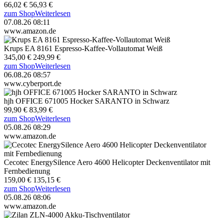
66,02 €
56,93 €
zum Shop
Weiterlesen
07.08.26 08:11
www.amazon.de
Krups EA 8161 Espresso-Kaffee-Vollautomat Weiß
345,00 €
249,99 €
zum Shop
Weiterlesen
06.08.26 08:57
www.cyberport.de
hjh OFFICE 671005 Hocker SARANTO in Schwarz
99,90 €
83,99 €
zum Shop
Weiterlesen
05.08.26 08:29
www.amazon.de
Cecotec EnergySilence Aero 4600 Helicopter Deckenventilator mit
Fernbedienung
159,00 €
135,15 €
zum Shop
Weiterlesen
05.08.26 08:06
www.amazon.de