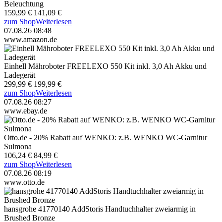
Beleuchtung
159,99 €
141,09 €
zum Shop
Weiterlesen
07.08.26 08:48
www.amazon.de
Einhell Mähroboter FREELEXO 550 Kit inkl. 3,0 Ah Akku und
Ladegerät
299,99 €
199,99 €
zum Shop
Weiterlesen
07.08.26 08:27
www.ebay.de
Otto.de - 20% Rabatt auf WENKO: z.B. WENKO WC-Garnitur
Sulmona
106,24 €
84,99 €
zum Shop
Weiterlesen
07.08.26 08:19
www.otto.de
hansgrohe 41770140 AddStoris Handtuchhalter zweiarmig in
Brushed Bronze