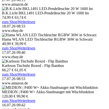
www.amazon.de
B.K.Licht BKL1491 LED-Pendelleuchte 20 W 1600 lm
74,99 €
63,74 €
zum Shop
Weiterlesen
18.07.26 08:33
www.ebay.de
Hama WLAN LED Tischleuchte RGBW 36W in Schwarz
49,99 €
39,99 €
zum Shop
Weiterlesen
17.07.26 09:40
www.ebay.de
Karlsson Tischuhr Boxed - Flip Bambus
66,27 €
61,05 €
zum Shop
Weiterlesen
17.07.26 08:53
www.amazon.de
MEDION | P400 W+ Akku-Staubsauger mit Wischfunktion
120,00 €
99,90 €
zum Shop
Weiterlesen
16.07.26 09:42