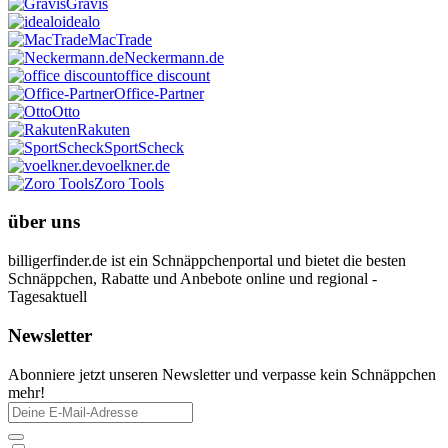
Gravis
idealo
MacTrade
Neckermann.de
office discount
Office-Partner
Otto
Rakuten
SportScheck
voelkner.de
Zoro Tools
über uns
billigerfinder.de ist ein Schnäppchenportal und bietet die besten
Schnäppchen, Rabatte und Anbebote online und regional -
Tagesaktuell
Newsletter
Abonniere jetzt unseren Newsletter und verpasse kein Schnäppchen
mehr!