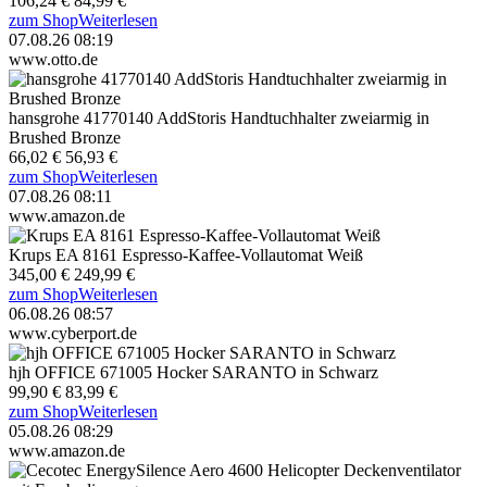
106,24 €
84,99 €
zum Shop
Weiterlesen
07.08.26 08:19
www.otto.de
hansgrohe 41770140 AddStoris Handtuchhalter zweiarmig in
Brushed Bronze
66,02 €
56,93 €
zum Shop
Weiterlesen
07.08.26 08:11
www.amazon.de
Krups EA 8161 Espresso-Kaffee-Vollautomat Weiß
345,00 €
249,99 €
zum Shop
Weiterlesen
06.08.26 08:57
www.cyberport.de
hjh OFFICE 671005 Hocker SARANTO in Schwarz
99,90 €
83,99 €
zum Shop
Weiterlesen
05.08.26 08:29
www.amazon.de