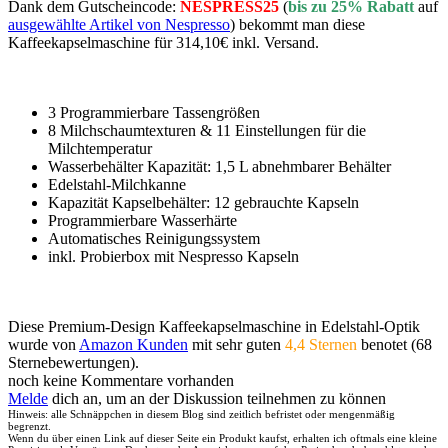
Dank dem Gutscheincode:
NESPRESS25
(
bis zu 25% Rabatt
auf
ausgewählte Artikel von Nespresso
) bekommt man diese
Kaffeekapselmaschine für 314,10€ inkl. Versand.
3 Programmierbare Tassengrößen
8 Milchschaumtexturen & 11 Einstellungen für die
Milchtemperatur
Wasserbehälter Kapazität: 1,5 L abnehmbarer Behälter
Edelstahl-Milchkanne
Kapazität Kapselbehälter: 12 gebrauchte Kapseln
Programmierbare Wasserhärte
Automatisches Reinigungssystem
inkl. Probierbox mit Nespresso Kapseln
Diese Premium-Design Kaffeekapselmaschine in Edelstahl-Optik
wurde von
Amazon Kunden
mit sehr guten
4,4 Sternen
benotet (68
Sternebewertungen).
noch keine Kommentare vorhanden
Melde
dich an, um an der Diskussion teilnehmen zu können
Hinweis: alle Schnäppchen in diesem Blog sind zeitlich befristet oder mengenmäßig
begrenzt.
Wenn du über einen Link auf dieser Seite ein Produkt kaufst, erhalten ich oftmals eine kleine