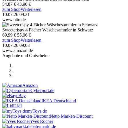
54,87 €
43,90 €
zum Shop
Weiterlesen
10.07.26 09:21
www.otto.de
Sweetcrispy 4 Fächer Wäschesammler in Schwarz
69,99 €
55,96 €
zum Shop
Weiterlesen
10.07.26 09:08
www.amazon.de
Angebote und Gutscheine
Amazon
Cyberport.de
eBay
IKEA Deutschland
Lidl
myToys.de
Netto Marken-Discount
Yves Rocher
babymarkt.de