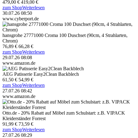
479,00 €
419,00 €
zum Shop
Weiterlesen
30.07.26 08:50
www.cyberport.de
hansgrohe 27771000 Croma 100 Duschset (90cm, 4 Strahlarten,
Chrom)
76,89 €
66,28 €
zum Shop
Weiterlesen
29.07.26 08:08
www.amazon.de
AEG Patisserie Easy2Clean Backblech
61,50 €
54,99 €
zum Shop
Weiterlesen
27.07.26 08:42
www.amazon.de
Otto.de - 20% Rabatt auf Möbel zum Schulstart: z.B. VIPACK
Kleiderständer Forrest
91,99 €
73,59 €
zum Shop
Weiterlesen
27.07.26 08:29