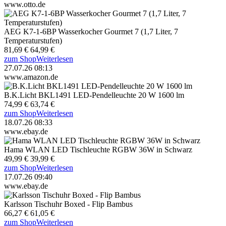
www.otto.de
AEG K7-1-6BP Wasserkocher Gourmet 7 (1,7 Liter, 7
Temperaturstufen)
81,69 €
64,99 €
zum Shop
Weiterlesen
27.07.26 08:13
www.amazon.de
B.K.Licht BKL1491 LED-Pendelleuchte 20 W 1600 lm
74,99 €
63,74 €
zum Shop
Weiterlesen
18.07.26 08:33
www.ebay.de
Hama WLAN LED Tischleuchte RGBW 36W in Schwarz
49,99 €
39,99 €
zum Shop
Weiterlesen
17.07.26 09:40
www.ebay.de
Karlsson Tischuhr Boxed - Flip Bambus
66,27 €
61,05 €
zum Shop
Weiterlesen