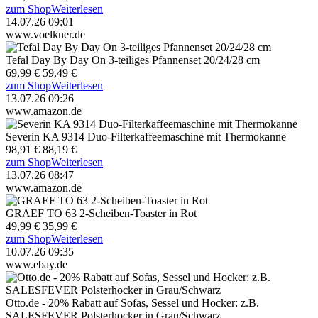
zum Shop
Weiterlesen
14.07.26 09:01
www.voelkner.de
Tefal Day By Day On 3-teiliges Pfannenset 20/24/28 cm
69,99 €
59,49 €
zum Shop
Weiterlesen
13.07.26 09:26
www.amazon.de
Severin KA 9314 Duo-Filterkaffeemaschine mit Thermokanne
98,91 €
88,19 €
zum Shop
Weiterlesen
13.07.26 08:47
www.amazon.de
GRAEF TO 63 2-Scheiben-Toaster in Rot
49,99 €
35,99 €
zum Shop
Weiterlesen
10.07.26 09:35
www.ebay.de
Otto.de - 20% Rabatt auf Sofas, Sessel und Hocker: z.B.
SALESFEVER Polsterhocker in Grau/Schwarz