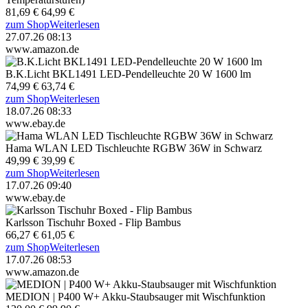
81,69 €
64,99 €
zum Shop
Weiterlesen
27.07.26 08:13
www.amazon.de
B.K.Licht BKL1491 LED-Pendelleuchte 20 W 1600 lm
74,99 €
63,74 €
zum Shop
Weiterlesen
18.07.26 08:33
www.ebay.de
Hama WLAN LED Tischleuchte RGBW 36W in Schwarz
49,99 €
39,99 €
zum Shop
Weiterlesen
17.07.26 09:40
www.ebay.de
Karlsson Tischuhr Boxed - Flip Bambus
66,27 €
61,05 €
zum Shop
Weiterlesen
17.07.26 08:53
www.amazon.de
MEDION | P400 W+ Akku-Staubsauger mit Wischfunktion