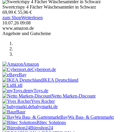
Sweetcrispy 4 Fächer Wäschesammler in Schwarz
69,99 €
55,96 €
zum Shop
Weiterlesen
10.07.26 09:08
www.amazon.de
Angebote und Gutscheine
Amazon
Cyberport.de
eBay
IKEA Deutschland
Lidl
myToys.de
Netto Marken-Discount
Yves Rocher
babymarkt.de
Baur
BayWa Bau- & Gartenmarkt
Blitec Solutions
Büroshop24