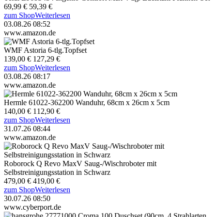
69,99 €
59,39 €
zum Shop
Weiterlesen
03.08.26 08:52
www.amazon.de
WMF Astoria 6-tlg.Topfset
139,00 €
127,29 €
zum Shop
Weiterlesen
03.08.26 08:17
www.amazon.de
Hermle 61022-362200 Wanduhr, 68cm x 26cm x 5cm
140,00 €
112,90 €
zum Shop
Weiterlesen
31.07.26 08:44
www.amazon.de
Roborock Q Revo MaxV Saug-/Wischroboter mit
Selbstreinigungsstation in Schwarz
479,00 €
419,00 €
zum Shop
Weiterlesen
30.07.26 08:50
www.cyberport.de