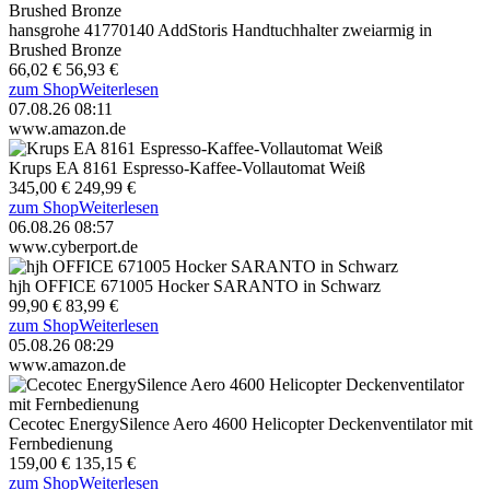
hansgrohe 41770140 AddStoris Handtuchhalter zweiarmig in
Brushed Bronze
66,02 €
56,93 €
zum Shop
Weiterlesen
07.08.26 08:11
www.amazon.de
Krups EA 8161 Espresso-Kaffee-Vollautomat Weiß
345,00 €
249,99 €
zum Shop
Weiterlesen
06.08.26 08:57
www.cyberport.de
hjh OFFICE 671005 Hocker SARANTO in Schwarz
99,90 €
83,99 €
zum Shop
Weiterlesen
05.08.26 08:29
www.amazon.de
Cecotec EnergySilence Aero 4600 Helicopter Deckenventilator mit
Fernbedienung
159,00 €
135,15 €
zum Shop
Weiterlesen