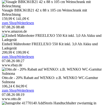
Vasagle BBK361B21 42 x 88 x 105 cm Weinschrank mit
Beleuchtung
159,99 €
141,09 €
zum Shop
Weiterlesen
07.08.26 08:48
www.amazon.de
Einhell Mähroboter FREELEXO 550 Kit inkl. 3,0 Ah Akku und
Ladegerät
299,99 €
199,99 €
zum Shop
Weiterlesen
07.08.26 08:27
www.ebay.de
Otto.de - 20% Rabatt auf WENKO: z.B. WENKO WC-Garnitur
Sulmona
106,24 €
84,99 €
zum Shop
Weiterlesen
07.08.26 08:19
www.otto.de