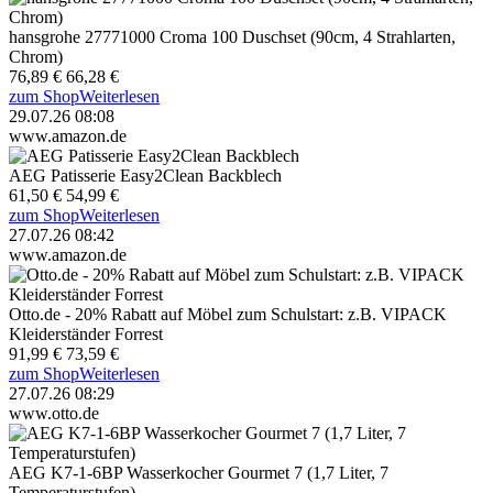
hansgrohe 27771000 Croma 100 Duschset (90cm, 4 Strahlarten,
Chrom)
76,89 €
66,28 €
zum Shop
Weiterlesen
29.07.26 08:08
www.amazon.de
AEG Patisserie Easy2Clean Backblech
61,50 €
54,99 €
zum Shop
Weiterlesen
27.07.26 08:42
www.amazon.de
Otto.de - 20% Rabatt auf Möbel zum Schulstart: z.B. VIPACK
Kleiderständer Forrest
91,99 €
73,59 €
zum Shop
Weiterlesen
27.07.26 08:29
www.otto.de
AEG K7-1-6BP Wasserkocher Gourmet 7 (1,7 Liter, 7
Temperaturstufen)