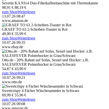
Severin KA 9314 Duo-Filterkaffeemaschine mit Thermokanne
98,91 €
88,19 €
zum Shop
Weiterlesen
13.07.26 08:47
www.amazon.de
GRAEF TO 63 2-Scheiben-Toaster in Rot
49,99 €
35,99 €
zum Shop
Weiterlesen
10.07.26 09:35
www.ebay.de
Otto.de - 20% Rabatt auf Sofas, Sessel und Hocker: z.B.
SALESFEVER Polsterhocker in Grau/Schwarz
54,87 €
43,90 €
zum Shop
Weiterlesen
10.07.26 09:21
www.otto.de
Sweetcrispy 4 Fächer Wäschesammler in Schwarz
69,99 €
55,96 €
zum Shop
Weiterlesen
10.07.26 09:08
www.amazon.de