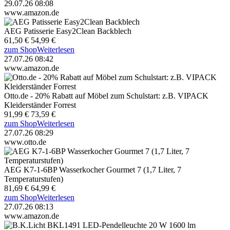
29.07.26 08:08
www.amazon.de
AEG Patisserie Easy2Clean Backblech
61,50 €
54,99 €
zum Shop
Weiterlesen
27.07.26 08:42
www.amazon.de
Otto.de - 20% Rabatt auf Möbel zum Schulstart: z.B. VIPACK
Kleiderständer Forrest
91,99 €
73,59 €
zum Shop
Weiterlesen
27.07.26 08:29
www.otto.de
AEG K7-1-6BP Wasserkocher Gourmet 7 (1,7 Liter, 7
Temperaturstufen)
81,69 €
64,99 €
zum Shop
Weiterlesen
27.07.26 08:13
www.amazon.de