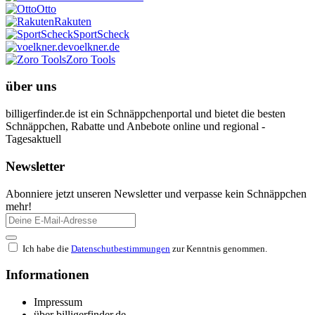
Otto
Rakuten
SportScheck
voelkner.de
Zoro Tools
über uns
billigerfinder.de ist ein Schnäppchenportal und bietet die besten
Schnäppchen, Rabatte und Anbebote online und regional -
Tagesaktuell
Newsletter
Abonniere jetzt unseren Newsletter und verpasse kein Schnäppchen
mehr!
Ich habe die
Datenschutbestimmungen
zur Kenntnis genommen.
Informationen
Impressum
über billigerfinder.de