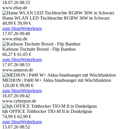
18.07.26 08:33
www.ebay.de
Hama WLAN LED Tischleuchte RGBW 36W in Schwarz
49,99 €
39,99 €
zum Shop
Weiterlesen
17.07.26 09:40
www.ebay.de
Karlsson Tischuhr Boxed - Flip Bambus
66,27 €
61,05 €
zum Shop
Weiterlesen
17.07.26 08:53
www.amazon.de
MEDION | P400 W+ Akku-Staubsauger mit Wischfunktion
120,00 €
99,90 €
zum Shop
Weiterlesen
16.07.26 09:42
www.cyberport.de
hjh OFFICE Tritthocker TIO-M II in Dunkelgrau
74,99 €
62,99 €
zum Shop
Weiterlesen
15.07.26 08:52