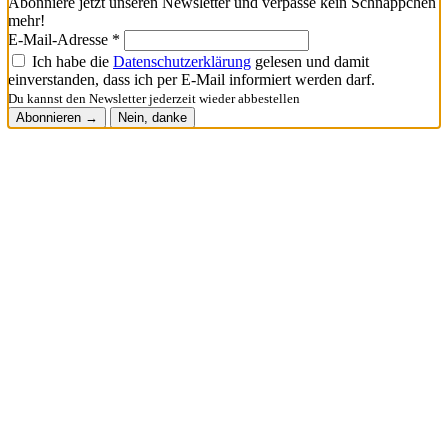
Abonniere jetzt unseren Newsletter und verpasse kein Schnäppchen
mehr!
E-Mail-Adresse *
Ich habe die
Datenschutzerklärung
gelesen und damit
einverstanden, dass ich per E-Mail informiert werden darf.
Du kannst den Newsletter jederzeit wieder abbestellen
Abonnieren →
Nein, danke