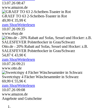
13.07.26 08:47
www.amazon.de
GRAEF TO 63 2-Scheiben-Toaster in Rot
49,99 €
35,99 €
zum Shop
Weiterlesen
10.07.26 09:35
www.ebay.de
Otto.de - 20% Rabatt auf Sofas, Sessel und Hocker: z.B.
SALESFEVER Polsterhocker in Grau/Schwarz
54,87 €
43,90 €
zum Shop
Weiterlesen
10.07.26 09:21
www.otto.de
Sweetcrispy 4 Fächer Wäschesammler in Schwarz
69,99 €
55,96 €
zum Shop
Weiterlesen
10.07.26 09:08
www.amazon.de
Angebote und Gutscheine