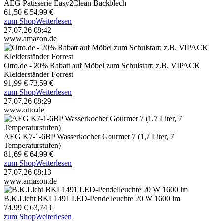
AEG Patisserie Easy2Clean Backblech
61,50 €
54,99 €
zum Shop
Weiterlesen
27.07.26 08:42
www.amazon.de
Otto.de - 20% Rabatt auf Möbel zum Schulstart: z.B. VIPACK
Kleiderständer Forrest
91,99 €
73,59 €
zum Shop
Weiterlesen
27.07.26 08:29
www.otto.de
AEG K7-1-6BP Wasserkocher Gourmet 7 (1,7 Liter, 7
Temperaturstufen)
81,69 €
64,99 €
zum Shop
Weiterlesen
27.07.26 08:13
www.amazon.de
B.K.Licht BKL1491 LED-Pendelleuchte 20 W 1600 lm
74,99 €
63,74 €
zum Shop
Weiterlesen