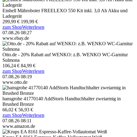
Einhell Mähroboter FREELEXO 550 Kit inkl. 3,0 Ah Akku und
Ladegerät
299,99 €
199,99 €
zum Shop
Weiterlesen
07.08.26 08:27
www.ebay.de
Otto.de - 20% Rabatt auf WENKO: z.B. WENKO WC-Garnitur
Sulmona
106,24 €
84,99 €
zum Shop
Weiterlesen
07.08.26 08:19
www.otto.de
hansgrohe 41770140 AddStoris Handtuchhalter zweiarmig in
Brushed Bronze
66,02 €
56,93 €
zum Shop
Weiterlesen
07.08.26 08:11
www.amazon.de