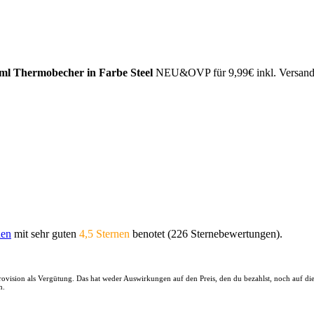
 Thermobecher in Farbe Steel
NEU&OVP für 9,99€ inkl. Versand a
en
mit sehr guten
4,5 Sternen
benotet (226 Sternebewertungen).
 Provision als Vergütung. Das hat weder Auswirkungen auf den Preis, den du bezahlst, noch auf d
n.