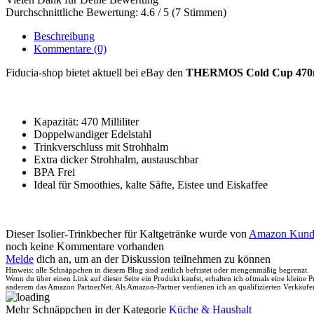
Durchschnittliche Bewertung: 4.6 / 5 (7 Stimmen)
Beschreibung
Kommentare
(0)
Fiducia-shop bietet aktuell bei eBay den
THERMOS Cold Cup 470ml
Kapazität: 470 Milliliter
Doppelwandiger Edelstahl
Trinkverschluss mit Strohhalm
Extra dicker Strohhalm, austauschbar
BPA Frei
Ideal für Smoothies, kalte Säfte, Eistee und Eiskaffee
Dieser Isolier-Trinkbecher für Kaltgetränke wurde von
Amazon Kund
noch keine Kommentare vorhanden
Melde
dich an, um an der Diskussion teilnehmen zu können
Hinweis: alle Schnäppchen in diesem Blog sind zeitlich befristet oder mengenmäßig begrenzt.
Wenn du über einen Link auf dieser Seite ein Produkt kaufst, erhalten ich oftmals eine kleine
anderem das Amazon PartnerNet. Als Amazon-Partner verdienen ich an qualifizierten Verkäufe
Mehr Schnäppchen in der Kategorie
Küche & Haushalt