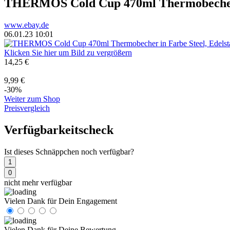
THERMOS Cold Cup 470ml Thermobecher i
www.ebay.de
06.01.23 10:01
Klicken Sie hier um Bild zu vergrößern
14,25 €
9,99 €
-30%
Weiter zum Shop
Preisvergleich
Verfügbarkeitscheck
Ist dieses Schnäppchen noch verfügbar?
1
0
nicht mehr verfügbar
Vielen Dank für Dein Engagement
Vielen Dank für Deine Bewertung