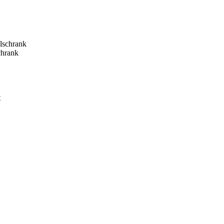
hrank