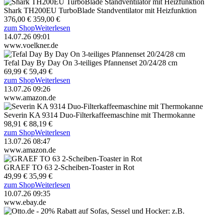
Shark TH200EU TurboBlade Standventilator mit Heizfunktion
376,00 €
359,00 €
zum Shop
Weiterlesen
14.07.26 09:01
www.voelkner.de
Tefal Day By Day On 3-teiliges Pfannenset 20/24/28 cm
69,99 €
59,49 €
zum Shop
Weiterlesen
13.07.26 09:26
www.amazon.de
Severin KA 9314 Duo-Filterkaffeemaschine mit Thermokanne
98,91 €
88,19 €
zum Shop
Weiterlesen
13.07.26 08:47
www.amazon.de
GRAEF TO 63 2-Scheiben-Toaster in Rot
49,99 €
35,99 €
zum Shop
Weiterlesen
10.07.26 09:35
www.ebay.de