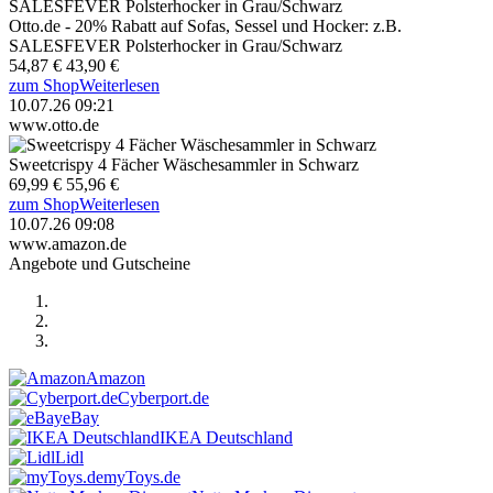
Otto.de - 20% Rabatt auf Sofas, Sessel und Hocker: z.B.
SALESFEVER Polsterhocker in Grau/Schwarz
54,87 €
43,90 €
zum Shop
Weiterlesen
10.07.26 09:21
www.otto.de
Sweetcrispy 4 Fächer Wäschesammler in Schwarz
69,99 €
55,96 €
zum Shop
Weiterlesen
10.07.26 09:08
www.amazon.de
Angebote und Gutscheine
Amazon
Cyberport.de
eBay
IKEA Deutschland
Lidl
myToys.de