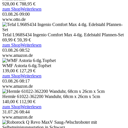
928,00 €
788,95 €
zum Shop
Weiterlesen
03.08.26 09:00
www.otto.de
Tefal L968S434 Ingenio Comfort Max 4-tlg. Edelstahl Pfannen-Set
69,99 €
59,39 €
zum Shop
Weiterlesen
03.08.26 08:52
www.amazon.de
WMF Astoria 6-tlg.Topfset
139,00 €
127,29 €
zum Shop
Weiterlesen
03.08.26 08:17
www.amazon.de
Hermle 61022-362200 Wanduhr, 68cm x 26cm x 5cm
140,00 €
112,90 €
zum Shop
Weiterlesen
31.07.26 08:44
www.amazon.de