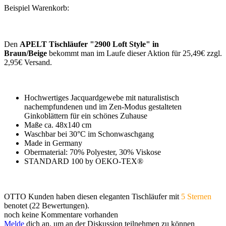
Beispiel Warenkorb:
Den
APELT Tischläufer "2900 Loft Style" in
Braun/Beige
bekommt man im Laufe dieser Aktion für 25,49€ zzgl.
2,95€ Versand.
Hochwertiges Jacquardgewebe mit naturalistisch
nachempfundenen und im Zen-Modus gestalteten
Ginkoblättern für ein schönes Zuhause
Maße ca. 48x140 cm
Waschbar bei 30°C im Schonwaschgang
Made in Germany
Obermaterial: 70% Polyester, 30% Viskose
STANDARD 100 by OEKO-TEX®
OTTO Kunden haben diesen eleganten Tischläufer mit
5 Sternen
benotet (22 Bewertungen).
noch keine Kommentare vorhanden
Melde
dich an, um an der Diskussion teilnehmen zu können