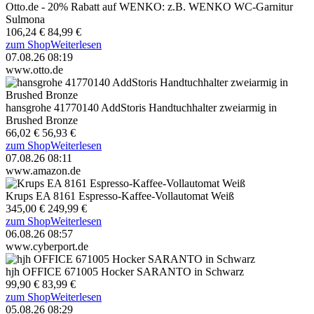
Otto.de - 20% Rabatt auf WENKO: z.B. WENKO WC-Garnitur
Sulmona
106,24 €
84,99 €
zum Shop
Weiterlesen
07.08.26 08:19
www.otto.de
hansgrohe 41770140 AddStoris Handtuchhalter zweiarmig in
Brushed Bronze
66,02 €
56,93 €
zum Shop
Weiterlesen
07.08.26 08:11
www.amazon.de
Krups EA 8161 Espresso-Kaffee-Vollautomat Weiß
345,00 €
249,99 €
zum Shop
Weiterlesen
06.08.26 08:57
www.cyberport.de
hjh OFFICE 671005 Hocker SARANTO in Schwarz
99,90 €
83,99 €
zum Shop
Weiterlesen
05.08.26 08:29