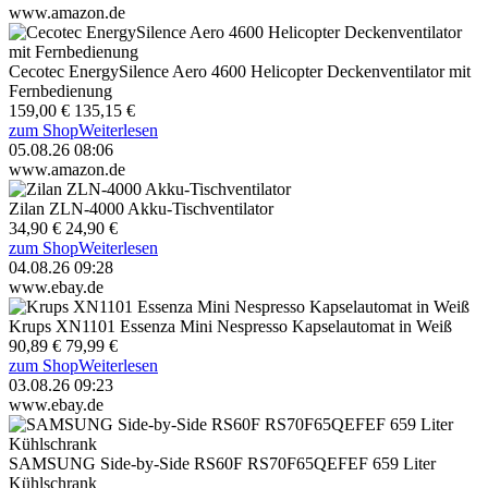
www.amazon.de
Cecotec EnergySilence Aero 4600 Helicopter Deckenventilator mit
Fernbedienung
159,00 €
135,15 €
zum Shop
Weiterlesen
05.08.26 08:06
www.amazon.de
Zilan ZLN-4000 Akku-Tischventilator
34,90 €
24,90 €
zum Shop
Weiterlesen
04.08.26 09:28
www.ebay.de
Krups XN1101 Essenza Mini Nespresso Kapselautomat in Weiß
90,89 €
79,99 €
zum Shop
Weiterlesen
03.08.26 09:23
www.ebay.de
SAMSUNG Side-by-Side RS60F RS70F65QEFEF 659 Liter
Kühlschrank