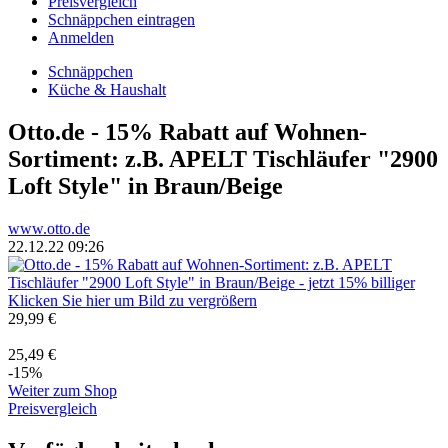
Preisvergleich
Schnäppchen eintragen
Anmelden
Schnäppchen
Küche & Haushalt
Otto.de - 15% Rabatt auf Wohnen-
Sortiment: z.B. APELT Tischläufer "2900
Loft Style" in Braun/Beige
www.otto.de
22.12.22 09:26
Klicken Sie hier um Bild zu vergrößern
29,99 €
25,49 €
-15%
Weiter zum Shop
Preisvergleich