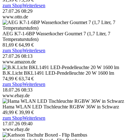
zum Shop
Weiterlesen
27.07.26 08:29
www.otto.de
AEG K7-1-6BP Wasserkocher Gourmet 7 (1,7 Liter, 7
Temperaturstufen)
81,69 €
64,99 €
zum Shop
Weiterlesen
27.07.26 08:13
www.amazon.de
B.K.Licht BKL1491 LED-Pendelleuchte 20 W 1600 lm
74,99 €
63,74 €
zum Shop
Weiterlesen
18.07.26 08:33
www.ebay.de
Hama WLAN LED Tischleuchte RGBW 36W in Schwarz
49,99 €
39,99 €
zum Shop
Weiterlesen
17.07.26 09:40
www.ebay.de