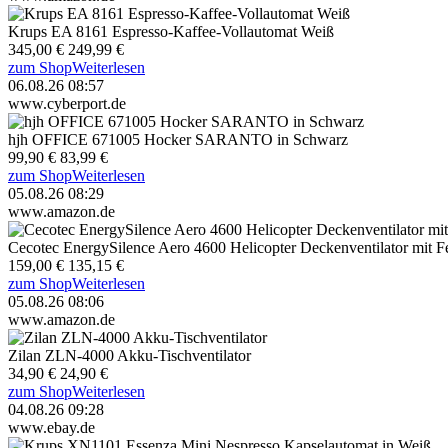
Krups EA 8161 Espresso-Kaffee-Vollautomat Weiß
345,00 €
249,99 €
zum Shop
Weiterlesen
06.08.26 08:57
www.cyberport.de
hjh OFFICE 671005 Hocker SARANTO in Schwarz
99,90 €
83,99 €
zum Shop
Weiterlesen
05.08.26 08:29
www.amazon.de
Cecotec EnergySilence Aero 4600 Helicopter Deckenventilator mit 
159,00 €
135,15 €
zum Shop
Weiterlesen
05.08.26 08:06
www.amazon.de
Zilan ZLN-4000 Akku-Tischventilator
34,90 €
24,90 €
zum Shop
Weiterlesen
04.08.26 09:28
www.ebay.de