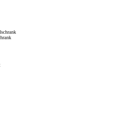
hrank