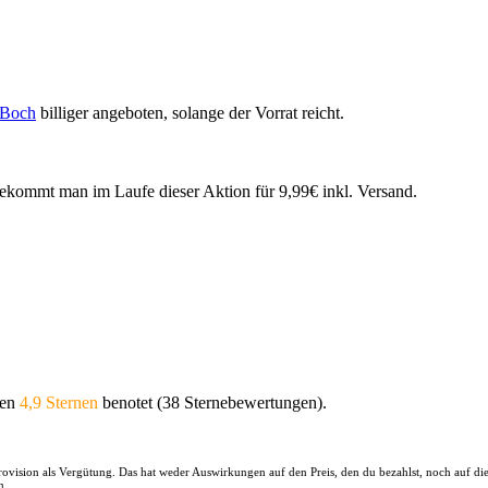
 Boch
billiger angeboten, solange der Vorrat reicht.
mt man im Laufe dieser Aktion für 9,99€ inkl. Versand.
ten
4,9 Sternen
benotet (38 Sternebewertungen).
 Provision als Vergütung. Das hat weder Auswirkungen auf den Preis, den du bezahlst, noch auf d
n.