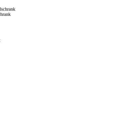
hrank