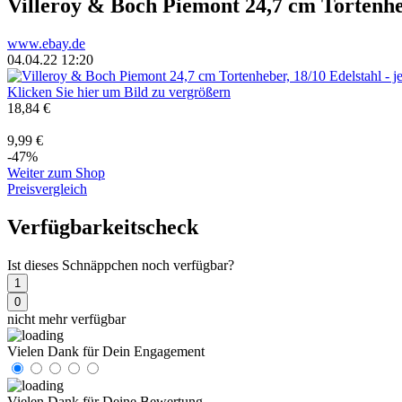
Villeroy & Boch Piemont 24,7 cm Tortenhe
www.ebay.de
04.04.22 12:20
Klicken Sie hier um Bild zu vergrößern
18,84 €
9,99 €
-47%
Weiter zum Shop
Preisvergleich
Verfügbarkeitscheck
Ist dieses Schnäppchen noch verfügbar?
1
0
nicht mehr verfügbar
Vielen Dank für Dein Engagement
Vielen Dank für Deine Bewertung