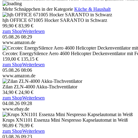
Mehr Schnäppchen in der Kategorie
Küche & Haushalt
hjh OFFICE 671005 Hocker SARANTO in Schwarz
99,90 €
83,99 €
zum Shop
Weiterlesen
05.08.26 08:29
www.amazon.de
Cecotec EnergySilence Aero 4600 Helicopter Deckenventilator mit 
159,00 €
135,15 €
zum Shop
Weiterlesen
05.08.26 08:06
www.amazon.de
Zilan ZLN-4000 Akku-Tischventilator
34,90 €
24,90 €
zum Shop
Weiterlesen
04.08.26 09:28
www.ebay.de
Krups XN1101 Essenza Mini Nespresso Kapselautomat in Weiß
90,89 €
79,99 €
zum Shop
Weiterlesen
03.08.26 09:23