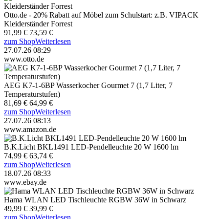
Otto.de - 20% Rabatt auf Möbel zum Schulstart: z.B. VIPACK
Kleiderständer Forrest
91,99 €
73,59 €
zum Shop
Weiterlesen
27.07.26 08:29
www.otto.de
AEG K7-1-6BP Wasserkocher Gourmet 7 (1,7 Liter, 7
Temperaturstufen)
81,69 €
64,99 €
zum Shop
Weiterlesen
27.07.26 08:13
www.amazon.de
B.K.Licht BKL1491 LED-Pendelleuchte 20 W 1600 lm
74,99 €
63,74 €
zum Shop
Weiterlesen
18.07.26 08:33
www.ebay.de
Hama WLAN LED Tischleuchte RGBW 36W in Schwarz
49,99 €
39,99 €
zum Shop
Weiterlesen