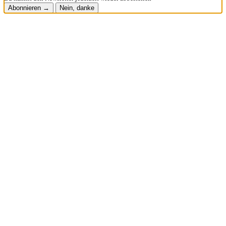
Abonnieren →
Nein, danke