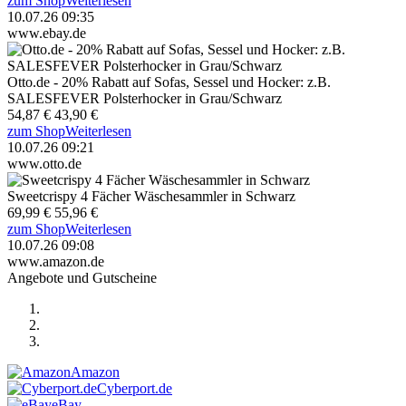
zum Shop
Weiterlesen
10.07.26 09:35
www.ebay.de
Otto.de - 20% Rabatt auf Sofas, Sessel und Hocker: z.B.
SALESFEVER Polsterhocker in Grau/Schwarz
54,87 €
43,90 €
zum Shop
Weiterlesen
10.07.26 09:21
www.otto.de
Sweetcrispy 4 Fächer Wäschesammler in Schwarz
69,99 €
55,96 €
zum Shop
Weiterlesen
10.07.26 09:08
www.amazon.de
Angebote und Gutscheine
Amazon
Cyberport.de
eBay