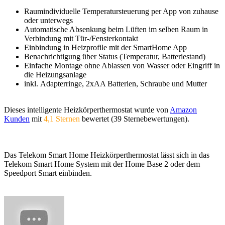
Raumindividuelle Temperatursteuerung per App von zuhause
oder unterwegs
Automatische Absenkung beim Lüften im selben Raum in
Verbindung mit Tür-/Fensterkontakt
Einbindung in Heizprofile mit der SmartHome App
Benachrichtigung über Status (Temperatur, Batteriestand)
Einfache Montage ohne Ablassen von Wasser oder Eingriff in
die Heizungsanlage
inkl. Adapterringe, 2xAA Batterien, Schraube und Mutter
Dieses intelligente Heizkörperthermostat wurde von
Amazon
Kunden
mit
4,1 Sternen
bewertet (39 Sternebewertungen).
Das Telekom Smart Home Heizkörperthermostat lässt sich in das
Telekom Smart Home System mit der Home Base 2 oder dem
Speedport Smart einbinden.