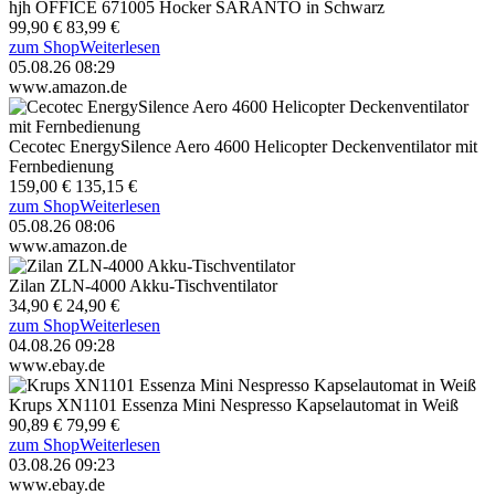
hjh OFFICE 671005 Hocker SARANTO in Schwarz
99,90 €
83,99 €
zum Shop
Weiterlesen
05.08.26 08:29
www.amazon.de
Cecotec EnergySilence Aero 4600 Helicopter Deckenventilator mit
Fernbedienung
159,00 €
135,15 €
zum Shop
Weiterlesen
05.08.26 08:06
www.amazon.de
Zilan ZLN-4000 Akku-Tischventilator
34,90 €
24,90 €
zum Shop
Weiterlesen
04.08.26 09:28
www.ebay.de
Krups XN1101 Essenza Mini Nespresso Kapselautomat in Weiß
90,89 €
79,99 €
zum Shop
Weiterlesen
03.08.26 09:23
www.ebay.de