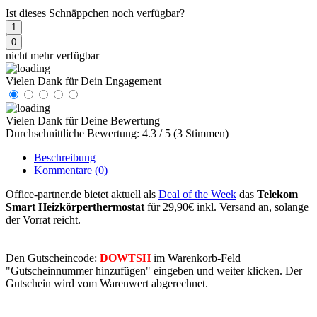
Ist dieses Schnäppchen noch verfügbar?
1
0
nicht mehr verfügbar
Vielen Dank für Dein Engagement
Vielen Dank für Deine Bewertung
Durchschnittliche Bewertung: 4.3 / 5 (3 Stimmen)
Beschreibung
Kommentare
(0)
Office-partner.de bietet aktuell als
Deal of the Week
das
Telekom
Smart Heizkörperthermostat
für 29,90€ inkl. Versand an, solange
der Vorrat reicht.
Den Gutscheincode:
DOWTSH
im Warenkorb-Feld
"Gutscheinnummer hinzufügen" eingeben und weiter klicken. Der
Gutschein wird vom Warenwert abgerechnet.