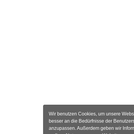
Wir benutzen Cookies, um unsere Webs
besser an die Bedürfnisse der Benutzer
anzupassen. Außerdem geben wir Infor