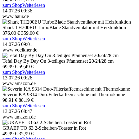
zum Shop
Weiterlesen
14.07.26 09:36
www.baur.de
Shark TH200EU TurboBlade Standventilator mit Heizfunktion
376,00 €
359,00 €
zum Shop
Weiterlesen
14.07.26 09:01
www.voelkner.de
Tefal Day By Day On 3-teiliges Pfannenset 20/24/28 cm
69,99 €
59,49 €
zum Shop
Weiterlesen
13.07.26 09:26
www.amazon.de
Severin KA 9314 Duo-Filterkaffeemaschine mit Thermokanne
98,91 €
88,19 €
zum Shop
Weiterlesen
13.07.26 08:47
www.amazon.de
GRAEF TO 63 2-Scheiben-Toaster in Rot
49,99 €
35,99 €