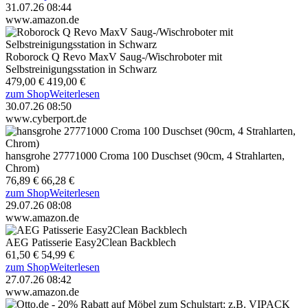
31.07.26 08:44
www.amazon.de
Roborock Q Revo MaxV Saug-/Wischroboter mit
Selbstreinigungsstation in Schwarz
479,00 €
419,00 €
zum Shop
Weiterlesen
30.07.26 08:50
www.cyberport.de
hansgrohe 27771000 Croma 100 Duschset (90cm, 4 Strahlarten,
Chrom)
76,89 €
66,28 €
zum Shop
Weiterlesen
29.07.26 08:08
www.amazon.de
AEG Patisserie Easy2Clean Backblech
61,50 €
54,99 €
zum Shop
Weiterlesen
27.07.26 08:42
www.amazon.de