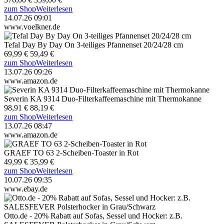
zum Shop
Weiterlesen
14.07.26 09:01
www.voelkner.de
Tefal Day By Day On 3-teiliges Pfannenset 20/24/28 cm
69,99 €
59,49 €
zum Shop
Weiterlesen
13.07.26 09:26
www.amazon.de
Severin KA 9314 Duo-Filterkaffeemaschine mit Thermokanne
98,91 €
88,19 €
zum Shop
Weiterlesen
13.07.26 08:47
www.amazon.de
GRAEF TO 63 2-Scheiben-Toaster in Rot
49,99 €
35,99 €
zum Shop
Weiterlesen
10.07.26 09:35
www.ebay.de
Otto.de - 20% Rabatt auf Sofas, Sessel und Hocker: z.B.