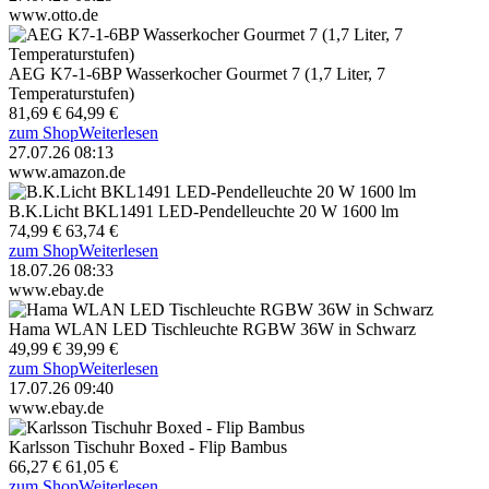
www.otto.de
AEG K7-1-6BP Wasserkocher Gourmet 7 (1,7 Liter, 7
Temperaturstufen)
81,69 €
64,99 €
zum Shop
Weiterlesen
27.07.26 08:13
www.amazon.de
B.K.Licht BKL1491 LED-Pendelleuchte 20 W 1600 lm
74,99 €
63,74 €
zum Shop
Weiterlesen
18.07.26 08:33
www.ebay.de
Hama WLAN LED Tischleuchte RGBW 36W in Schwarz
49,99 €
39,99 €
zum Shop
Weiterlesen
17.07.26 09:40
www.ebay.de
Karlsson Tischuhr Boxed - Flip Bambus
66,27 €
61,05 €
zum Shop
Weiterlesen