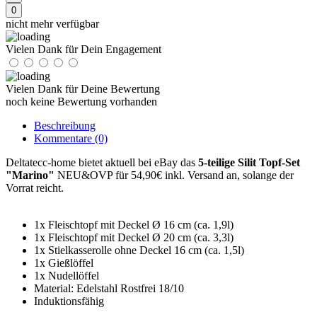
0
nicht mehr verfügbar
Vielen Dank für Dein Engagement
Vielen Dank für Deine Bewertung
noch keine Bewertung vorhanden
Beschreibung
Kommentare
(0)
Deltatecc-home bietet aktuell bei eBay das
5-teilige Silit Topf-Set
"Marino"
NEU&OVP für 54,90€ inkl. Versand an, solange der
Vorrat reicht.
1x Fleischtopf mit Deckel Ø 16 cm (ca. 1,9l)
1x Fleischtopf mit Deckel Ø 20 cm (ca. 3,3l)
1x Stielkasserolle ohne Deckel 16 cm (ca. 1,5l)
1x Gießlöffel
1x Nudellöffel
Material: Edelstahl Rostfrei 18/10
Induktionsfähig