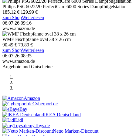
Philips PSG6022/20 PerfectCare 6000 Series Dampfbügelstation
185,12 €
129,99 €
zum Shop
Weiterlesen
06.07.26 09:16
www.amazon.de
WMF Fischpfanne oval 38 x 26 cm
90,49 €
79,89 €
zum Shop
Weiterlesen
06.07.26 08:35
www.amazon.de
Angebote und Gutscheine
Amazon
Cyberport.de
eBay
IKEA Deutschland
Lidl
myToys.de
Netto Marken-Discount