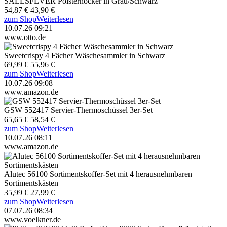
SALESFEVER Polsterhocker in Grau/Schwarz
54,87 €
43,90 €
zum Shop
Weiterlesen
10.07.26 09:21
www.otto.de
Sweetcrispy 4 Fächer Wäschesammler in Schwarz
69,99 €
55,96 €
zum Shop
Weiterlesen
10.07.26 09:08
www.amazon.de
GSW 552417 Servier-Thermoschüssel 3er-Set
65,65 €
58,54 €
zum Shop
Weiterlesen
10.07.26 08:11
www.amazon.de
Alutec 56100 Sortimentskoffer-Set mit 4 herausnehmbaren
Sortimentskästen
35,99 €
27,99 €
zum Shop
Weiterlesen
07.07.26 08:34
www.voelkner.de