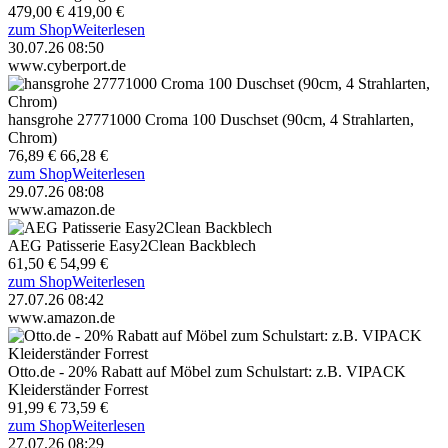
479,00 €
419,00 €
zum Shop
Weiterlesen
30.07.26 08:50
www.cyberport.de
hansgrohe 27771000 Croma 100 Duschset (90cm, 4 Strahlarten,
Chrom)
76,89 €
66,28 €
zum Shop
Weiterlesen
29.07.26 08:08
www.amazon.de
AEG Patisserie Easy2Clean Backblech
61,50 €
54,99 €
zum Shop
Weiterlesen
27.07.26 08:42
www.amazon.de
Otto.de - 20% Rabatt auf Möbel zum Schulstart: z.B. VIPACK
Kleiderständer Forrest
91,99 €
73,59 €
zum Shop
Weiterlesen
27.07.26 08:29