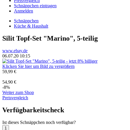
Preisvergleich
Schnäppchen eintragen
Anmelden
Schnäppchen
Küche & Haushalt
Silit Topf-Set "Marino", 5-teilig
www.ebay.de
06.07.20 10:15
Klicken Sie hier um Bild zu vergrößern
59,99 €
54,90 €
-8%
Weiter zum Shop
Preisvergleich
Verfügbarkeitscheck
Ist dieses Schnäppchen noch verfügbar?
1