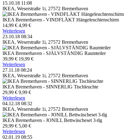
15.10.18 11:08
IKEA, Weserstraße 1i, 27572 Bremerhaven
IKEA Bremerhaven - VINDFLÄKT Hängeleuchtenschirm
14,99 €
4,99 €
Weiterlesen
23.10.18 08:34
IKEA, Weserstraße 1i, 27572 Bremerhaven
IKEA Bremerhaven - SJÄLVSTÄNDIG Raumteiler
39,99 €
19,99 €
Weiterlesen
27.11.18 08:24
IKEA, Weserstraße 1i, 27572 Bremerhaven
IKEA Bremerhaven - SINNERLIG Tischleuchte
29,99 €
9,99 €
Weiterlesen
04.12.18 08:32
IKEA, Weserstraße 1i, 27572 Bremerhaven
IKEA Bremerhaven - JONILL Bettwäscheset 3-tlg
29,99 €
5,00 €
Weiterlesen
02.01.19 08:55