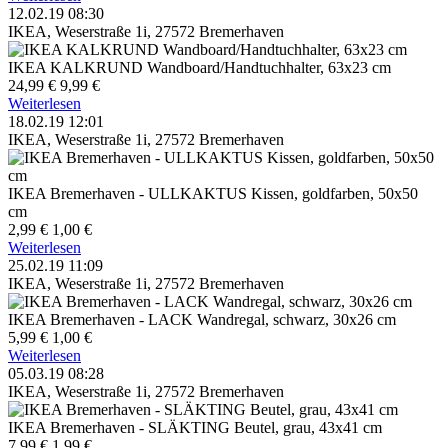
12.02.19 08:30
IKEA, Weserstraße 1i, 27572 Bremerhaven
IKEA KALKRUND Wandboard/Handtuchhalter, 63x23 cm
24,99 €
9,99 €
Weiterlesen
18.02.19 12:01
IKEA, Weserstraße 1i, 27572 Bremerhaven
IKEA Bremerhaven - ULLKAKTUS Kissen, goldfarben, 50x50
cm
2,99 €
1,00 €
Weiterlesen
25.02.19 11:09
IKEA, Weserstraße 1i, 27572 Bremerhaven
IKEA Bremerhaven - LACK Wandregal, schwarz, 30x26 cm
5,99 €
1,00 €
Weiterlesen
05.03.19 08:28
IKEA, Weserstraße 1i, 27572 Bremerhaven
IKEA Bremerhaven - SLÄKTING Beutel, grau, 43x41 cm
7,99 €
1,99 €