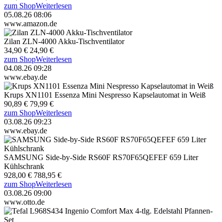
zum Shop
Weiterlesen
05.08.26 08:06
www.amazon.de
Zilan ZLN-4000 Akku-Tischventilator
34,90 €
24,90 €
zum Shop
Weiterlesen
04.08.26 09:28
www.ebay.de
Krups XN1101 Essenza Mini Nespresso Kapselautomat in Weiß
90,89 €
79,99 €
zum Shop
Weiterlesen
03.08.26 09:23
www.ebay.de
SAMSUNG Side-by-Side RS60F RS70F65QEFEF 659 Liter
Kühlschrank
928,00 €
788,95 €
zum Shop
Weiterlesen
03.08.26 09:00
www.otto.de