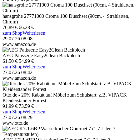
hansgrohe 27771000 Croma 100 Duschset (90cm, 4 Strahlarten,
Chrom)
76,89 €
66,28 €
zum Shop
Weiterlesen
29.07.26 08:08
www.amazon.de
AEG Patisserie Easy2Clean Backblech
61,50 €
54,99 €
zum Shop
Weiterlesen
27.07.26 08:42
www.amazon.de
Otto.de - 20% Rabatt auf Möbel zum Schulstart: z.B. VIPACK
Kleiderständer Forrest
91,99 €
73,59 €
zum Shop
Weiterlesen
27.07.26 08:29
www.otto.de
AEG K7-1-6BP Wasserkocher Gourmet 7 (1,7 Liter, 7