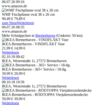
06.07.26 09:16
www.amazon.de
WMF Fischpfanne oval 38 x 26 cm
90,49 €
79,89 €
zum Shop
Weiterlesen
06.07.26 08:35
www.amazon.de
Mehr Schnäppchen in
Bremerhaven
(Umkreis: 50 km)
IKEA Bremerhaven - VINDFLÄKT Vase
21,99 €
14,99 €
Weiterlesen
02.10.18 08:42
IKEA, Weserstraße 1i, 27572 Bremerhaven
IKEA Bremerhaven - 365+ Service / 18-tlg.
39,99 €
29,99 €
Weiterlesen
08.10.18 10:36
IKEA, Weserstraße 1i, 27572 Bremerhaven
IKEA Bremerhaven - RÖDTOPPA Vierjahreszeitendecke
59,99 €
39,99 €
Weiterlesen