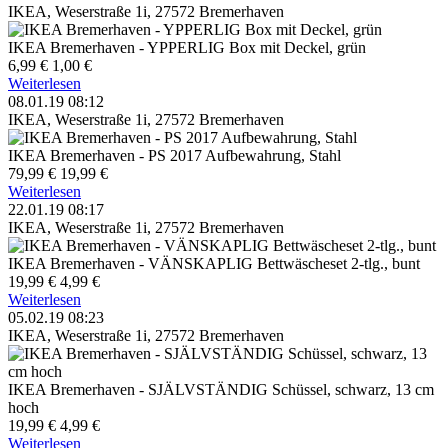
IKEA, Weserstraße 1i, 27572 Bremerhaven
IKEA Bremerhaven - YPPERLIG Box mit Deckel, grün
6,99 €
1,00 €
Weiterlesen
08.01.19 08:12
IKEA, Weserstraße 1i, 27572 Bremerhaven
IKEA Bremerhaven - PS 2017 Aufbewahrung, Stahl
79,99 €
19,99 €
Weiterlesen
22.01.19 08:17
IKEA, Weserstraße 1i, 27572 Bremerhaven
IKEA Bremerhaven - VÄNSKAPLIG Bettwäscheset 2-tlg., bunt
19,99 €
4,99 €
Weiterlesen
05.02.19 08:23
IKEA, Weserstraße 1i, 27572 Bremerhaven
IKEA Bremerhaven - SJÄLVSTÄNDIG Schüssel, schwarz, 13 cm
hoch
19,99 €
4,99 €
Weiterlesen