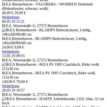
IKEA Bremerhaven - VAGSBERG / SPORREN Drehstuhl
(Birkenfurnier, schwarz, weiß)
49,99 €
29,99 €
Weiterlesen
06.05.19 11:21
IKEA, Weserstraße 1i, 27572 Bremerhaven
IKEA Bremerhaven - BLARIPS Bettwäscheset, 2-teilig,
140x200/80x80 cm
24,99 €
9,99 €
Weiterlesen
13.05.19 09:55
IKEA, Weserstraße 1i, 27572 Bremerhaven
IKEA Bremerhaven - IKEA PS 1995 Couchtisch, Birke weiß,
115x50 cm
149,00 €
79,00 €
Weiterlesen
20.05.19 10:57
IKEA, Weserstraße 1i, 27572 Bremerhaven