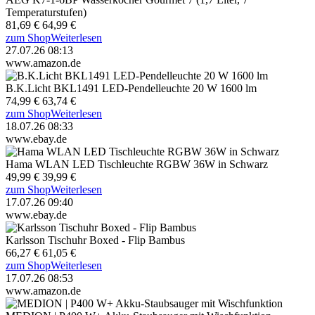
Temperaturstufen)
81,69 €
64,99 €
zum Shop
Weiterlesen
27.07.26 08:13
www.amazon.de
B.K.Licht BKL1491 LED-Pendelleuchte 20 W 1600 lm
74,99 €
63,74 €
zum Shop
Weiterlesen
18.07.26 08:33
www.ebay.de
Hama WLAN LED Tischleuchte RGBW 36W in Schwarz
49,99 €
39,99 €
zum Shop
Weiterlesen
17.07.26 09:40
www.ebay.de
Karlsson Tischuhr Boxed - Flip Bambus
66,27 €
61,05 €
zum Shop
Weiterlesen
17.07.26 08:53
www.amazon.de