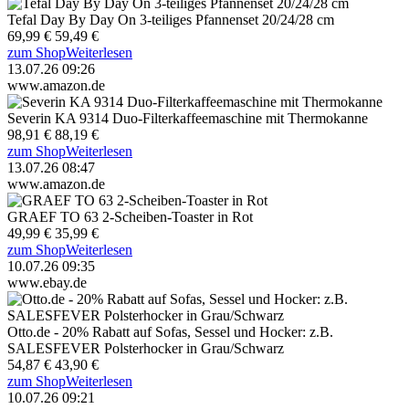
Tefal Day By Day On 3-teiliges Pfannenset 20/24/28 cm
69,99 €
59,49 €
zum Shop
Weiterlesen
13.07.26 09:26
www.amazon.de
Severin KA 9314 Duo-Filterkaffeemaschine mit Thermokanne
98,91 €
88,19 €
zum Shop
Weiterlesen
13.07.26 08:47
www.amazon.de
GRAEF TO 63 2-Scheiben-Toaster in Rot
49,99 €
35,99 €
zum Shop
Weiterlesen
10.07.26 09:35
www.ebay.de
Otto.de - 20% Rabatt auf Sofas, Sessel und Hocker: z.B.
SALESFEVER Polsterhocker in Grau/Schwarz
54,87 €
43,90 €
zum Shop
Weiterlesen
10.07.26 09:21