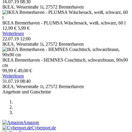
16.07.19 08:30
IKEA, Weserstraße 1i, 27572 Bremerhaven
IKEA Bremerhaven - PLUMSA Wäschesack, weiß, schwarz, 60 l
12,99 €
5,99 €
Weiterlesen
22.07.19 12:00
IKEA, Weserstraße 1i, 27572 Bremerhaven
IKEA Bremerhaven - HEMNES Couchtisch, schwarzbraun, 90x90
cm
99,99 €
49,00 €
Weiterlesen
31.07.19 08:40
IKEA, Weserstraße 1i, 27572 Bremerhaven
Angebote und Gutscheine
Amazon
Cyberport.de