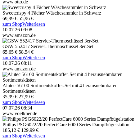
www.otto.de
Sweetcrispy 4 Fächer Wäschesammler in Schwarz
69,99 €
55,96 €
zum Shop
Weiterlesen
10.07.26 09:08
www.amazon.de
GSW 552417 Servier-Thermoschüssel 3er-Set
65,65 €
58,54 €
zum Shop
Weiterlesen
10.07.26 08:11
www.amazon.de
Alutec 56100 Sortimentskoffer-Set mit 4 herausnehmbaren
Sortimentskästen
35,99 €
27,99 €
zum Shop
Weiterlesen
07.07.26 08:34
www.voelkner.de
Philips PSG6022/20 PerfectCare 6000 Series Dampfbügelstation
185,12 €
129,99 €
zum Shop
Weiterlesen