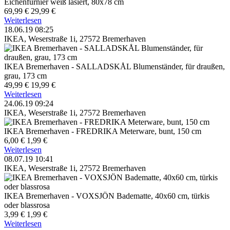
Eichenfurnier weiß lasiert, 80x78 cm
69,99 €
29,99 €
Weiterlesen
18.06.19 08:25
IKEA, Weserstraße 1i, 27572 Bremerhaven
IKEA Bremerhaven - SALLADSKÅL Blumenständer, für draußen,
grau, 173 cm
49,99 €
19,99 €
Weiterlesen
24.06.19 09:24
IKEA, Weserstraße 1i, 27572 Bremerhaven
IKEA Bremerhaven - FREDRIKA Meterware, bunt, 150 cm
6,00 €
1,99 €
Weiterlesen
08.07.19 10:41
IKEA, Weserstraße 1i, 27572 Bremerhaven
IKEA Bremerhaven - VOXSJÖN Badematte, 40x60 cm, türkis
oder blassrosa
3,99 €
1,99 €
Weiterlesen