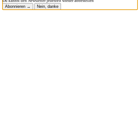
Du kannst den Newsletter jederzeit wieder abbestellen
Abonnieren →
Nein, danke