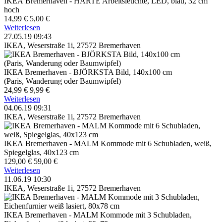
IKEA Bremerhaven - HARTE Arbeitsleuchte, LED, blau, 32 cm
hoch
14,99 €
5,00 €
Weiterlesen
27.05.19 09:43
IKEA, Weserstraße 1i, 27572 Bremerhaven
IKEA Bremerhaven - BJÖRKSTA Bild, 140x100 cm
(Paris, Wanderung oder Baumwipfel)
24,99 €
9,99 €
Weiterlesen
04.06.19 09:31
IKEA, Weserstraße 1i, 27572 Bremerhaven
IKEA Bremerhaven - MALM Kommode mit 6 Schubladen, weiß,
Spiegelglas, 40x123 cm
129,00 €
59,00 €
Weiterlesen
11.06.19 10:30
IKEA, Weserstraße 1i, 27572 Bremerhaven
IKEA Bremerhaven - MALM Kommode mit 3 Schubladen,