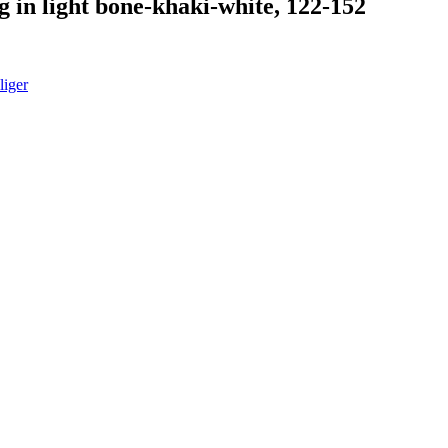
in light bone-khaki-white, 122-152