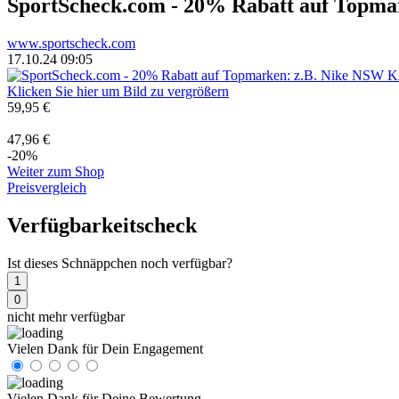
SportScheck.com - 20% Rabatt auf Topmark
www.sportscheck.com
17.10.24 09:05
Klicken Sie hier um Bild zu vergrößern
59,95 €
47,96 €
-20%
Weiter zum Shop
Preisvergleich
Verfügbarkeitscheck
Ist dieses Schnäppchen noch verfügbar?
1
0
nicht mehr verfügbar
Vielen Dank für Dein Engagement
Vielen Dank für Deine Bewertung