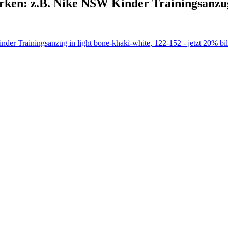
en: z.B. Nike NSW Kinder Trainingsanzug 