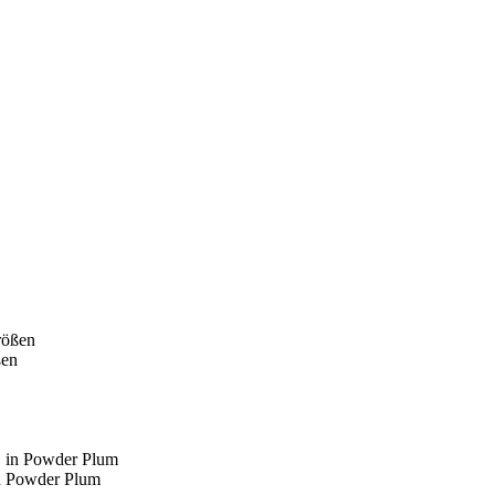
ßen
 Powder Plum