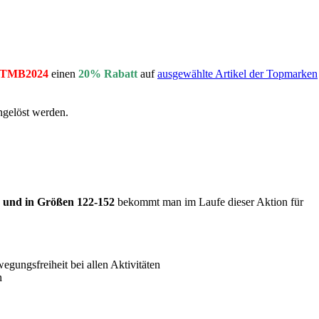
TMB2024
einen
20% Rabatt
auf
ausgewählte Artikel der Topmarken
ngelöst werden.
e und in Größen 122-152
bekommt man im Laufe dieser Aktion für
gungsfreiheit bei allen Aktivitäten
n