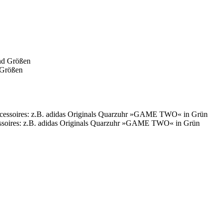
 Größen
essoires: z.B. adidas Originals Quarzuhr »GAME TWO« in Grün