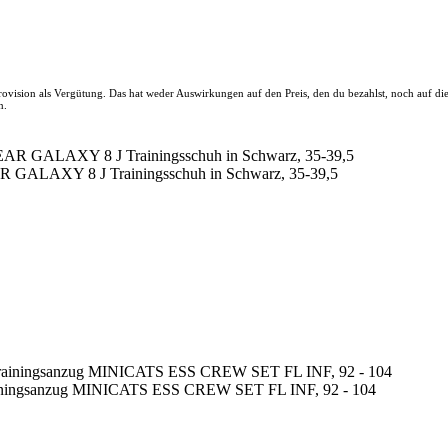
 Provision als Vergütung. Das hat weder Auswirkungen auf den Preis, den du bezahlst, noch auf d
n.
 GALAXY 8 J Trainingsschuh in Schwarz, 35-39,5
rainingsanzug MINICATS ESS CREW SET FL INF, 92 - 104