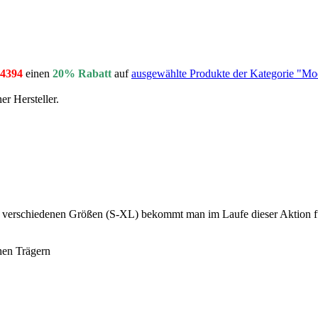
4394
einen
20% Rabatt
auf
ausgewählte Produkte der Kategorie "M
r Hersteller.
n verschiedenen Größen (S-XL) bekommt man im Laufe dieser Aktion fü
chen Trägern