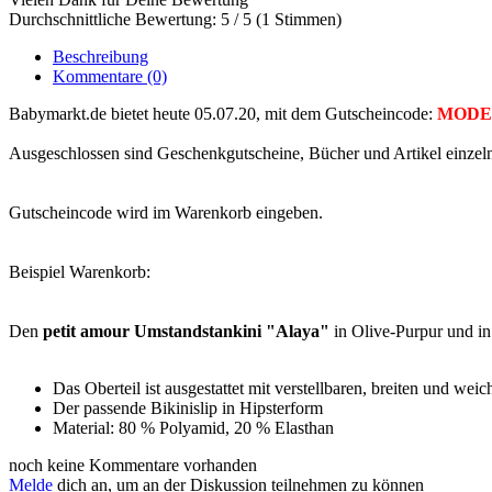
Durchschnittliche Bewertung: 5 / 5 (1 Stimmen)
Beschreibung
Kommentare
(0)
Babymarkt.de bietet heute 05.07.20, mit dem Gutscheincode:
MODE
Ausgeschlossen sind Geschenkgutscheine, Bücher und Artikel einzelne
Gutscheincode wird im Warenkorb eingeben.
Beispiel Warenkorb:
Den
petit amour Umstandstankini "Alaya"
in Olive-Purpur und i
Das Oberteil ist ausgestattet mit verstellbaren, breiten und wei
Der passende Bikinislip in Hipsterform
Material: 80 % Polyamid, 20 % Elasthan
noch keine Kommentare vorhanden
Melde
dich an, um an der Diskussion teilnehmen zu können