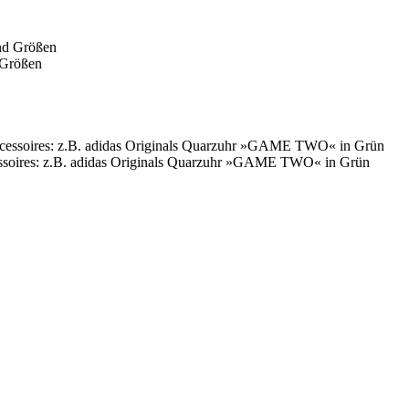
 Größen
essoires: z.B. adidas Originals Quarzuhr »GAME TWO« in Grün