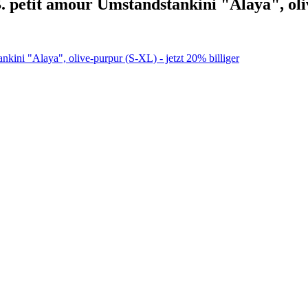
 petit amour Umstandstankini "Alaya", ol