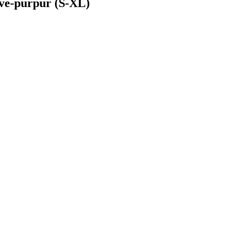
ive-purpur (S-XL)