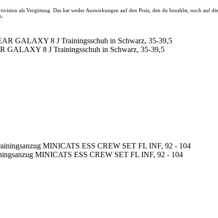
 Provision als Vergütung. Das hat weder Auswirkungen auf den Preis, den du bezahlst, noch auf d
n.
 GALAXY 8 J Trainingsschuh in Schwarz, 35-39,5
rainingsanzug MINICATS ESS CREW SET FL INF, 92 - 104