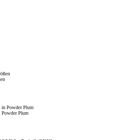
ßen
 Powder Plum