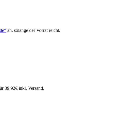
ode"
an, solange der Vorrat reicht.
r 39,92€ inkl. Versand.