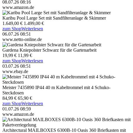
08.07.26 08:16
www.amazon.de
Karibu Pool Large Set mit Sandfilteranlage & Skimmer
1.649,00 €
1.499,00 €
zum Shop
Weiterlesen
06.07.26 08:51
www.netto-online.de
Gardena Kniepolster Schwarz für die Gartenarbeit
19,99 €
11,99 €
zum Shop
Weiterlesen
03.07.26 08:51
www.ebay.de
Meister 7435890 IP44 40 m Kabeltrommel mit 4 Schuko-
Steckdosen
84,99 €
65,90 €
zum Shop
Weiterlesen
01.07.26 08:59
www.amazon.de
Architectural MAILBOXES 6300B-10 Oasis 360 Briefkasten mit