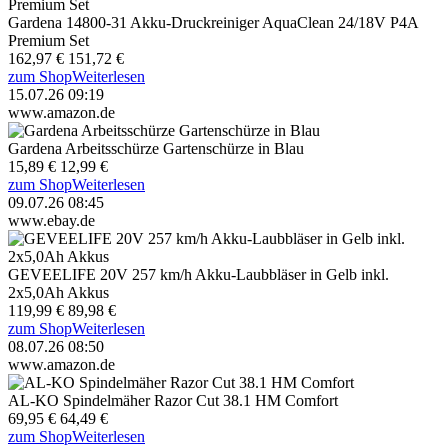
Gardena 14800-31 Akku-Druckreiniger AquaClean 24/18V P4A
Premium Set
162,97 €
151,72 €
zum Shop
Weiterlesen
15.07.26 09:19
www.amazon.de
Gardena Arbeitsschürze Gartenschürze in Blau
15,89 €
12,99 €
zum Shop
Weiterlesen
09.07.26 08:45
www.ebay.de
GEVEELIFE 20V 257 km/h Akku-Laubbläser in Gelb inkl.
2x5,0Ah Akkus
119,99 €
89,98 €
zum Shop
Weiterlesen
08.07.26 08:50
www.amazon.de
AL-KO Spindelmäher Razor Cut 38.1 HM Comfort
69,95 €
64,49 €
zum Shop
Weiterlesen