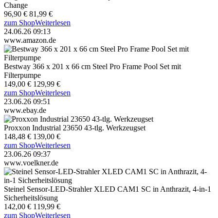
Change
96,90 €
81,99 €
zum Shop
Weiterlesen
24.06.26 09:13
www.amazon.de
Bestway 366 x 201 x 66 cm Steel Pro Frame Pool Set mit
Filterpumpe
149,00 €
129,99 €
zum Shop
Weiterlesen
23.06.26 09:51
www.ebay.de
Proxxon Industrial 23650 43-tlg. Werkzeugset
148,48 €
139,00 €
zum Shop
Weiterlesen
23.06.26 09:37
www.voelkner.de
Steinel Sensor-LED-Strahler XLED CAM1 SC in Anthrazit, 4-in-1
Sicherheitslösung
142,00 €
119,99 €
zum Shop
Weiterlesen