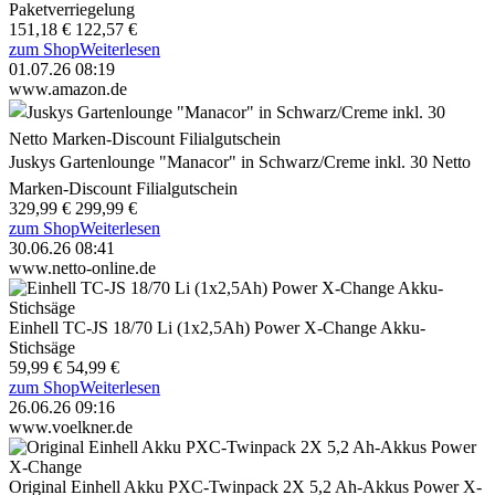
Paketverriegelung
151,18 €
122,57 €
zum Shop
Weiterlesen
01.07.26 08:19
www.amazon.de
Juskys Gartenlounge "Manacor" in Schwarz/Creme inkl. 30 Netto
Marken-Discount Filialgutschein
329,99 €
299,99 €
zum Shop
Weiterlesen
30.06.26 08:41
www.netto-online.de
Einhell TC-JS 18/70 Li (1x2,5Ah) Power X-Change Akku-
Stichsäge
59,99 €
54,99 €
zum Shop
Weiterlesen
26.06.26 09:16
www.voelkner.de
Original Einhell Akku PXC-Twinpack 2X 5,2 Ah-Akkus Power X-