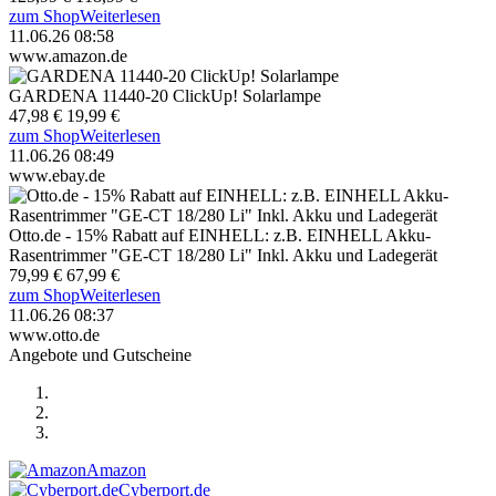
zum Shop
Weiterlesen
11.06.26 08:58
www.amazon.de
GARDENA 11440-20 ClickUp! Solarlampe
47,98 €
19,99 €
zum Shop
Weiterlesen
11.06.26 08:49
www.ebay.de
Otto.de - 15% Rabatt auf EINHELL: z.B. EINHELL Akku-
Rasentrimmer "GE-CT 18/280 Li" Inkl. Akku und Ladegerät
79,99 €
67,99 €
zum Shop
Weiterlesen
11.06.26 08:37
www.otto.de
Angebote und Gutscheine
Amazon
Cyberport.de