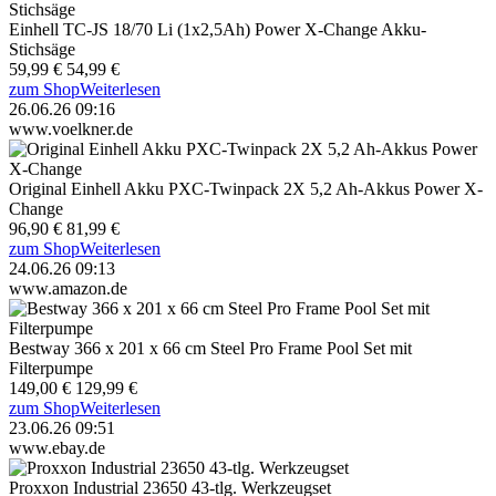
Einhell TC-JS 18/70 Li (1x2,5Ah) Power X-Change Akku-
Stichsäge
59,99 €
54,99 €
zum Shop
Weiterlesen
26.06.26 09:16
www.voelkner.de
Original Einhell Akku PXC-Twinpack 2X 5,2 Ah-Akkus Power X-
Change
96,90 €
81,99 €
zum Shop
Weiterlesen
24.06.26 09:13
www.amazon.de
Bestway 366 x 201 x 66 cm Steel Pro Frame Pool Set mit
Filterpumpe
149,00 €
129,99 €
zum Shop
Weiterlesen
23.06.26 09:51
www.ebay.de
Proxxon Industrial 23650 43-tlg. Werkzeugset