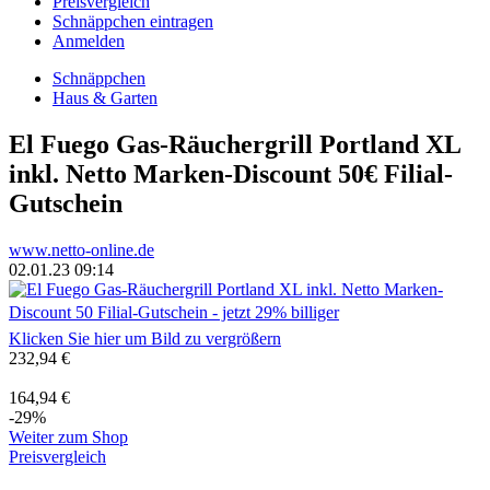
Preisvergleich
Schnäppchen eintragen
Anmelden
Schnäppchen
Haus & Garten
El Fuego Gas-Räuchergrill Portland XL
inkl. Netto Marken-Discount 50€ Filial-
Gutschein
www.netto-online.de
02.01.23 09:14
Klicken Sie hier um Bild zu vergrößern
232,94 €
164,94 €
-29%
Weiter zum Shop
Preisvergleich