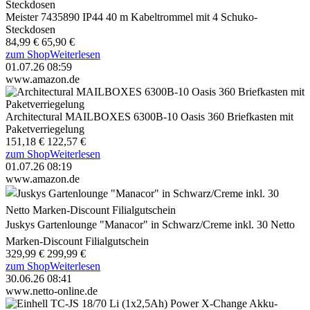
Meister 7435890 IP44 40 m Kabeltrommel mit 4 Schuko-
Steckdosen
84,99 €
65,90 €
zum Shop
Weiterlesen
01.07.26 08:59
www.amazon.de
Architectural MAILBOXES 6300B-10 Oasis 360 Briefkasten mit
Paketverriegelung
151,18 €
122,57 €
zum Shop
Weiterlesen
01.07.26 08:19
www.amazon.de
Juskys Gartenlounge "Manacor" in Schwarz/Creme inkl. 30 Netto
Marken-Discount Filialgutschein
329,99 €
299,99 €
zum Shop
Weiterlesen
30.06.26 08:41
www.netto-online.de