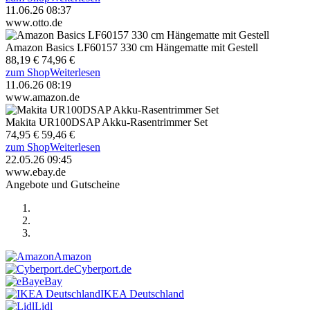
11.06.26 08:37
www.otto.de
Amazon Basics LF60157 330 cm Hängematte mit Gestell
88,19 €
74,96 €
zum Shop
Weiterlesen
11.06.26 08:19
www.amazon.de
Makita UR100DSAP Akku-Rasentrimmer Set
74,95 €
59,46 €
zum Shop
Weiterlesen
22.05.26 09:45
www.ebay.de
Angebote und Gutscheine
Amazon
Cyberport.de
eBay
IKEA Deutschland
Lidl