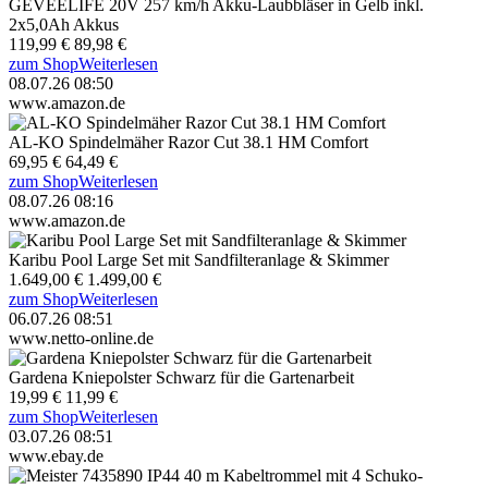
GEVEELIFE 20V 257 km/h Akku-Laubbläser in Gelb inkl.
2x5,0Ah Akkus
119,99 €
89,98 €
zum Shop
Weiterlesen
08.07.26 08:50
www.amazon.de
AL-KO Spindelmäher Razor Cut 38.1 HM Comfort
69,95 €
64,49 €
zum Shop
Weiterlesen
08.07.26 08:16
www.amazon.de
Karibu Pool Large Set mit Sandfilteranlage & Skimmer
1.649,00 €
1.499,00 €
zum Shop
Weiterlesen
06.07.26 08:51
www.netto-online.de
Gardena Kniepolster Schwarz für die Gartenarbeit
19,99 €
11,99 €
zum Shop
Weiterlesen
03.07.26 08:51
www.ebay.de