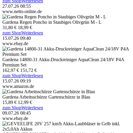
zum Shop
Weiterlesen
27.07.26 08:55
www.netto-online.de
Gardena Regen Poncho in Staubiges Olivgrün M - L
31,80 €
18,99 €
zum Shop
Weiterlesen
15.07.26 09:40
www.ebay.de
Gardena 14800-31 Akku-Druckreiniger AquaClean 24/18V P4A
Premium Set
162,97 €
151,72 €
zum Shop
Weiterlesen
15.07.26 09:19
www.amazon.de
Gardena Arbeitsschürze Gartenschürze in Blau
15,89 €
12,99 €
zum Shop
Weiterlesen
09.07.26 08:45
www.ebay.de