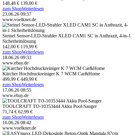
148,48 €
139,00 €
zum Shop
Weiterlesen
23.06.26 09:37
www.voelkner.de
Steinel Sensor-LED-Strahler XLED CAM1 SC in Anthrazit, 4-in-1
Sicherheitslösung
142,00 €
119,99 €
zum Shop
Weiterlesen
18.06.26 09:33
www.ebay.de
Kärcher Hochdruckreiniger K 7 WCM Car&Home
499,99 €
449,99 €
zum Shop
Weiterlesen
17.06.26 08:55
www.ebay.de
TOOLCRAFT TO-10353444 Akku Pool-Sauger
71,74 €
62,99 €
zum Shop
Weiterlesen
16.06.26 08:42
www.voelkner.de